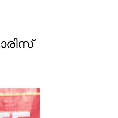
ാരിസ്