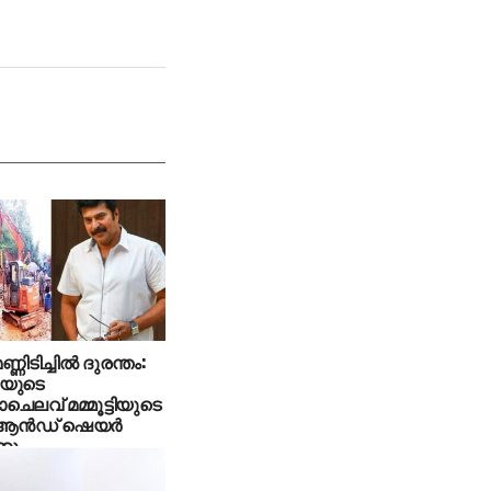
ണ്ണിടിച്ചില്‍ ദുരന്തം:
യുടെ
ചെലവ് മമ്മൂട്ടിയുടെ
ആന്‍ഡ് ഷെയര്‍
്കും