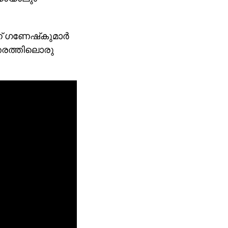
് ഗണേഷ്‌കുമാര്‍
ഇത്തരത്തിലൊരു