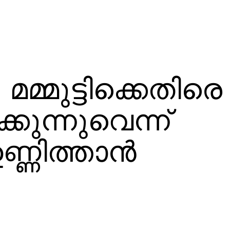
 മമ്മുട്ടിക്കെതിരെ
്കുന്നുവെന്ന്
്ണിത്താന്‍