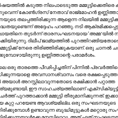
വിഷയത്തില്‍ കടുത്ത നിലപാടെടുത്ത മമ്മുട്ടിക്കെതിരെ 
്നുവെന്ന് കോണ്‍ഗ്രസ് നേതാവ് രാജ്‌മോഹന്‍ ഉണ്ണിത്താന
ടെ തലപ്പത്തിരിക്കുന്ന ആളെന്ന നിലയില്‍ മമ്മുട്ടിക
്ധതയുണ്ടെന്ന് അദ്ദേഹം പറഞ്ഞു. നടി ആക്രമിക്കപ്പെട്
ിലായതിനെ തുടര്‍ന്ന് താരസംഘടനയായ ‘അമ്മ’യില്‍ നി
ക്കിയിരുന്നു. ദിലീപ് ജാമ്യത്തില്‍ പുറത്തിറങ്ങിയതോടെ
്മുട്ടിക്ക് നേരെ തിരിഞ്ഞിരിക്കുകയാണ്. ഒരു ചാനല്‍ ചര്‍
്കുമ്പോഴായിരുന്നു ഉണ്ണിത്താന്റെ പരാമര്‍ശം.
 ഒരു താരത്തെ പീഢിപ്പിച്ചതിന് പിന്നില്‍ പ്രവര്‍ത്തിച്ച
ക്കുന്നയാളെ അവസാനശ്വാസം വരെ രക്ഷപ്പെടുത്താന്‍
‍ അയാള്‍ അറസ്റ്റിലാവുന്നതോടെ രക്ഷിക്കാന്‍ പറ്റാത്ത
യമുണ്ടായി. ഈ സാഹചര്യത്തിലാണ് എക്‌സിക്യൂട്ട
ചേര്‍ത്ത് പുറത്താക്കാന്‍ മമ്മുട്ടി തീരുമാനിക്കുന്നത്. ഇക
ടിയെ കുറ്റ പറയേണ്ട ആവശ്യമില്ല. ഒരു സംഘടനയുടെ
തിരിക്കുമ്പോള്‍ ഉണ്ടാവുന്ന ബുദ്ധിമുട്ടുകള്‍ മറ്റൊര
തിരിക്കുന്നയാള്‍ക്കേ മനസ്സിലാവൂ. അത് ഏത് സംഘട