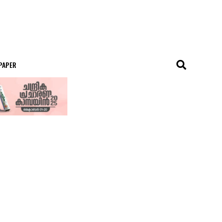
 PAPER