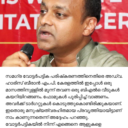
സമഗ്ര വോട്ടര്‍പട്ടിക പരിഷ്‌കരണത്തിനെതിരെ അഡ്വ.
ഹാരിസ് ബീരാന്‍ എം.പി. കേരളത്തില്‍ ഇപ്പോള്‍ ഒരു
മാസത്തിനുള്ളില്‍ മൂന്ന് തവണ ഒരു ബിഎല്‍ഒ വീടുകള്‍
കയറിയിറങ്ങണം. ഫോമുകള്‍ പൂരിപ്പിച്ച് വാങ്ങണം.
അവര്‍ക്ക് ടാര്‍ഗറ്റുകള്‍ കൊടുത്തുകൊണ്ടിരിക്കുകയാണ്.
ഇതൊരു മനുഷ്യത്വരഹിതമായ പ്രവൃത്തിയായിട്ടാണ്
നാം കാണുന്നതെന്ന് അദ്ദേഹം പറഞ്ഞു.
വോട്ടര്‍പട്ടികയില്‍ നിന്ന് എങ്ങെനെ ആളുകളെ