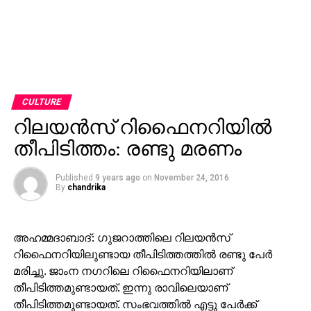
CULTURE
റിലയന്‍സ് റിഫൈനറിയില്‍
തീപിടിത്തം: രണ്ടു മരണം
Published
9 years ago
on
November 24, 2016
By
chandrika
അഹമ്മദാബാദ്: ഗുജറാത്തിലെ റിലയന്‍സ്
റിഫൈനറിയിലുണ്ടായ തീപിടിത്തത്തില്‍ രണ്ടു പേര്‍
മരിച്ചു. ജാംന നഗറിലെ റിഫൈനറിയിലാണ്
തീപിടിത്തമുണ്ടായത്. ഇന്നു രാവിലെയാണ്
തീപിടിത്തമുണ്ടായത്. സംഭവത്തില്‍ എട്ടു പേര്‍ക്ക്