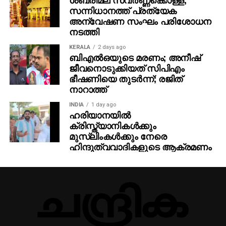
സന്നിധാനത്ത് പ്രത്യേക
തിയേറ്ററുകളിലേക്ക് എത്തും.
അന്വേഷണ സംഘം പരിശോധന
നടത്തി
KERALA
2 days ago
ബിഎല്‍ഒയുടെ മരണം; അനീഷ്
ജീവനൊടുക്കിയത് സിപിഎം
ഭീഷണിയെ തുടര്‍ന്ന്; രജിത്
നാറാത്ത്
INDIA
1 day ago
ഹരിയാനയില്‍
ക്രിസ്ത്യാനികള്‍ക്കും
മുസ്‌ലിംകള്‍ക്കും നേരെ
ഹിന്ദുത്വവാദികളുടെ ആക്രമണം