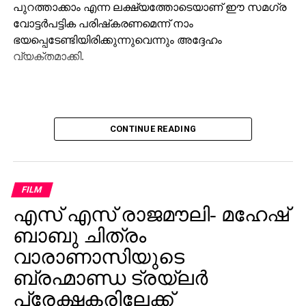
പുറത്താക്കാം എന്ന ലക്ഷ്യത്തോടെയാണ് ഈ സമഗ്ര
വോട്ടര്‍പട്ടിക പരിഷ്‌കരണമെന്ന് നാം
ഭയപ്പെടേണ്ടിയിരിക്കുന്നുവെന്നും അദ്ദേഹം
വ്യക്തമാക്കി.
CONTINUE READING
FILM
എസ് എസ് രാജമൗലി- മഹേഷ്
ബാബു ചിത്രം
വാരാണാസിയുടെ
ബ്രഹ്മാണ്ഡ ട്രയ്ലർ
പ്രേക്ഷകരിലേക്ക്