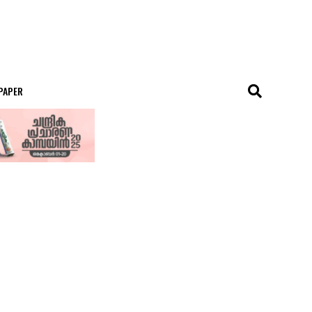
 PAPER