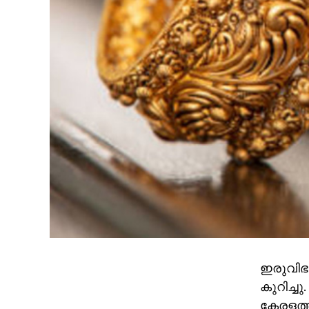
ഇരുവിഭ
കുറിച്ച
കേരളത്