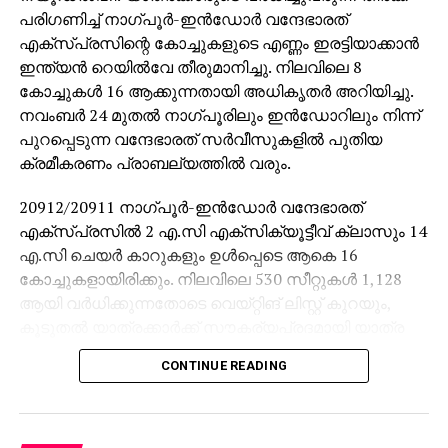
പരിഗണിച്ച് നാഗ്പൂര്‍-ഇന്‍ഡോര്‍ വന്ദേഭാരത്
എക്‌സ്പ്രസിന്റെ കോച്ചുകളുടെ എണ്ണം ഇരട്ടിയാക്കാന്‍
ഇന്ത്യന്‍ റെയില്‍വേ തീരുമാനിച്ചു. നിലവിലെ 8
കോച്ചുകള്‍ 16 ആക്കുന്നതായി അധികൃതര്‍ അറിയിച്ചു.
നവംബര്‍ 24 മുതല്‍ നാഗ്പൂരിലും ഇന്‍ഡോറിലും നിന്ന്
പുറപ്പെടുന്ന വന്ദേഭാരത് സര്‍വീസുകളില്‍ പുതിയ
ക്രമീകരണം പ്രാബല്യത്തില്‍ വരും.
20912/20911 നാഗ്പൂര്‍-ഇന്‍ഡോര്‍ വന്ദേഭാരത്
എക്‌സ്പ്രസില്‍ 2 എ.സി എക്‌സിക്യൂട്ടീവ് ക്ലാസും 14
എ.സി ചെയര്‍ കാറുകളും ഉള്‍പ്പെടെ ആകെ 16
കോച്ചുകളായിരിക്കും. നിലവിലെ 530 സീറ്റുകള്‍ 1,128
ആയി വര്‍ധിക്കുന്നതോടെ വെയ്റ്റിങ് ലിസ്റ്റ് കുറയും,
കൂടുതല്‍ യാത്രക്കാര്‍ക്ക് സൗകര്യപ്രദമായി യാത്ര
നടത്താനും സാധിക്കും.
CONTINUE READING
വേഗത, മെച്ചപ്പെടുത്തിയ സുരക്ഷാ മാനദണ്ഡങ്ങള്‍,
നവീകരിച്ച സൗകര്യങ്ങള്‍ എന്നിവയാണ് വന്ദേഭാരത്
ട്രെയിനുകളിലേക്ക് യാത്രക്കാരെ