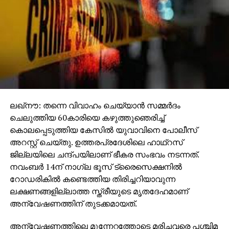
ലഖ്‌നൗ: തന്നെ വിവാഹം ചെയ്യാന്‍ സമ്മര്‍ദം
ചെലുത്തിയ 60കാരിയെ കഴുത്തുഞെരിച്ച്
കൊലപ്പെടുത്തിയ കേസില്‍ യുവാവിനെ പോലീസ്
അറസ്റ്റ് ചെയ്തു. ഉത്തരപ്രദേശിലെ ഹാഥ്‌റസ്
ജില്ലയിലെ ചന്ദ്പയിലാണ് ഭീകര സംഭവം നടന്നത്.
നവംബര്‍ 14ന് നാഗ്ല ഭൂസ് ട്രൈസെക്ഷനില്‍
റോഡരികില്‍ കണ്ടെത്തിയ തിരിച്ചറിയാവുന്ന
ലക്ഷണങ്ങളില്ലാത്ത സ്ത്രീയുടെ മൃതദേഹമാണ്
അന്വേഷണത്തിന് തുടക്കമായത്.
അന്വേഷണത്തിലെ മുന്നേറ്റത്തോടെ മരിച്ചവരെ പശ്ചിമ