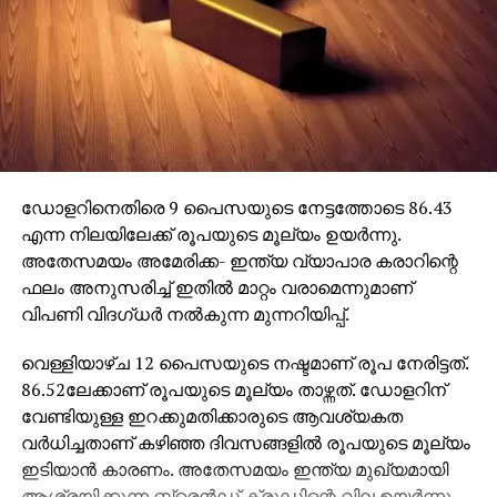
ഡോളറിനെതിരെ 9 പൈസയുടെ നേട്ടത്തോടെ 86.43
എന്ന നിലയിലേക്ക് രൂപയുടെ മൂല്യം ഉയര്‍ന്നു.
അതേസമയം അമേരിക്ക- ഇന്ത്യ വ്യാപാര കരാറിന്റെ
ഫലം അനുസരിച്ച് ഇതില്‍ മാറ്റം വരാമെന്നുമാണ്
വിപണി വിദഗ്ധര്‍ നല്‍കുന്ന മുന്നറിയിപ്പ്.
വെള്ളിയാഴ്ച 12 പൈസയുടെ നഷ്ടമാണ് രൂപ നേരിട്ടത്.
86.52ലേക്കാണ് രൂപയുടെ മൂല്യം താഴ്ന്നത്. ഡോളറിന്
വേണ്ടിയുള്ള ഇറക്കുമതിക്കാരുടെ ആവശ്യകത
വര്‍ധിച്ചതാണ് കഴിഞ്ഞ ദിവസങ്ങളില്‍ രൂപയുടെ മൂല്യം
ഇടിയാന്‍ കാരണം. അതേസമയം ഇന്ത്യ മുഖ്യമായി
ആശ്രയിക്കുന്ന ബ്രെന്‍ഡ് ക്രൂഡിന്റെ വില ഉയര്‍ന്നു.