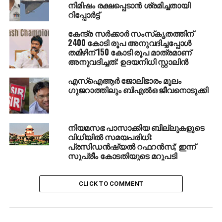
നിമിഷം രക്ഷപ്പെടാന്‍ ശ്രമിച്ചതായി
ആക്രമണത്തില്‍ 63 പേര്‍ കൊല്ലപ്പെട്ടു
റിപ്പോര്‍ട്ട്
കേന്ദ്ര സര്‍ക്കാര്‍ സംസ്‌കൃതത്തിന്
2400 കോടി രൂപ അനുവദിച്ചപ്പോള്‍
തമിഴിന് 150 കോടി രൂപ മാത്രമാണ്
അനുവദിച്ചത്: ഉദയനിധി സ്റ്റാലിന്‍
എസ്ഐആർ ജോലിഭാരം മൂലം ​
ഗുജറാത്തിലും ബിഎൽഒ ജീവനൊടുക്കി
നിയമസഭ പാസാക്കിയ ബില്ലുകളുടെ
വിധിയില്‍ സമയപരിധി:
പ്രസിഡന്‍ഷ്യല്‍ റഫറന്‍സ്; ഇന്ന്
സുപ്രീം കോടതിയുടെ മറുപടി
CLICK TO COMMENT