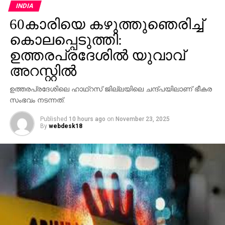
INDIA
60കാരിയെ കഴുത്തുഞെരിച്ച്
കൊലപ്പെടുത്തി:
ഉത്തരപ്രദേശില്‍ യുവാവ്
അറസ്റ്റില്‍
ഉത്തരപ്രദേശിലെ ഹാഥ്‌റസ് ജില്ലയിലെ ചന്ദ്പയിലാണ് ഭീകര
സംഭവം നടന്നത്.
Published
10 hours ago
on
November 23, 2025
By
webdesk18