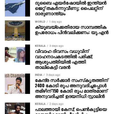
ദുബൈ എയര്‍ഷോയില്‍ ഇന്ത്യന്‍
ജെറ്റ് തകര്‍ന്നുവീണു; പൈലറ്റിന്
ദാരുണാന്ത്യം
WORLD
1 day ago
ക്യൂബയ്ക്കെതിരായ സാമ്പത്തിക
ഉപരോധം പിന്‍വലിക്കണം: യു.എന്‍
KERALA
3 days ago
വിവാഹ ദിവസം വധുവിന്
വാഹനാപകടത്തില്‍ പരിക്ക്;
ആശുപത്രിയില്‍ എത്തി
താലികെട്ടി വരന്‍
INDIA
3 days ago
കേന്ദ്ര സര്‍ക്കാര്‍ സംസ്‌കൃതത്തിന്
2400 കോടി രൂപ അനുവദിച്ചപ്പോള്‍
തമിഴിന് 150 കോടി രൂപ മാത്രമാണ്
അനുവദിച്ചത്: ഉദയനിധി സ്റ്റാലിന്‍
KERALA
2 days ago
പാലത്തായി കേസ്; പെൺകുട്ടിയെ