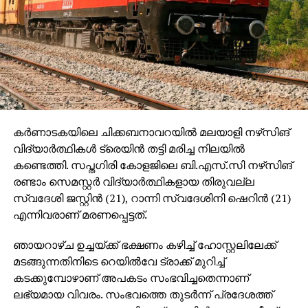
യാത്രക്കാരുടെ അനുഭവമുയര്‍ത്തുമെന്ന് റെയില്‍വേ
അറിയിച്ചു.
കര്‍ണാടകയിലെ ചിക്കബനാവറയില്‍ മലയാളി നഴ്‌സിങ്
വിദ്യാര്‍ത്ഥികള്‍ ട്രെയിന്‍ തട്ടി മരിച്ച നിലയില്‍
കണ്ടെത്തി. സപ്തഗിരി കോളജിലെ ബി.എസ്.സി നഴ്‌സിങ്
രണ്ടാം സെമസ്റ്റര്‍ വിദ്യാര്‍ത്ഥികളായ തിരുവല്ല
സ്വദേശി ജസ്റ്റിന്‍ (21), റാന്നി സ്വദേശിനി ഷെറിന്‍ (21)
എന്നിവരാണ് മരണപ്പെട്ടത്.
ഞായറാഴ്ച ഉച്ചയ്ക്ക് ഭക്ഷണം കഴിച്ച് ഹോസ്റ്റലിലേക്ക്
മടങ്ങുന്നതിനിടെ റെയില്‍വേ ട്രാക്ക് മുറിച്ച്
കടക്കുമ്പോഴാണ് അപകടം സംഭവിച്ചതെന്നാണ്
ലഭ്യമായ വിവരം. സംഭവത്തെ തുടര്‍ന്ന് പ്രദേശത്ത്