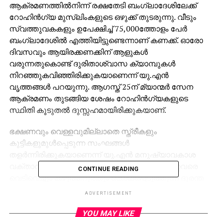
ആക്രമണത്തില്‍നിന്ന് രക്ഷതേടി ബംഗ്ലാദേശിലേക്ക്
റോഹിന്‍ഗ്യ മുസ്ലിംകളുടെ ഒഴുക്ക് തുടരുന്നു. വീടും
സ്വത്തുവകകളും ഉപേക്ഷിച്ച് 75,000ത്തോളം പേര്‍
ബംഗ്ലാദേശില്‍ എത്തിയിട്ടുണ്ടെന്നാണ് കണക്ക്. ഓരോ
ദിവസവും ആയിരക്കണക്കിന് ആളുകള്‍
വരുന്നതുകൊണ്ട് ദുരിതാശ്വാസ ക്യാമ്പുകള്‍
നിറഞ്ഞുകവിഞ്ഞിരിക്കുകയാണെന്ന് യു.എന്‍
വൃത്തങ്ങള്‍ പറയുന്നു. ആഗസ്ത് 25ന് മ്യാന്മര്‍ സേന
ആക്രമണം തുടങ്ങിയ ശേഷം റോഹിന്‍ഗ്യകളുടെ
സ്ഥിതി കൂടുതല്‍ ദുസ്സഹമായിരിക്കുകയാണ്.
ഭക്ഷണവും വെള്ളവുമില്ലാതെ സ്ത്രീകളും
കുട്ടികളുമുള്‍പ്പെടുന്ന സംഘങ്ങള്‍
തളര്‍ന്നിരിക്കുകയാണെന്ന് യു.എന്‍ മനുഷ്യാവകാശ
വക്താവ് വിവിയന്‍ ടാന്‍ പറഞ്ഞു. പട്ടാളക്കാര്‍ ഉറ്റവരെ
CONTINUE READING
വെടിവെച്ചും കഴുത്തറുത്തും കൊലപ്പെടുത്തുന്ന ദുരന്ത
ദൃശ്യങ്ങള്‍ നേരില്‍ കാണേണ്ടിവന്ന അവര്‍
ADVERTISEMENT
പൂര്‍ണമായും തകര്‍ന്ന നിലയിലാണ്. അതിര്‍ത്തിയില്‍
തമ്പടിച്ചിരിക്കുന്ന പലരും കലാപ ഭൂമിയില്‍ കുടുങ്ങിയ
YOU MAY LIKE