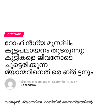
CULTURE
റോഹിന്‍ഗ്യ മുസ്ലിം
കൂട്ടപലായനം തുടരുന്നു;
കുട്ടികളെ ജീവനോടെ
ചുട്ടെരിക്കുന്ന
മ്യാന്മറിനെതിരെ ബ്രിട്ടനും
Published
8 years ago
on
September 4, 2017
By
chandrika
യാങ്കൂണ്‍: മ്യാന്മറിലെ റാഖിനില്‍ സൈന്യത്തിന്റെ