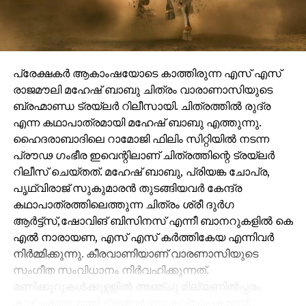
പ്രേക്ഷകർ ആകാംഷയോടെ കാത്തിരുന്ന എസ് എസ്
രാജമൗലി മഹേഷ് ബാബു ചിത്രം വാരാണാസിയുടെ
ബ്രഹ്മാണ്ഡ ട്രയ്ലർ റിലീസായി. ചിത്രത്തിൽ രുദ്ര
എന്ന കഥാപാത്രമായി മഹേഷ് ബാബു എത്തുന്നു.
ഹൈദരാബാദിലെ റാമോജി ഫിലിം സിറ്റിയിൽ നടന്ന
പ്രൗഢ ഗംഭീര ഇവെന്റിലാണ് ചിത്രത്തിന്റെ ട്രയ്ലർ
റിലീസ് ചെയ്തത്. മഹേഷ് ബാബു, പ്രിയങ്ക ചോപ്ര,
പൃഥ്വിരാജ് സുകുമാരൻ തുടങ്ങിയവർ കേന്ദ്ര
കഥാപാത്രത്തിലെത്തുന്ന ചിത്രം ശ്രീ ദുർഗ
ആർട്ട്സ്,ഷോവിങ് ബിസിനസ് എന്നീ ബാനറുകളിൽ കെ
എൽ നാരായണ, എസ് എസ് കർത്തികേയ എന്നിവർ
നിർമ്മിക്കുന്നു. കീരവാണിയാണ് വാരണാസിയുടെ
സംഗീത സംവിധാനം നിർവഹിക്കുന്നത്.
മണിക്കൂറുകൾക്കുള്ളിൽ അഞ്ചു മില്യണിൽപ്പരം
കാഴ്ചക്കാരുമായി ട്രയ്ലർ ലോകവ്യാപകമായി