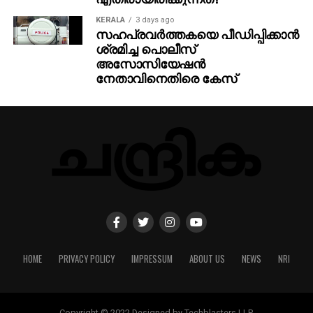
KERALA
3 days ago
സഹപ്രവര്‍ത്തകയെ പീഡിപ്പിക്കാന്‍
ശ്രമിച്ച പൊലീസ്
അസോസിയേഷന്‍
നേതാവിനെതിരെ കേസ്
HOME
PRIVACY POLICY
IMPRESSUM
ABOUT US
NEWS
NRI
Copyright © 2022 Designed by Techblasters LLP