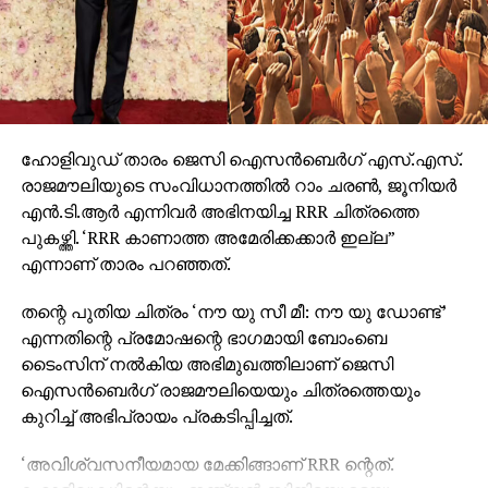
തിയേറ്ററുകളിലേക്ക് എത്തും.
ഹോളിവുഡ് താരം ജെസി ഐസന്‍ബെര്‍ഗ് എസ്.എസ്.
രാജമൗലിയുടെ സംവിധാനത്തില്‍ റാം ചരണ്‍, ജൂനിയര്‍
എന്‍.ടി.ആര്‍ എന്നിവര്‍ അഭിനയിച്ച RRR ചിത്രത്തെ
പുകഴ്ത്തി. ‘RRR കാണാത്ത അമേരിക്കക്കാര്‍ ഇല്ല”
എന്നാണ് താരം പറഞ്ഞത്.
തന്റെ പുതിയ ചിത്രം ‘നൗ യു സീ മീ: നൗ യു ഡോണ്ട്’
എന്നതിന്റെ പ്രമോഷന്റെ ഭാഗമായി ബോംബെ
ടൈംസിന് നല്‍കിയ അഭിമുഖത്തിലാണ് ജെസി
ഐസന്‍ബെര്‍ഗ് രാജമൗലിയെയും ചിത്രത്തെയും
കുറിച്ച് അഭിപ്രായം പ്രകടിപ്പിച്ചത്.
‘അവിശ്വസനീയമായ മേക്കിങ്ങാണ് RRR ന്റെത്.