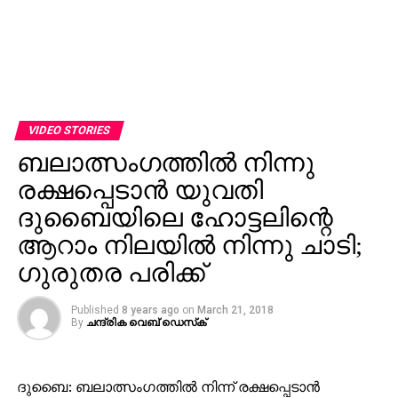
VIDEO STORIES
ബലാത്സംഗത്തില്‍ നിന്നു
രക്ഷപ്പെടാന്‍ യുവതി
ദുബൈയിലെ ഹോട്ടലിന്റെ
ആറാം നിലയില്‍ നിന്നു ചാടി;
ഗുരുതര പരിക്ക്
Published
8 years ago
on
March 21, 2018
By
ചന്ദ്രിക വെബ് ഡെസ്‌ക്‌
ദുബൈ: ബലാത്സംഗത്തില്‍ നിന്ന് രക്ഷപ്പെടാന്‍