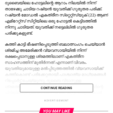
ദുബൈയിലെ ഹോട്ടലിന്റെ ആറാം നിലയില്‍ നിന്ന്
താഴേക്കു ചാടിയ റഷ്യന്‍ യുവതിക്ക് ഗുരുതര പരിക്ക്.
റഷ്യന്‍ മോഡല്‍ എകത്രീന സ്‌റ്റെറ്റ്‌സ്‌യുക് (22) ആണ്
എമിറേറ്റ്‌സ് സിറ്റിയിലെ ഒരു ഹോട്ടല്‍ കെട്ടിടത്തില്‍
നിന്നു ചാടിയത്. യുവതിക്ക് നട്ടെല്ലില്‍ ഗുരുതര
പരിക്കുകളുണ്ട്.
കത്തി കാട്ടി ഭീഷണിപ്പെടുത്തി ബലാത്സംഗം ചെയ്യാന്‍
ശ്രമിച്ച അമേരിക്കന്‍ വ്യവസായിയില്‍ നിന്ന്
രക്ഷപ്പെടാനുള്ള ശ്രമത്തിലാണ് എകത്രീന
സാഹസത്തിന് മുതിര്‍ന്നത് എന്നാണ് വിവരം.
യുവതിയുമായുള്ള മല്‍പ്പിടുത്തത്തില്‍ വ്യവസായിക്ക്
കത്തികൊണ്ട് പരിക്കേറ്റതായി പാശ്ചാത്യ മാധ്യമങ്ങള്‍
റിപ്പോര്‍ട്ട് ചെയ്യുന്നു. ദുബൈ വിടാനുള്ള
ശ്രമത്തിനിടെ ഇയാള്‍ എയര്‍പോര്‍ട്ടില്‍ പൊലീസിന്റെ
CONTINUE READING
പിടിയിലായിട്ടുണ്ടെന്നാണ് വിവരം. കുറ്റം തെളിഞ്ഞാല്‍
ഇയാള്‍ക്ക് 15 വര്‍ഷം വരെ ജയില്‍ശിക്ഷ ലഭിച്ചേക്കാം.
ADVERTISEMENT
നട്ടെല്ലിന്റെ വിവിധ ഭാഗങ്ങളില്‍ പരിക്കേറ്റ യുവതി
YOU MAY LIKE