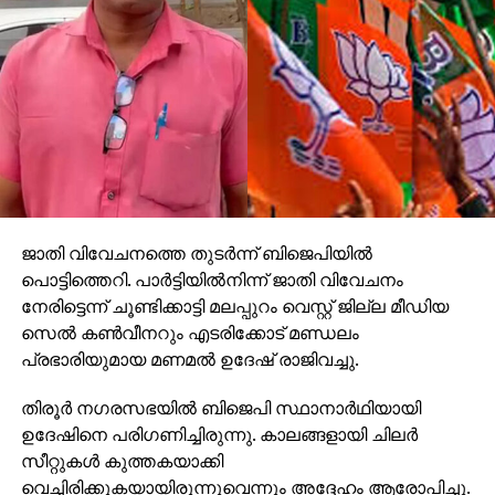
ജാതി വിവേചനത്തെ തുടര്‍ന്ന് ബിജെപിയില്‍
പൊട്ടിത്തെറി. പാര്‍ട്ടിയില്‍നിന്ന് ജാതി വിവേചനം
നേരിട്ടെന്ന് ചൂണ്ടിക്കാട്ടി മലപ്പുറം വെസ്റ്റ് ജില്ല മീഡിയ
സെല്‍ കണ്‍വീനറും എടരിക്കോട് മണ്ഡലം
പ്രഭാരിയുമായ മണമല്‍ ഉദേഷ് രാജിവച്ചു.
തിരൂര്‍ നഗരസഭയില്‍ ബിജെപി സ്ഥാനാര്‍ഥിയായി
ഉദേഷിനെ പരിഗണിച്ചിരുന്നു. കാലങ്ങളായി ചിലര്‍
സീറ്റുകള്‍ കുത്തകയാക്കി
വെച്ചിരിക്കുകയായിരുന്നുവെന്നും അദ്ദേഹം ആരോപിച്ചു.