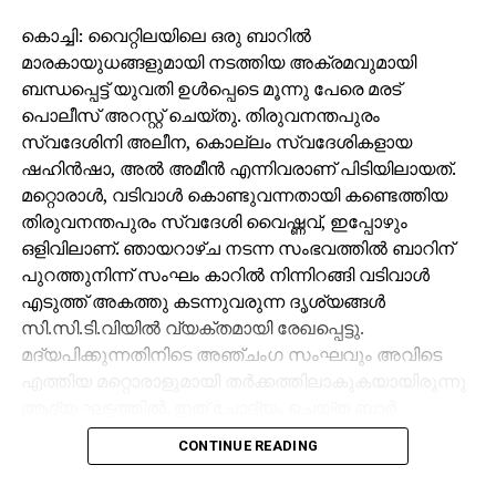
കൊച്ചി: വൈറ്റിലയിലെ ഒരു ബാറില്‍
മാരകായുധങ്ങളുമായി നടത്തിയ അക്രമവുമായി
ബന്ധപ്പെട്ട് യുവതി ഉള്‍പ്പെടെ മൂന്നു പേരെ മരട്
പൊലീസ് അറസ്റ്റ് ചെയ്തു. തിരുവനന്തപുരം
സ്വദേശിനി അലീന, കൊല്ലം സ്വദേശികളായ
ഷഹിന്‍ഷാ, അല്‍ അമീന്‍ എന്നിവരാണ് പിടിയിലായത്.
മറ്റൊരാള്‍, വടിവാള്‍ കൊണ്ടുവന്നതായി കണ്ടെത്തിയ
തിരുവനന്തപുരം സ്വദേശി വൈഷ്ണവ്, ഇപ്പോഴും
ഒളിവിലാണ്. ഞായറാഴ്ച നടന്ന സംഭവത്തില്‍ ബാറിന്
പുറത്തുനിന്ന് സംഘം കാറില്‍ നിന്നിറങ്ങി വടിവാള്‍
എടുത്ത് അകത്തു കടന്നുവരുന്ന ദൃശ്യങ്ങള്‍
സി.സി.ടി.വിയില്‍ വ്യക്തമായി രേഖപ്പെട്ടു.
മദ്യപിക്കുന്നതിനിടെ അഞ്ചംഗ സംഘവും അവിടെ
എത്തിയ മറ്റൊരാളുമായി തര്‍ക്കത്തിലാകുകയായിരുന്നു
ആദ്യ ഘട്ടത്തില്‍. ഇത് ചോദ്യം ചെയ്ത ബാര്‍
ജീവനക്കാരുമായി സംഘര്‍ഷം ശക്തമായി. പ്രതികളുടെ
CONTINUE READING
സംഘം ആദ്യം ബാറില്‍ നിന്ന് പുറത്തുപോയെങ്കിലും,
അലീനയും കൂട്ടരും കുറച്ച് സമയത്തിനുശേഷം