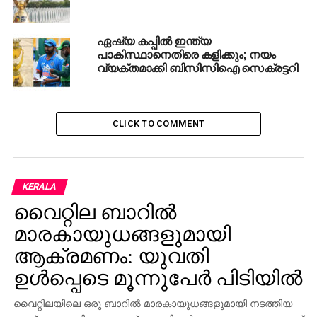
നിങ്ങളെ രഹസ്യമായി പ്രേമിക്കുന്ന കാമുകനാര്
? ആപ്പുകള്‍ ‘ആപ്പി’ലാക്കുന്ന വിധം
ഏഷ്യ കപ്പിൽ ഇന്ത്യ
പാകിസ്ഥാനെതിരെ കളിക്കും; നയം
വ്യക്തമാക്കി ബിസിസിഐ സെക്രട്ടറി
CLICK TO COMMENT
KERALA
വൈറ്റില ബാറില്‍
മാരകായുധങ്ങളുമായി
ആക്രമണം: യുവതി
ഉള്‍പ്പെടെ മൂന്നുപേര്‍ പിടിയില്‍
വൈറ്റിലയിലെ ഒരു ബാറില്‍ മാരകായുധങ്ങളുമായി നടത്തിയ