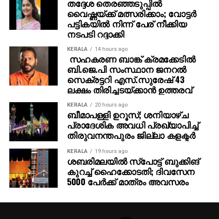
തദ്ദേശ തെരഞ്ഞടുപ്പില്‍
വൈഷ്ണയ്ക്ക് മത്സരിക്കാം; വോട്ടര്‍
പട്ടികയില്‍ നിന്ന് പേര് നീക്കിയ
നടപടി റദ്ദാക്കി
KERALA
14 hours ago
സഹകരണ ബാങ്ക് ക്രമക്കേടില്‍
ബി.ജെ.പി സംസ്ഥാന ജനറല്‍
സെക്രട്ടറി എസ്.സുരേഷ് 43
ലക്ഷം തിരിച്ചടയ്ക്കാന്‍ ഉത്തരവ്
KERALA
20 hours ago
ബീമാപള്ളി ഉറൂസ്; ശനിയാഴ്ച
പ്രാദേശിക അവധി പ്രഖ്യാപിച്ച്
തിരുവനന്തപുരം ജില്ലാ കളക്ടര്‍
KERALA
19 hours ago
ശബരിമലയില്‍ സ്‌പോട്ട് ബുക്കിങ്
കുറച്ച് ഹൈക്കോടതി; ദിവസേന
5000 പേര്‍ക്ക് മാത്രം അവസരം