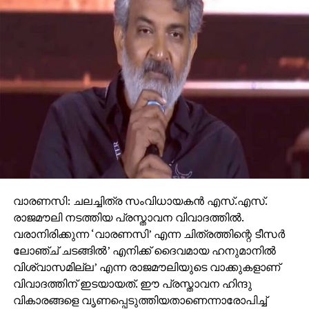
വാരണസി: ചലച്ചിത്ര സംവിധായകന്‍ എസ്.എസ്.
രാജമൗലി നടത്തിയ പ്രസ്താവന വിവാദത്തില്‍.
വരാനിരിക്കുന്ന ‘വാരണസി’ എന്ന ചിത്രത്തിന്റെ ടീസര്‍
ലോഞ്ച് ചടങ്ങില്‍’ എനിക്ക് ദൈവമായ ഹനുമാനില്‍
വിശ്വാസമില്ല’ എന്ന രാജമൗലിയുടെ വാക്കുകളാണ്
വിവാദത്തിന് ഇടയായത്. ഈ പ്രസ്താവന ഹിന്ദു
വികാരങ്ങളെ വൃണപ്പെടുത്തിയതാണെന്നാരോപിച്ച്