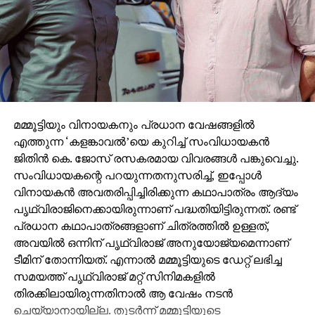
മമ്മൂട്ടിയും വിനായകനും പ്രധാന വേഷങ്ങളില്‍
എത്തുന്ന ‘കളങ്കാവല്‍’യെ കുറിച്ച് സംവിധായകന്‍
ജിതിന്‍ കെ. ജോസ് രസകരമായ വിവരങ്ങള്‍ പങ്കുവെച്ചു.
സംവിധായകന്റെ പറയുന്നതനുസരിച്ച്, ഇപ്പോള്‍
വിനായകന്‍ അവതരിപ്പിച്ചിരിക്കുന്ന കഥാപാത്രം ആദ്യം
പൃഥ്വിരാജിനെക്കായിരുന്നാണ് പദ്ധതിയിട്ടിരുന്നത്. രണ്ട്
പ്രധാന കഥാപാത്രങ്ങളാണ് ചിത്രത്തില്‍ ഉള്ളത്,
അവയില്‍ ഒന്നിന് പൃഥ്വിരാജ് അനുയോജ്യമെന്നാണ്
ടീമിന് തോന്നിയത്. എന്നാല്‍ മമ്മൂട്ടിയുടെ ഡേറ്റ് ലഭിച്ച
സമയത്ത് പൃഥ്വിരാജ് മറ്റ് സിനിമകളില്‍
തിരക്കിലായിരുന്നതിനാല്‍ ആ വേഷം നടന്‍
ചെയ്യാനായില്ല. തുടര്‍ന്ന് മമ്മൂട്ടിയുടെ