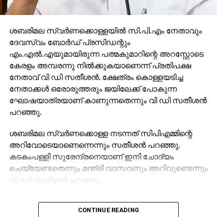
ശബരിമല സ്വര്‍ണക്കൊള്ളയില്‍ സി.പി.എം നേതാവും
ദേവസ്വം ബോര്‍ഡ് പ്രസിഡന്റും
എം.എല്‍.എയുമായിരുന്ന പത്മകുമാറിന്റെ അറസ്റ്റോടെ
കേരളം അമ്പരന്നു നില്‍ക്കുകയാണെന്ന് പ്രതിപക്ഷ
നേതാവ് വി ഡി സതീശന്‍. ക്ഷേത്രം കൊള്ളയടിച്ച
നേതാക്കള്‍ ഒരോരുത്തരും ജയിലേക്ക് പോകുന്ന
ഘോഷയാത്രയാണ് കാണുന്നതെന്നും വി ഡി സതീശന്‍
പറഞ്ഞു.
ശബരിമല സ്വര്‍ണക്കൊള്ള നടന്നത് സിപിഎമ്മിന്റെ
അറിവോടെയാണെന്നെന്നും സതീശന്‍ പറഞ്ഞു.
കടകംപള്ളി സുരേന്ദ്രനെയാണ് ഇനി ചോദ്യം
ചെയ്യേണ്ടതെന്നും മന്ത്രി വാസവനും അറിവുണ്ടെന്നും
വി.ഡി സതീശന്‍ പറഞ്ഞു.
ശബരിമല സ്വര്‍ണക്കൊള്ളയില്‍ മുഖ്യമന്ത്രി
CONTINUE READING
പിണറായി വിജയന്‍ എന്തുകൊണ്ട് മൗനം പാലിക്കുന്നു.