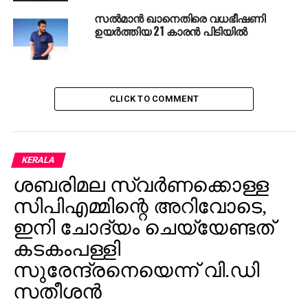
തിങ്കളാഴ്ച്ചത്തെ ഹര്‍ത്താല്‍: നിലപാട്
സല്‍മാന്‍ ഖാനെതിരെ വധഭീഷണി
വ്യക്തമാക്കി സ്വകാര്യ ബസ്സുകള്‍
ഉയര്‍ത്തിയ 21 കാരന്‍ പിടിയില്‍
CLICK TO COMMENT
KERALA
ശബരിമല സ്വര്‍ണക്കൊള്ള
സിപിഎമ്മിന്റെ അറിവോടെ,
ഇനി ചോദ്യം ചെയ്യേണ്ടത്
കടകംപള്ളി
സുരേന്ദ്രനെയെന്ന് വി.ഡി
സതീശന്‍