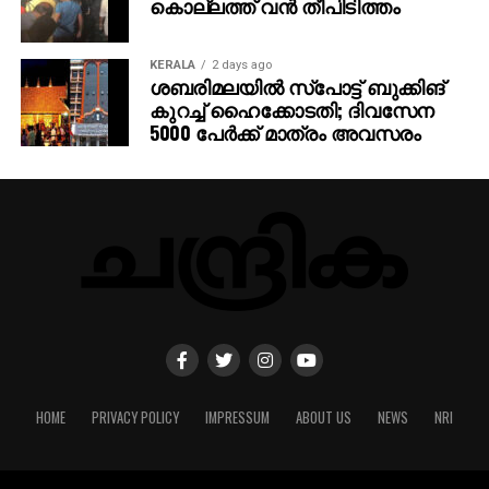
കൊല്ലത്ത് വന്‍ തീപിടിത്തം
KERALA
2 days ago
ശബരിമലയില്‍ സ്‌പോട്ട് ബുക്കിങ്
കുറച്ച് ഹൈക്കോടതി; ദിവസേന
5000 പേര്‍ക്ക് മാത്രം അവസരം
HOME
PRIVACY POLICY
IMPRESSUM
ABOUT US
NEWS
NRI