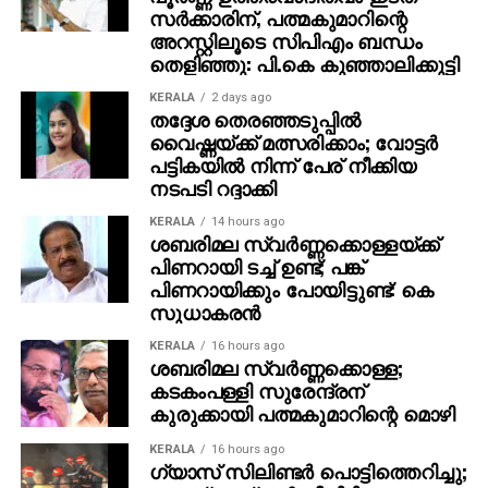
സര്‍ക്കാരിന്, പത്മകുമാറിന്റെ
അറസ്റ്റിലൂടെ സിപിഎം ബന്ധം
തെളിഞ്ഞു: പി.കെ കുഞ്ഞാലിക്കുട്ടി
KERALA
2 days ago
തദ്ദേശ തെരഞ്ഞടുപ്പില്‍
വൈഷ്ണയ്ക്ക് മത്സരിക്കാം; വോട്ടര്‍
പട്ടികയില്‍ നിന്ന് പേര് നീക്കിയ
നടപടി റദ്ദാക്കി
KERALA
14 hours ago
ശബരിമല സ്വര്‍ണ്ണക്കൊള്ളയ്ക്ക്
പിണറായി ടച്ച് ഉണ്ട്; പങ്ക്
പിണറായിക്കും പോയിട്ടുണ്ട്: കെ
സുധാകരന്‍
KERALA
16 hours ago
ശബരിമല സ്വര്‍ണ്ണക്കൊള്ള;
കടകംപള്ളി സുരേന്ദ്രന്
കുരുക്കായി പത്മകുമാറിന്റെ മൊഴി
KERALA
16 hours ago
ഗ്യാസ് സിലിണ്ടര്‍ പൊട്ടിത്തെറിച്ചു;