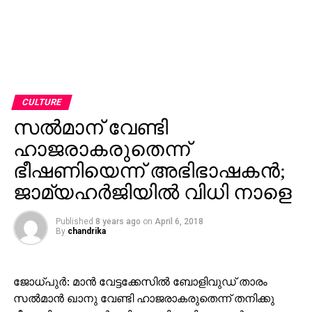
CULTURE
സല്‍മാന് വേണ്ടി
ഹാജരാകരുതെന്ന്
ഭീഷണിയെന്ന് അഭിഭാഷകന്‍;
ജാമ്യഹര്‍ജിയില്‍ വിധി നാളെ
Published
8 years ago
on
April 6, 2018
By
chandrika
ജോധ്പുര്‍: മാന്‍ വേട്ടക്കേസില്‍ ബോളിവുഡ് താരം
സല്‍മാന്‍ ഖാനു വേണ്ടി ഹാജരാകരുതെന്ന് തനിക്കു