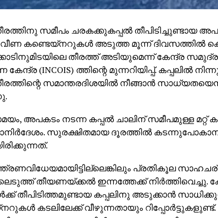
രത്തിനു സമീപം ചരകക്കുകപ്പല്‍ തീപിടിച്ചുണ്ടായ അപക
 വീണ കണ്ടെയ്നറുകള്‍ അടുത്ത മൂന്ന് ദിവസത്തില്‍ കൊച
ോടിനുമിടയിലെ തീരത്ത് അടിയുമെന്ന് കേന്ദ്ര സമുദ്ര
ന്ദ്ര (INCOIS) ത്തിന്റെ മുന്നറിയിപ്പ്. കപ്പലില്‍ നിന്ന
രത്തിന്റെ സമാന്തരദിശയില്‍ നീങ്ങാന്‍ സാധ്യതയെന്നും
ു.
, അപകടം നടന്ന കപ്പല്‍ ചാലിന് സമീപമുള്ള മറ്റ് കപ
നിര്‍ദേശം. സുരക്ഷിതമായ ദൂരത്തില്‍ കടന്നുപോകാന
രിക്കുന്നത്.
്ത്രണവിധേയമായിട്ടില്ലെങ്കിലും പ്രതികൂല സാഹചര
ടുത്ത് തീയണയ്ക്കല്‍ ഇന്നത്തേക്ക് നിര്‍ത്തിവെച്ചു. കോസ
്‍ക്ക് തീപിടിത്തമുണ്ടായ കപ്പലിനു അടുക്കാന്‍ സാധിക്കു
നറുകള്‍ കടലിലേക്ക് വീഴുന്നതായും റിപ്പോര്‍ട്ടുകളുണ്ട്. 