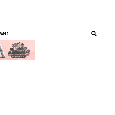
 PAPER