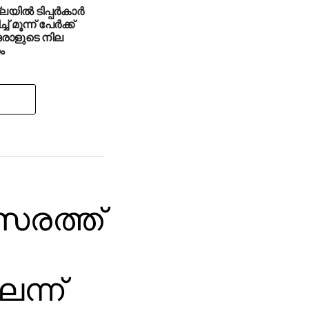
ില്‍ ടിപ്പര്‍കാര്‍
്ച് മൂന്ന് പേര്‍ക്ക്
 ഒരാളുടെ നില
ം
സരത്ത്
ന്ന്