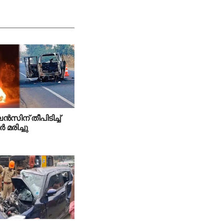
‍സിന് തീപിടിച്ച്
‍ മരിച്ചു