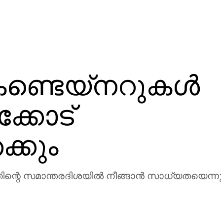
ണ്ടെയ്നറുകള്‍
ക്കോട്
ക്കും
തിന്റെ സമാന്തരദിശയില്‍ നീങ്ങാന്‍ സാധ്യതയെന്നും 