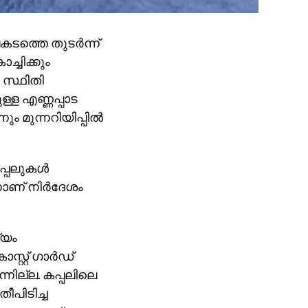
ടത്തെ തുടര്‍ന്ന്
്ചിക്കും
 സ്ഥിതി
ുള്ള എണ്ണപ്പാട
 മുന്നറിയിപ്പില്‍
്പലുകള്‍
ാണ് നിര്‍ദേശം
്യം
്റ്റ് ഗാര്‍ഡ്
ന്നില്ല. കപ്പലിലെ
തീപിടിച്ച