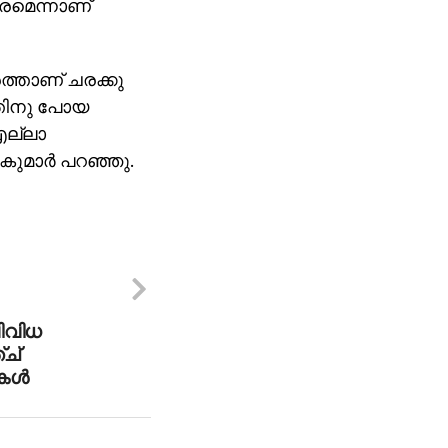
ുതരമെന്നാണ്
ൂരത്താണ് ചരക്കു
ത്തിനു പോയ
 എല്ലാ
കുമാര്‍ പറഞ്ഞു.
ിവിധ
ച്
ള്‍