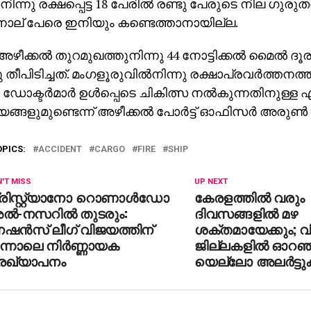
‍നിന്നു രക്ഷപ്പെട്ട 18 പേരില്‍ രണ്ടു പേരുടെ നില ഗുര
നാല് പേരെ ഇനിയും കണ്ടെത്താനായില്ല.
 അഴീക്കല്‍ തുറമുഖത്തുനിന്നു 44 നോട്ടിക്കല്‍ മൈല്‍ ദ
ു തീപിടിച്ചത്. മംഗളൂരുവില്‍നിന്നു രക്ഷാപ്രവര്‍ത്തന
‍ ഡോക്ടര്‍മാര്‍ ഉള്‍പ്പെടെ ചികിത്സ നല്‍കുന്നതിനുള്ള
്ങളുമുണ്ടെന്ന് അഴീക്കല്‍ പോര്‍ട്ട് ഓഫിസര്‍ അരുണ്‍ 
OPICS:
ACCIDENT
CARGO
FIRE
SHIP
'T MISS
UP NEXT
്രിസ്റ്റ്യാനോ റൊണാള്‍ഡോ
കേരളത്തില്‍ വരും
്‍-നസറില്‍ തുടരും:
ദിവസങ്ങളില്‍ മഴ
ഷന്‍സ് ലീഗ് വിജയത്തിന്
ശക്തമായേക്കും; വ
ന്നാലെ നിര്‍ണ്ണായക
ജില്ലകളില്‍ ഓറഞ്
്രഖ്യാപനം
യെല്ലോ അലര്‍ട്ടുക