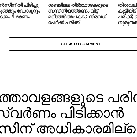
സിന് തീ പിടിച്ചു;
ശബരിമല തീര്‍ത്ഥാടകരുടെ
തിരുവല്ലയ
ുഞ്ഞും ഡോക്ടറും
ബസ് നിയന്ത്രണം വിട്ട്
കൂട്ടിയിടിച
ടക്കം 4 മരണം
മറിഞ്ഞ് അപകടം; നിരവധി
പരിക്ക്;
പേര്‍ക്ക് പരിക്ക്
ഗുരുതര
CLICK TO COMMENT
ത്താവളങ്ങളുടെ പരി
സ്വര്‍ണം പിടിക്കാന്‍
ിന് അധികാരമില്ലെ