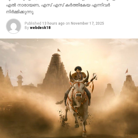
എൽ നാരായണ, എസ് എസ് കർത്തികേയ എന്നിവർ
നിർമ്മിക്കുന്നു.
Published
13 hours ago
on
November 17, 2025
By
webdesk18