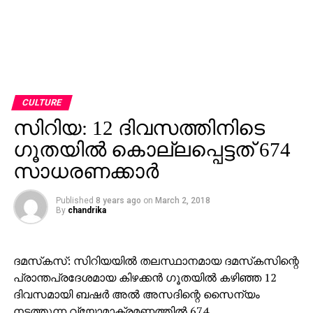
CULTURE
സിറിയ: 12 ദിവസത്തിനിടെ
ഗൂതയില്‍ കൊല്ലപ്പെട്ടത് 674
സാധരണക്കാര്‍
Published
8 years ago
on
March 2, 2018
By
chandrika
ദമസ്‌കസ്: സിറിയയില്‍ തലസ്ഥാനമായ ദമസ്‌കസിന്റെ
പ്രാന്തപ്രദേശമായ കിഴക്കന്‍ ഗൂതയില്‍ കഴിഞ്ഞ 12
ദിവസമായി ബഷര്‍ അല്‍ അസദിന്റെ സൈന്യം
നടത്തുന്ന വ്യോമാക്രമണത്തില്‍ 674