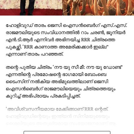
ഹോളിവുഡ് താരം ജെസി ഐസന്‍ബെര്‍ഗ് എസ്.എസ്.
രാജമൗലിയുടെ സംവിധാനത്തില്‍ റാം ചരണ്‍, ജൂനിയര്‍
എന്‍.ടി.ആര്‍ എന്നിവര്‍ അഭിനയിച്ച RRR ചിത്രത്തെ
പുകഴ്ത്തി. ‘RRR കാണാത്ത അമേരിക്കക്കാര്‍ ഇല്ല”
എന്നാണ് താരം പറഞ്ഞത്.
തന്റെ പുതിയ ചിത്രം ‘നൗ യു സീ മീ: നൗ യു ഡോണ്ട്’
എന്നതിന്റെ പ്രമോഷന്റെ ഭാഗമായി ബോംബെ
ടൈംസിന് നല്‍കിയ അഭിമുഖത്തിലാണ് ജെസി
ഐസന്‍ബെര്‍ഗ് രാജമൗലിയെയും ചിത്രത്തെയും
കുറിച്ച് അഭിപ്രായം പ്രകടിപ്പിച്ചത്.
‘അവിശ്വസനീയമായ മേക്കിങ്ങാണ് RRR ന്റെത്.
ഹോളിവുഡിന്റെയും ഇന്ത്യന്‍ സിനിമയുടെയും
ശൈലിയുടെ അതുല്യമായ സംയോജനമാണ് ആ
ചിത്രം. RRR കാണാത്ത അമേരിക്കക്കാര്‍ ഇല്ലെന്നതാണ്