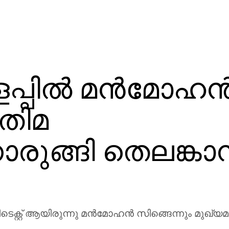
പില്‍ മന്‍മോഹന്
രതിമ
ൊരുങ്ങി തെലങ്കാ
ടെക്റ്റ് ആയിരുന്നു മന്‍മോഹന്‍ സിങ്ങെന്നും മുഖ്യമ