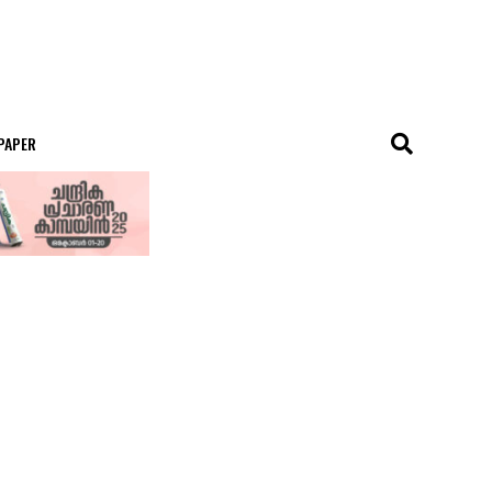
 PAPER