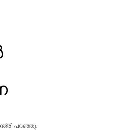
‍
ന
ന്ത്രി പറഞ്ഞു.