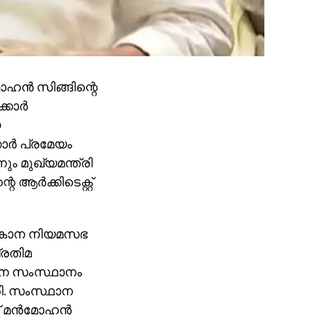
മോഹന്‍ സിങ്ങിന്റെ
കാര്‍
യ
ര്‍ പ്രമേയം
ം മുഖ്യമന്ത്രി
ആര്‍ക്കിടെക്റ്റ്
െലങ്കാന നിയമസഭ
്രതിമ
്കാന സംസ്ഥാനം
്രി. സംസ്ഥാന
 മന്‍മോഹന്‍