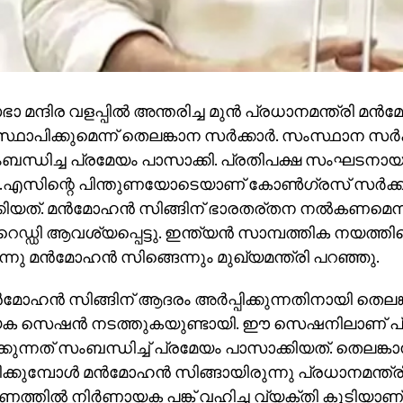
മന്ദിര വളപ്പില്‍ അന്തരിച്ച മുന്‍ പ്രധാനമന്ത്രി മന്‍
്ഥാപിക്കുമെന്ന് തെലങ്കാന സര്‍ക്കാര്‍. സംസ്ഥാന സര്‍ക്
ന്ധിച്ച പ്രമേയം പാസാക്കി. പ്രതിപക്ഷ സംഘടനാ
.എസിന്റെ പിന്തുണയോടെയാണ് കോണ്‍ഗ്രസ് സര്‍ക്കാ
ിയത്. മന്‍മോഹന്‍ സിങ്ങിന് ഭാരതര്തന നല്‍കണമെന്നു
റെഡ്ഡി ആവശ്യപ്പെട്ടു. ഇന്ത്യന്‍ സാമ്പത്തിക നയത്തിന്റെ 
നു മന്‍മോഹന്‍ സിങ്ങെന്നും മുഖ്യമന്ത്രി പറഞ്ഞു.
ന്‍മോഹന്‍ സിങ്ങിന് ആദരം അര്‍പ്പിക്കുന്നതിനായി ത
േക സെഷന്‍ നടത്തുകയുണ്ടായി. ഈ സെഷനിലാണ് പ
്കുന്നത് സംബന്ധിച്ച് പ്രമേയം പാസാക്കിയത്. തെലങ
ക്കുമ്പോള്‍ മന്‍മോഹന്‍ സിങ്ങായിരുന്നു പ്രധാനമന്ത
ത്തില്‍ നിര്‍ണായക പങ്ക് വഹിച്ച വ്യക്തി കൂടിയാണ്