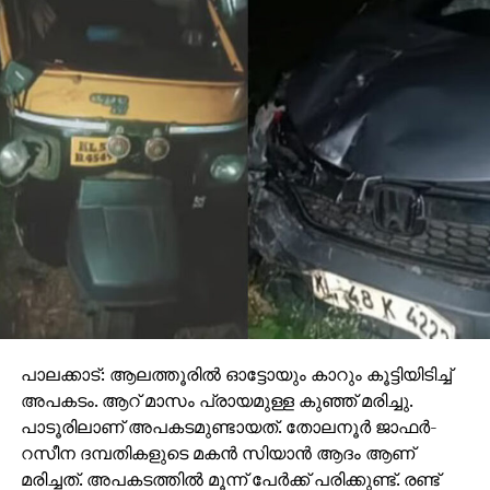
പാലക്കാട്: ആലത്തൂരില്‍ ഓട്ടോയും കാറും കൂട്ടിയിടിച്ച്
അപകടം. ആറ് മാസം പ്രായമുള്ള കുഞ്ഞ് മരിച്ചു.
പാടൂരിലാണ് അപകടമുണ്ടായത്. തോലനൂര്‍ ജാഫര്‍-
റസീന ദമ്പതികളുടെ മകന്‍ സിയാന്‍ ആദം ആണ്
മരിച്ചത്. അപകടത്തില്‍ മൂന്ന് പേര്‍ക്ക് പരിക്കുണ്ട്. രണ്ട്