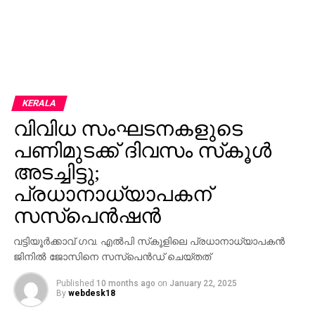
KERALA
വിവിധ സംഘടനകളുടെ
പണിമുടക്ക് ദിവസം സ്‌കൂള്‍
അടച്ചിട്ടു;
പ്രധാനാധ്യാപകന്
സസ്‌പെന്‍ഷന്‍
വട്ടിയൂര്‍ക്കാവ് ഗവ. എല്‍പി സ്‌കൂളിലെ പ്രധാനാധ്യാപകന്‍
ജിനില്‍ ജോസിനെ സസ്‌പെന്‍ഡ് ചെയ്തത്
Published
10 months ago
on
January 22, 2025
By
webdesk18