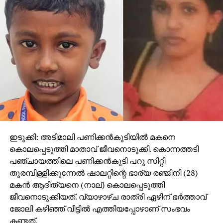
ഇടുക്കി: അടിമാലി പണിക്കന്‍കുടിയില്‍ മകനെ
കൊലപ്പെടുത്തി മാതാവ് ജീവനൊടുക്കി. കൊന്നത്തടി
പഞ്ചായത്തിലെ പണിക്കന്‍കുടി പറു സിറ്റി
തുരമ്പിള്ളിക്കുന്നേല്‍ ഷാലറ്റിന്റെ ഭാര്യ രഞ്ജിനി (28)
മകന്‍ ആദിത്യനെ (നാല്) കൊലപ്പെടുത്തി
ജീവനൊടുക്കിയത്. വ്യാഴാഴ്ച രാത്രി ഏഴിന് ഭര്‍ത്താവ്
ജോലി കഴിഞ്ഞ് വീട്ടില്‍ എത്തിയപ്പോഴാണ് സംഭവം
കണ്ടത്.