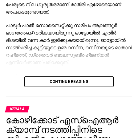
പേരുടെ നില ഗുരുതരമാണ്. രാത്രി ഏഴോടെയാണ്
അപകടമുണ്ടായത്.
പാടൂര്‍ പാല്‍ സൊസൈറ്റിക്കു സമീപം ആലത്തൂര്‍
ഭാഗത്തേക്ക് വരികയായിരുന്നു ഓട്ടോയില്‍ എതിര്‍
ദിശയില്‍ വന്ന കാര്‍ ഇടിക്കുകയായിരുന്നു. ഓട്ടോയില്‍
സഞ്ചരിച്ച കുട്ടിയുടെ ഉമ്മ റസീന, റസീനയുടെ മാതാവ്
റഹ്‌മത്ത്, ഡ്രൈവര്‍ ബാലസുബ്രഹ്‌മണ്യന്‍
എന്നിവര്‍ക്കാണ് പരിക്കേറ്റത്.
റസീനയും റഹ്‌മത്തുമാണ് ഗുരുതരാവസ്ഥയിലുള്ളത്.
CONTINUE READING
ഇവര്‍ ഇരട്ടക്കുളത്തെ സ്വകാര്യ ആശുപത്രിയില്‍
ചികിത്സയിലാണ്. കാര്‍ ഓടിച്ച കുന്നംകുളം സ്വദേശി
റെജിയെ ആലത്തൂര്‍ പൊലീസ് കസ്റ്റഡിയിലെടുത്തു.
KERALA
കോഴിക്കോട് എസ്‌ഐആര്‍
ക്യാമ്പ് നടത്തിപ്പിനിടെ