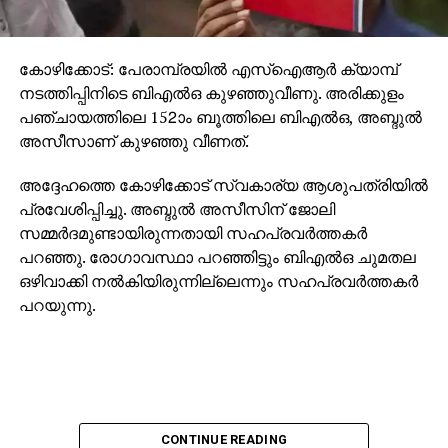
കോഴിക്കോട്: പേരാമ്പ്രയില്‍ എസ്‌ഐആര്‍ ക്യാമ്പ്
നടത്തിപ്പിനിടെ ബിഎല്‍ഒ കുഴഞ്ഞുവീണു. അരിക്കുളം
പഞ്ചായത്തിലെ 152ാം ബൂത്തിലെ ബിഎല്‍ഒ, അബ്ദുല്‍
അസീസാണ് കുഴഞ്ഞു വീണത്.
അദ്ദേഹത്തെ കോഴിക്കോട് സ്വകാര്യ ആശുപത്രിയില്‍
പ്രവേശിപ്പിച്ചു. അബ്ദുല്‍ അസീസിന് ജോലി
സമ്മര്‍ദമുണ്ടായിരുന്നതായി സഹപ്രവര്‍ത്തകര്‍
പറഞ്ഞു. രോഗാവസ്ഥാ പറഞ്ഞിട്ടും ബിഎല്‍ഒ ചുമതല
ഒഴിവാക്കി നല്‍കിയിരുന്നില്ലെന്നും സഹപ്രവര്‍ത്തകര്‍
പറയുന്നു.
CONTINUE READING