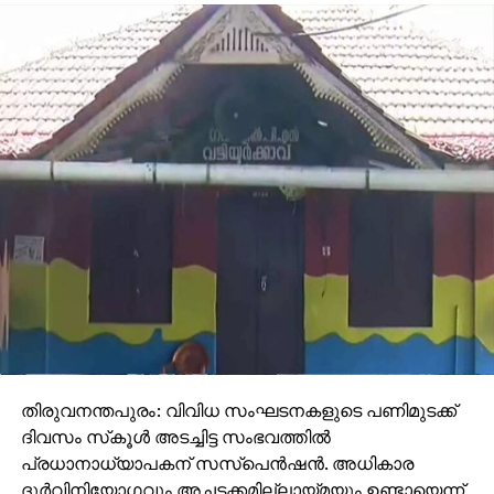
തിരുവനന്തപുരം: വിവിധ സംഘടനകളുടെ പണിമുടക്ക്
ദിവസം സ്‌കൂള്‍ അടച്ചിട്ട സംഭവത്തില്‍
പ്രധാനാധ്യാപകന് സസ്‌പെന്‍ഷന്‍. അധികാര
ദുര്‍വിനിയോഗവും അച്ചടക്കമില്ലായ്മയും ഉണ്ടായെന്ന്