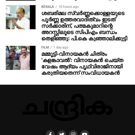
KERALA
10 hours ago
ശബരിമല സ്വര്‍ണ്ണക്കൊള്ളയുടെ
പൂര്‍ണ്ണ ഉത്തരവാദിത്വം ഇടത്
സര്‍ക്കാരിന്, പത്മകുമാറിന്റെ
അറസ്റ്റിലൂടെ സിപിഎം ബന്ധം
തെളിഞ്ഞു: പി.കെ കുഞ്ഞാലിക്കുട്ടി
FILM
1 day ago
മമ്മൂട്ടി-വിനായകന്‍ ചിത്രം
‘കളങ്കാവല്‍’: വിനായകന്‍ ചെയ്ത
വേഷം ആദ്യം പൃഥ്വിരാജിനായി
കരുതിയതെന്ന് സംവിധായകന്‍