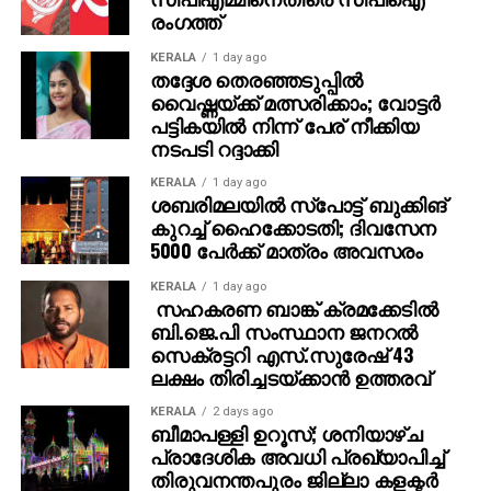
രംഗത്ത്
KERALA
1 day ago
തദ്ദേശ തെരഞ്ഞടുപ്പില്‍
വൈഷ്ണയ്ക്ക് മത്സരിക്കാം; വോട്ടര്‍
പട്ടികയില്‍ നിന്ന് പേര് നീക്കിയ
നടപടി റദ്ദാക്കി
KERALA
1 day ago
ശബരിമലയില്‍ സ്‌പോട്ട് ബുക്കിങ്
കുറച്ച് ഹൈക്കോടതി; ദിവസേന
5000 പേര്‍ക്ക് മാത്രം അവസരം
KERALA
1 day ago
സഹകരണ ബാങ്ക് ക്രമക്കേടില്‍
ബി.ജെ.പി സംസ്ഥാന ജനറല്‍
സെക്രട്ടറി എസ്.സുരേഷ് 43
ലക്ഷം തിരിച്ചടയ്ക്കാന്‍ ഉത്തരവ്
KERALA
2 days ago
ബീമാപള്ളി ഉറൂസ്; ശനിയാഴ്ച
പ്രാദേശിക അവധി പ്രഖ്യാപിച്ച്
തിരുവനന്തപുരം ജില്ലാ കളക്ടര്‍