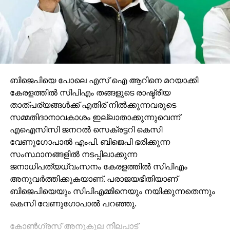
ബിജെപിയെ പോലെ എസ് ഐ ആറിനെ മറയാക്കി
കേരളത്തില്‍ സിപിഎം തങ്ങളുടെ രാഷ്ട്രീയ
താത്പര്യങ്ങള്‍ക്ക് എതിര് നില്‍ക്കുന്നവരുടെ
സമ്മതിദാനാവകാശം ഇല്ലാതാക്കുന്നുവെന്ന്
എഐസിസി ജനറല്‍ സെക്രട്ടറി കെസി
വേണുഗോപാല്‍ എംപി. ബിജെപി ഭരിക്കുന്ന
സംസ്ഥാനങ്ങളില്‍ നടപ്പിലാക്കുന്ന
ജനാധിപത്യധ്വംസനം കേരളത്തില്‍ സിപിഎം
അനുവര്‍ത്തിക്കുകയാണ്. പരാജയഭീതിയാണ്
ബിജെപിയെയും സിപിഎമ്മിനെയും നയിക്കുന്നതെന്നും
കെസി വേണുഗോപാല്‍ പറഞ്ഞു.
കോണ്‍ഗ്രസ് അനുകൂല നിലപാട്