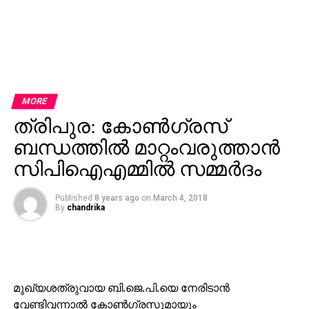
MORE
ത്രിപുര: കോണ്‍ഗ്രസ്‌
ബന്ധത്തില്‍ മാറ്റംവരുത്താന്‍
സിപിഐഎമ്മില്‍ സമ്മര്‍ദം
Published
8 years ago
on
March 4, 2018
By
chandrika
മുഖ്യശത്രുവായ ബി.ജെ.പി.യെ നേരിടാന്‍
വേണ്ടിവന്നാല്‍ കോണ്‍ഗ്രസുമായും