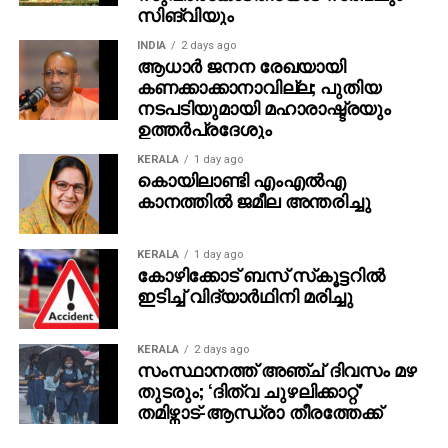
സിങ്‌വിയും
INDIA
2 days ago
ആധാർ ജനന രേഖയായി
കണക്കാക്കാനാവില്ല; പുതിയ
നടപടിയുമായി മഹാരാഷ്ട്രയും
ഉത്തർപ്രദേശും
KERALA
1 day ago
കൊയിലാണ്ടി എംഎല്‍എ
കാനത്തില്‍ ജമീല അന്തരിച്ചു
KERALA
1 day ago
കോഴിക്കോട് ബസ് സ്‌കൂട്ടറില്‍
ഇടിച്ച് വിദ്യാര്‍ഥിനി മരിച്ചു
KERALA
2 days ago
സംസ്ഥാനത്ത് അഞ്ച് ദിവസം മഴ
തുടരും; ‘ദിത്വ ചുഴലിക്കാറ്റ്‌’
തമിഴ്നാട്-ആന്ധ്രാ തീരത്തേക്ക്