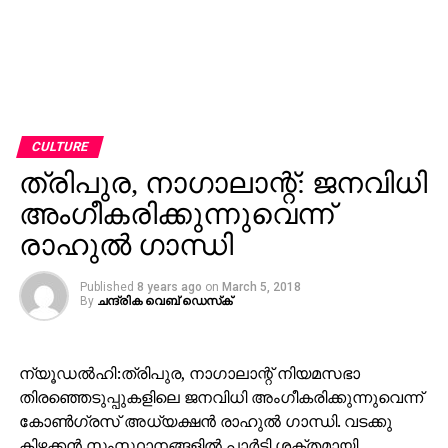
CULTURE
ത്രിപുര, നാഗാലാന്റ്: ജനവിധി
അംഗീകരിക്കുന്നുവെന്ന്
രാഹുല്‍ ഗാന്ധി
Published
8 years ago
on
March 5, 2018
By
ചന്ദ്രിക വെബ് ഡെസ്‌ക്‌
ന്യൂഡല്‍ഹി:ത്രിപുര, നാഗാലാന്റ് നിയമസഭാ
തിരഞ്ഞെടുപ്പുകളിലെ ജനവിധി അംഗീകരിക്കുന്നുവെന്ന്
കോണ്‍ഗ്രസ് അധ്യക്ഷന്‍ രാഹുല്‍ ഗാന്ധി. വടക്കു
കിഴക്കന്‍ സംസ്ഥാനങ്ങളില്‍ പാര്‍ട്ടി ശക്തമായി