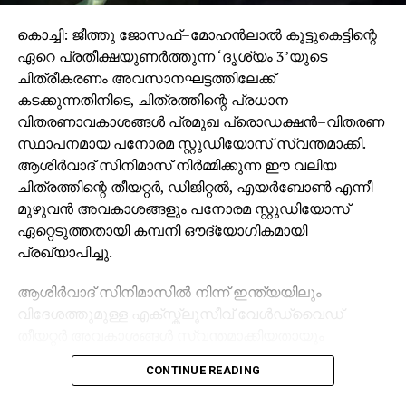
കൊച്ചി: ജീത്തു ജോസഫ്–മോഹൻലാൽ കൂട്ടുകെട്ടിന്റെ
ഏറെ പ്രതീക്ഷയുണർത്തുന്ന ‘ദൃശ്യം 3’യുടെ
ചിത്രീകരണം അവസാനഘട്ടത്തിലേക്ക്
കടക്കുന്നതിനിടെ, ചിത്രത്തിന്റെ പ്രധാന
വിതരണാവകാശങ്ങൾ പ്രമുഖ പ്രൊഡക്ഷൻ–വിതരണ
സ്ഥാപനമായ പനോരമ സ്റ്റുഡിയോസ് സ്വന്തമാക്കി.
ആശിർവാദ് സിനിമാസ് നിർമ്മിക്കുന്ന ഈ വലിയ
ചിത്രത്തിന്റെ തീയറ്റർ, ഡിജിറ്റൽ, എയർബോൺ എന്നീ
മുഴുവൻ അവകാശങ്ങളും പനോരമ സ്റ്റുഡിയോസ്
ഏറ്റെടുത്തതായി കമ്പനി ഔദ്യോഗികമായി
പ്രഖ്യാപിച്ചു.
ആശിർവാദ് സിനിമാസിൽ നിന്ന് ഇന്ത്യയിലും
വിദേശത്തുമുള്ള എക്സ്ക്ലൂസീവ് വേൾഡ്‌വൈഡ്
തീയറ്റർ അവകാശങ്ങൾ സ്വന്തമാക്കിയതായും
സോഷ്യൽ മീഡിയയിൽ പങ്കുവെച്ച പ്രസ്താവനയിൽ
CONTINUE READING
പനോരമ സ്റ്റുഡിയോസ് വ്യക്തമാക്കി.