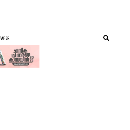
 PAPER