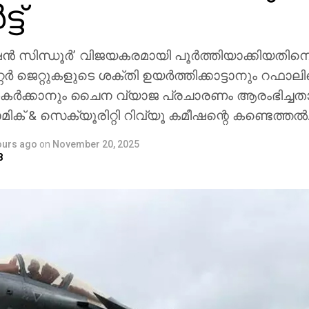
്ട്
്‍ സിന്ധൂര്‍’ വിജയകരമായി പൂര്‍ത്തിയാക്കിയതിനെത്ത
്‍ ജെറ്റുകളുടെ ശക്തി ഉയര്‍ത്തിക്കാട്ടാനും റഫാലിന
ര്‍ക്കാനും ചൈന വ്യാജ പ്രചാരണം ആരംഭിച്ചത
 & സെക്യൂരിറ്റി റിവ്യൂ കമീഷന്റെ കണ്ടെത്തല്‍
ours ago
on
November 20, 2025
8