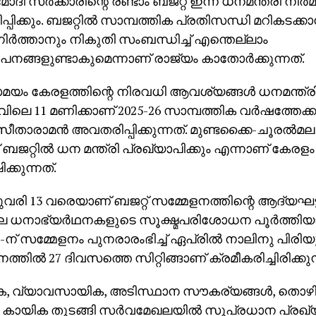
മോദി സര്‍ക്കാരിന്റെ രണ്ടാം ബജറ്റ് ഇന്ന് ധനമന്ത്രി നിര
പിക്കും. ബജറ്റില്‍ സാമ്പത്തിക പ്രതിസന്ധി മറികടക്കാ
 നിര്‍ത്താനും നികുതി സംബന്ധിച്ച് എന്തെല്ലാം
പനങ്ങളുണ്ടാകുമെന്നാണ് രാജ്യം കാതോര്‍ക്കുന്നത്.
 കേരളത്തിന്റെ നിരവധി ആവശ്യങ്ങള്‍ ധനമന്ത്രിക്ക് മ
വിലെ 11 മണിക്കാണ് 2025-26 സാമ്പത്തിക വര്‍ഷത്തേക്കുള
 സീതാരാമന്‍ അവതരിപ്പിക്കുന്നത്. മുണ്ടക്കൈ-ചൂരല്‍മ
് ബജറ്റില്‍ ധന മന്ത്രി പ്രഖ്യാപിക്കും എന്നാണ് കേരളം
ിക്കുന്നത്.
രി 13 വരെയാണ് ബജറ്റ് സമ്മേളനത്തിന്റെ ആദ്യഘട്
ലെ ധനാഭ്യര്‍ഥനകളുടെ സൂക്ഷ്മപരിശോധന പൂര്‍ത്തി
് 10-ന് സമ്മേളനം പുനരാരംഭിച്ച് ഏപ്രില്‍ നാലിനു പിരിയു
്തില്‍ 27 ദിവസത്തെ സിറ്റിങ്ങാണ് ക്രമീകരിച്ചിരിക്കുന
ിക, വ്യാവസായിക, അടിസ്ഥാന സൗകര്യങ്ങള്‍, തൊഴി
 കായിക തുടങ്ങി സര്‍വമേഖലയില്‍ സുപ്രധാന പ്രഖ്