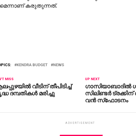
മെന്നാണ് കരുതുന്നത്.
OPICS:
KENDRA BUDGET
NEWS
'T MISS
UP NEXT
പ്പുഴയില്‍ വീടിന് തീപിടിച്ച്
ഗാസിയാബാദില്‍ 
ദ്ധ ദമ്പതികള്‍ മരിച്ചു
സിലിണ്ടര്‍ ട്രക്കിന് 
വന്‍ സ്‌ഫോടനം
ADVERTISEMENT