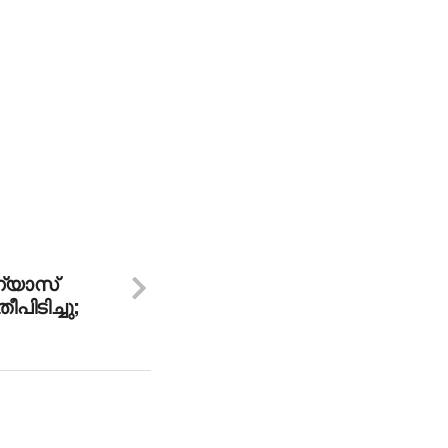
ഗ്യാസ്
തീപിടിച്ചു;