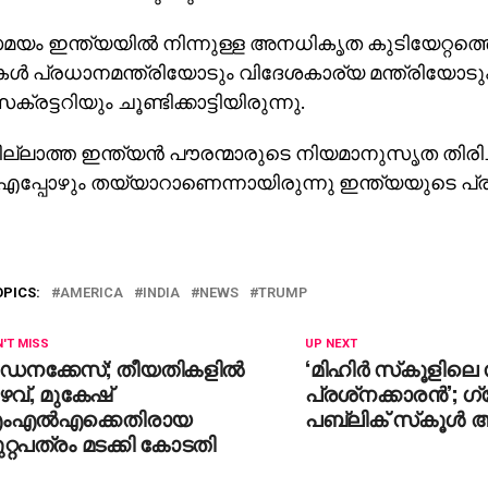
 ഇന്ത്യയില്‍ നിന്നുള്ള അനധികൃത കുടിയേറ്റത്തെക്
്‍ പ്രധാനമന്ത്രിയോടും വിദേശകാര്യ മന്ത്രിയോടും
് സെക്രട്ടറിയും ചൂണ്ടിക്കാട്ടിയിരുന്നു.
്ലാത്ത ഇന്ത്യന്‍ പൗരന്മാരുടെ നിയമാനുസൃത തിരിച
 എപ്പോഴും തയ്യാറാണെന്നായിരുന്നു ഇന്ത്യയുടെ പ
OPICS:
AMERICA
INDIA
NEWS
TRUMP
'T MISS
UP NEXT
ീഡനക്കേസ്; തീയതികളില്‍
‘മിഹിര്‍ സ്‌കൂളിലെ
ഴവ്, മുകേഷ്
പ്രശ്‌നക്കാരന്‍’; 
ംഎല്‍എക്കെതിരായ
പബ്ലിക് സ്‌കൂള്‍ 
റ്റപത്രം മടക്കി കോടതി