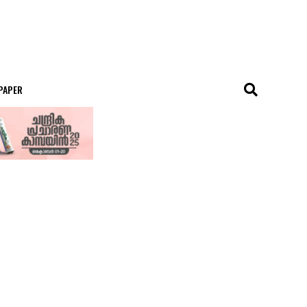
 PAPER