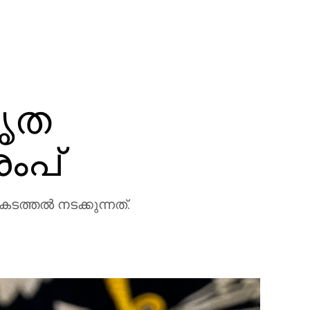
കൃത
രംപ്
ത്തല്‍ നടക്കുന്നത്.