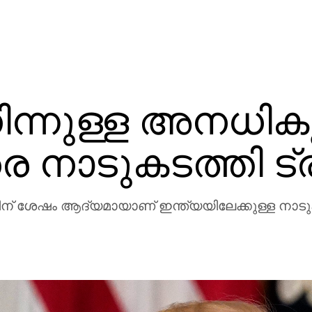
നിന്നുള്ള അനധി
രെ നാടുകടത്തി ട്
തിന് ശേഷം ആദ്യമായാണ് ഇന്ത്യയിലേക്കുള്ള നാടുകട