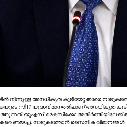
ില്‍ നിന്നുള്ള അനധികൃത കുടിയേറ്റക്കാരെ നാടുകടത്തി
്കയുടെ സി17 യുദ്ധവിമാനത്തിലാണ് അനധികൃത കുടിയ
്തുന്നത്. യുഎസ്-മെക്സിക്കോ അതിര്‍ത്തിയിലേക്ക
െ അയച്ചു. നാടുകടത്താന്‍ സൈനിക വിമാനങ്ങള്‍