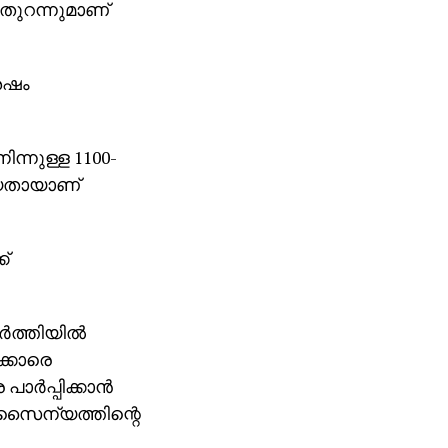
 തുറന്നുമാണ്
േഷം
ിന്നുള്ള 1100-
ിയതായാണ്
്
ത്തിയില്‍
ക്കാരെ
‍പ്പിക്കാന്‍
് സൈന്യത്തിന്റെ