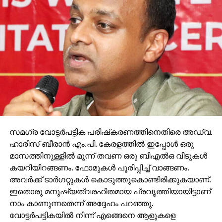
2012ല്‍ ബറാക് ഒബാമ വിജയിച്ച മിഷിഗണിലെ ജനത
ഇത്തവണ ട്രംപിനൊപ്പം നിന്നുവെന്നതു
ഡെമ്രോകാറ്റിക് കനത്ത തിരിച്ചടിയാണ്. വ്യാവസായിക
തകര്‍ച്ചയും തൊഴിലില്ലായ്മയും രൂക്ഷമായതാണ്
മിഷിഗണ്‍ നിവാസികള്‍ ഡെമോക്രാറ്റികിനെ
സമഗ്ര വോട്ടര്‍പട്ടിക പരിഷ്‌കരണത്തിനെതിരെ അഡ്വ.
കൈവിടാന്‍ കാരണം. തെരഞ്ഞെടുപ്പ് കാലത്ത്
ഹാരിസ് ബീരാന്‍ എം.പി. കേരളത്തില്‍ ഇപ്പോള്‍ ഒരു
രാജ്യത്തെ തൊഴില്‍ പ്രശ്‌നങ്ങളെക്കുറിച്ചുള്ള
മാസത്തിനുള്ളില്‍ മൂന്ന് തവണ ഒരു ബിഎല്‍ഒ വീടുകള്‍
ട്രംപിന്റെ നിലപാടുകളും ഡെമോക്രാറ്റിക് പാര്‍ട്ടിയില്‍
കയറിയിറങ്ങണം. ഫോമുകള്‍ പൂരിപ്പിച്ച് വാങ്ങണം.
നിന്ന് ജനങ്ങളെ അകറ്റി.
അവര്‍ക്ക് ടാര്‍ഗറ്റുകള്‍ കൊടുത്തുകൊണ്ടിരിക്കുകയാണ്.
ഇതൊരു മനുഷ്യത്വരഹിതമായ പ്രവൃത്തിയായിട്ടാണ്
നാം കാണുന്നതെന്ന് അദ്ദേഹം പറഞ്ഞു.
വോട്ടര്‍പട്ടികയില്‍ നിന്ന് എങ്ങെനെ ആളുകളെ