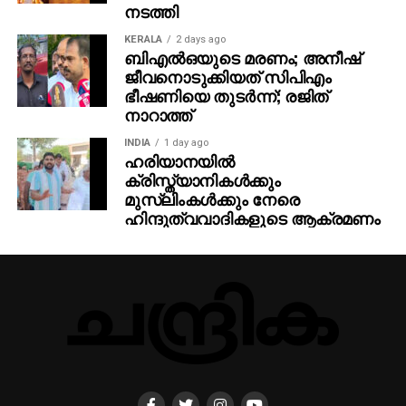
നടത്തി
KERALA
2 days ago
ബിഎല്‍ഒയുടെ മരണം; അനീഷ്
ജീവനൊടുക്കിയത് സിപിഎം
ഭീഷണിയെ തുടര്‍ന്ന്; രജിത്
നാറാത്ത്
INDIA
1 day ago
ഹരിയാനയില്‍
ക്രിസ്ത്യാനികള്‍ക്കും
മുസ്‌ലിംകള്‍ക്കും നേരെ
ഹിന്ദുത്വവാദികളുടെ ആക്രമണം