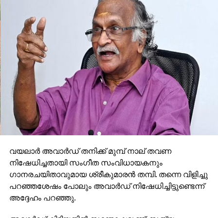
വയലാർ അവാർഡ് തനിക്ക് മുമ്പ് നാല് തവണ
നിഷേധിച്ചതായി സംഗീത സംവിധായകനും
ഗാനരചയിതാവുമായ ശ്രീകുമാരൻ തമ്പി. തന്നെ വിളിച്ചു
പറഞ്ഞശേഷം പോലും അവാർഡ് നിഷേധിച്ചിട്ടുണ്ടെന്ന്
അദ്ദേഹം പറഞ്ഞു.