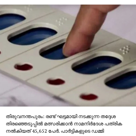
എന്നാല്‍ ഇങ്ങനെയൊരു സ്ഥാപനം വഴി
ഓണ്‍ലൈനാഴി മരുന്ന് വ്യാപാരം നടക്കുന്നതായി
സംശയം ഉണ്ടായതിനെ തുടര്‍ന്ന് ഡ്രഗ്‌സ് കണ്‍ട്രോള്‍
വകുപ്പ് അത് കണ്ടെത്താനുള്ള ശ്രമം ആരംഭിച്ചു.
വകുപ്പിലെ ഉദ്യോഗസ്ഥന്‍ അവരുടെ വെബ്‌സൈറ്റില്‍
കയറി ഓണ്‍ലൈനായി ഡോക്ടറുടെ കുറിപ്പടി ഇല്ലാതെ
മരുന്ന് ആവശ്യപ്പെട്ടപ്പോള്‍ ഒരു തടസവുമില്ലാതെ
അയച്ചു കൊടുത്തു. അതേസമയം അതിലെ അഡ്ഡ്രസ്
വ്യാജമായിരുന്നു. വില്‍പന നടത്തിയ സ്ഥാപനം
കണ്ടെത്താന്‍ ഇതോടെ ബുദ്ധിമുട്ടായി. പിന്നീട്
വിദഗ്ധമായി പിന്തുടര്‍ന്നാണ് ചെയ്താണ് റെയ്ഡ്
നടത്തിയത്.
തിരുവനന്തപുരം: രണ്ട് ഘട്ടമായി നടക്കുന്ന തദ്ദേശ
തിരഞ്ഞെടുപ്പില്‍ മത്സരിക്കാന്‍ നാമനിര്‍ദേശ പത്രിക
നല്‍കിയത് 45,652 പേര്‍. പാര്‍ട്ടികളുടെ ഡമ്മി