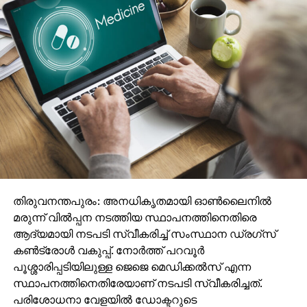
ഏറ്റെടുത്തതായും പ്രചാരണം ആരംഭിച്ചതായും എം.
ശ്രീവിദ്യ പറഞ്ഞു. കഴിഞ്ഞ തവണ കൈവിട്ട വാർഡ്
തിരിച്ചുപിടിക്കാമെന്നാണ് പ്രതീക്ഷയെന്നും അവർ
വ്യക്തമാക്കി.
തിരുവനന്തപുരം: അനധികൃതമായി ഓണ്‍ലൈനില്‍
മരുന്ന് വില്‍പ്പന നടത്തിയ സ്ഥാപനത്തിനെതിരെ
ആദ്യമായി നടപടി സ്വീകരിച്ച് സംസ്ഥാന ഡ്രഗ്‌സ്
കണ്‍ട്രോള്‍ വകുപ്പ്. നോര്‍ത്ത് പറവൂര്‍
പൂശ്ശാരിപ്പടിയിലുള്ള ജെജെ മെഡിക്കല്‍സ് എന്ന
സ്ഥാപനത്തിനെതിരേയാണ് നടപടി സ്വീകരിച്ചത്.
പരിശോധനാ വേളയില്‍ ഡോക്ടറുടെ