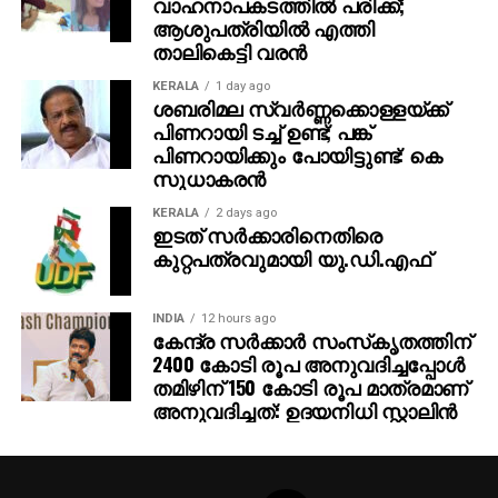
വാഹനാപകടത്തില്‍ പരിക്ക്;
ആശുപത്രിയില്‍ എത്തി
താലികെട്ടി വരന്‍
KERALA
1 day ago
ശബരിമല സ്വര്‍ണ്ണക്കൊള്ളയ്ക്ക്
പിണറായി ടച്ച് ഉണ്ട്; പങ്ക്
പിണറായിക്കും പോയിട്ടുണ്ട്: കെ
സുധാകരന്‍
KERALA
2 days ago
ഇടത് സര്‍ക്കാരിനെതിരെ
കുറ്റപത്രവുമായി യു.ഡി.എഫ്
INDIA
12 hours ago
കേന്ദ്ര സര്‍ക്കാര്‍ സംസ്‌കൃതത്തിന്
2400 കോടി രൂപ അനുവദിച്ചപ്പോള്‍
തമിഴിന് 150 കോടി രൂപ മാത്രമാണ്
അനുവദിച്ചത്: ഉദയനിധി സ്റ്റാലിന്‍