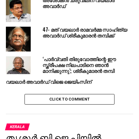
അവാര്‍ഡ്
47- മത് വയലാർ രാമവർമ്മ സാഹിത്യ
അവാർഡ് ശ്രീകുമാരൻ തമ്പിക്ക്
‘പാര്‍വ്വതി തിരുവോത്തിന്റെ ഈ
സ്ത്രീപക്ഷ നിലപാടിനെ ഞാന്‍
മാനിക്കുന്നു’; ശ്രീകുമാരന്‍ തമ്പി
വയലാര്‍ അവാര്‍ഡ് വിജെ ജെയിംസിന്
CLICK TO COMMENT
KERALA
തൃശൂര്‍ ബി.ജെ.പിയില്‍