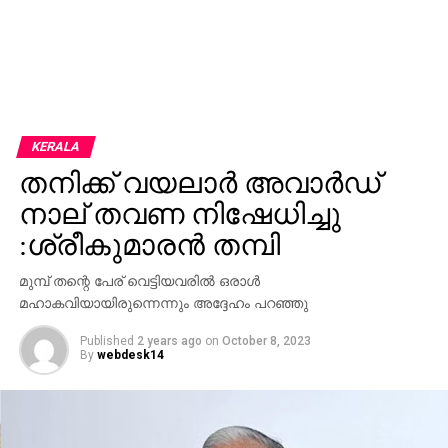
KERALA
തനിക്ക് വയലാർ അവാർഡ്
നാല് തവണ നിഷേധിച്ചു
:ശ്രീകുമാരൻ തമ്പി
മുമ്പ് തന്റെ പേര് വെട്ടിയവരിൽ ഒരാൾ
മഹാകവിയായിരുന്നെന്നും അദ്ദേഹം പറഞ്ഞു
Published
2 years ago
on
October 8, 2023
By
webdesk14