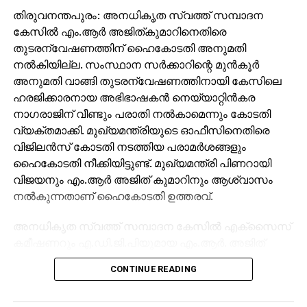
തിരുവനന്തപുരം: അനധികൃത സ്വത്ത് സമ്പാദന
കേസില്‍ എം.ആര്‍ അജിത്കുമാറിനെതിരെ
തുടരന്വേഷണത്തിന് ഹൈകോടതി അനുമതി
നല്‍കിയില്ല. സംസ്ഥാന സര്‍ക്കാറിന്റെ മുന്‍കൂര്‍
അനുമതി വാങ്ങി തുടരന്വേഷണത്തിനായി കേസിലെ
ഹരജിക്കാരനായ അഭിഭാഷകന്‍ നെയ്യാറ്റിന്‍കര
നാഗരാജിന് വീണ്ടും പരാതി നല്‍കാമെന്നും കോടതി
വ്യക്തമാക്കി. മുഖ്യമന്ത്രിയുടെ ഓഫീസിനെതിരെ
വിജിലന്‍സ് കോടതി നടത്തിയ പരാമര്‍ശങ്ങളും
ഹൈകോടതി നീക്കിയിട്ടുണ്ട്. മുഖ്യമന്ത്രി പിണറായി
വിജയനും എം.ആര്‍ അജിത് കുമാറിനും ആശ്വാസം
നല്‍കുന്നതാണ് ഹൈകോടതി ഉത്തരവ്.
അനധികൃത സ്വത്ത് സമ്പാദന കേസില്‍ എക്‌സൈസ്
കമീഷണറും എ.ഡി.ജി.പിയുമായ എം.ആര്‍. അജിത്
കുമാറിനെതിരെ തിരുവനന്തപുരം വിജിലന്‍സ്
CONTINUE READING
കോടതിയാണ് തുടര്‍നടപടിക്ക് ഉത്തരവിട്ടത്.
സര്‍ക്കാറിന്റെ മുന്‍കൂര്‍ അനുമതി തേടിയ