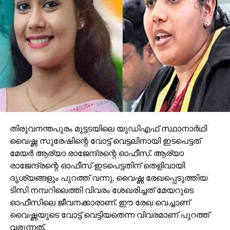
അന്വേഷണം എങ്ങിനെ ശരിയാകുമെന്ന് കോടതി
ചോദിച്ചു.
തിരുവനന്തപുരം മുട്ടടയിലെ യുഡിഎഫ് സ്ഥാനാര്‍ഥി
വൈഷ്ണ സുരേഷിന്റെ വോട്ട് വെട്ടലിനായി ഇടപെട്ടത്
മേയര്‍ ആര്യാ രാജേന്ദ്രന്റെ ഓഫീസ്. ആര്യാ
രാജേന്ദ്രന്റെ ഓഫീസ് ഇടപെട്ടതിന് തെളിവായി
ദൃശ്യങ്ങളും പുറത്ത് വന്നു. വൈഷ്ണ രേഖപ്പെടുത്തിയ
ടിസി നമ്പറിലെത്തി വിവരം ശേഖരിച്ചത് മേയറുടെ
ഓഫീസിലെ ജീവനക്കാരാണ്. ഈ രേഖ വെച്ചാണ്
വൈഷ്ണയുടെ വോട്ട് വെട്ടിയതെന്ന വിവരമാണ് പുറത്ത്
വരുന്നത്.