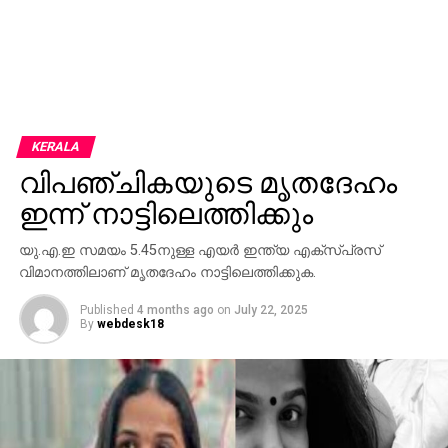
KERALA
വിപഞ്ചികയുടെ മൃതദേഹം
ഇന്ന് നാട്ടിലെത്തിക്കും
യു.എ.ഇ സമയം 5.45നുള്ള എയര്‍ ഇന്ത്യ എക്‌സ്പ്രസ്
വിമാനത്തിലാണ് മൃതദേഹം നാട്ടിലെത്തിക്കുക.
Published
4 months ago
on
July 22, 2025
By
webdesk18