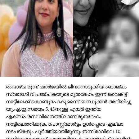
രണ്ടാഴ്ച മുമ്പ് ഷാര്‍ജയില്‍ ജീവനൊടുക്കിയ കൊല്ലം
സ്വദേശി വിപഞ്ചികയുടെ മൃതദേഹം ഇന്ന് വൈകിട്ട്
നാട്ടിലേക്ക് കൊണ്ടുപോകുമെന്ന് ബന്ധുക്കള്‍ അറിയിച്ചു.
യു.എ.ഇ സമയം 5.45നുള്ള എയര്‍ ഇന്ത്യ
എക്‌സ്പ്രസ് വിമാനത്തിലാണ് മൃതദേഹം
നാട്ടിലെത്തിക്കുക. പോസ്റ്റ്‌മോര്‍ട്ടം ഉള്‍പ്പെടെ എല്ലാ
നടപടികളും പൂര്‍ത്തിയായിരുന്നു. ഇന്ന് രാവിലെ 10
മണിയോടെയാണ് ഷാര്‍ജയിലെ ഫോറന്‍സിക് ലാബില്‍