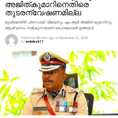
അജിത്കുമാറിനെതിരെ
തുടരന്വേഷണമില്ല
മുഖ്യമന്ത്രി പിണറായി വിജയനും എം.ആര്‍ അജിത് കുമാറിനും
ആശ്വാസം നല്‍കുന്നതാണ് ഹൈകോടതി ഉത്തരവ്.
Published
58 mins ago
on
November 21, 2025
By
webdesk17