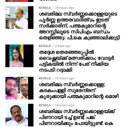
KERALA
18 hours ago
ശബരിമല സ്വര്‍ണ്ണക്കൊള്ളയുടെ
പൂര്‍ണ്ണ ഉത്തരവാദിത്വം ഇടത്
സര്‍ക്കാരിന്, പത്മകുമാറിന്റെ
അറസ്റ്റിലൂടെ സിപിഎം ബന്ധം
തെളിഞ്ഞു: പി.കെ കുഞ്ഞാലിക്കുട്ടി
KERALA
2 days ago
തദ്ദേശ തെരഞ്ഞടുപ്പില്‍
വൈഷ്ണയ്ക്ക് മത്സരിക്കാം; വോട്ടര്‍
പട്ടികയില്‍ നിന്ന് പേര് നീക്കിയ
നടപടി റദ്ദാക്കി
KERALA
15 hours ago
ശബരിമല സ്വര്‍ണ്ണക്കൊള്ള;
കടകംപള്ളി സുരേന്ദ്രന്
കുരുക്കായി പത്മകുമാറിന്റെ മൊഴി
KERALA
13 hours ago
ശബരിമല സ്വര്‍ണ്ണക്കൊള്ളയ്ക്ക്
പിണറായി ടച്ച് ഉണ്ട്; പങ്ക്
പിണറായിക്കും പോയിട്ടുണ്ട്: കെ