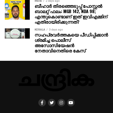
INDIA
2 days ago
ബീഹാർ തിരഞ്ഞെടുപ്പ് പോസ്റ്റൽ
ബാലറ്റ് ഫലം: MGB 142, NDA 98;
എന്തുകൊണ്ടാണ് ഇത് ഇവിഎമ്മിന്
എതിരായിരിക്കുന്നത്?
KERALA
3 days ago
സഹപ്രവര്‍ത്തകയെ പീഡിപ്പിക്കാന്‍
ശ്രമിച്ച പൊലീസ്
അസോസിയേഷന്‍
നേതാവിനെതിരെ കേസ്