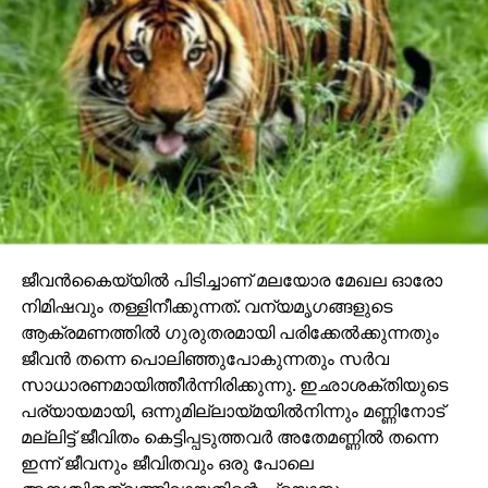
ജീവന്‍കൈയ്യില്‍ പിടിച്ചാണ് മലയോര മേഖല ഓരോ
നിമിഷവും തള്ളിനീക്കുന്നത്. വന്യമൃഗങ്ങളുടെ
ആക്രമണത്തില്‍ ഗുരുതരമായി പരിക്കേല്‍ക്കുന്നതും
ജീവന്‍ തന്നെ പൊലിഞ്ഞുപോകുന്നതും സര്‍വ
സാധാരണമായിത്തീര്‍ന്നിരിക്കുന്നു. ഇഛാശക്തിയുടെ
പര്യായമായി, ഒന്നുമില്ലായ്മയില്‍നിന്നും മണ്ണിനോട്
മല്ലിട്ട് ജീവിതം കെട്ടിപ്പടുത്തവര്‍ അതേമണ്ണില്‍ തന്നെ
ഇന്ന് ജീവനും ജീവിതവും ഒരു പോലെ