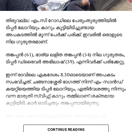
തിരുവല്ല: എം.സി റോഡിലെ പേരുംതുരുത്തിയില്‍
ടിപ്പര്‍ ലോറിയും കാറും കൂട്ടിയിടിച്ചുണ്ടായ
അപകടത്തില്‍ മൂന്ന് പേര്‍ക്ക് പരിക്ക്. ഇവരില്‍ ഒരാളുടെ
നില ഗുരുതരമാണ്.
തങ്കപ്പന്‍ (61), ഭാര്യ ലളിത തങ്കപ്പന്‍ (54) നില ഗുരുതരം,
ടിപ്പര്‍ ഡ്രൈവര്‍ അഭിലാഷ് (39). എന്നിവര്‍ക്ക് പരിക്കേറ്റു.
ഇന്ന് രാവിലെ ഏകദേശം 8.30ഓടെയാണ് അപകടം
സംഭവിച്ചത്. ചങ്ങനാശ്ശേരി ഭാഗത്ത് നിന്ന് എം-സാന്‍ഡ്
കയറ്റിയെത്തിയ ടിപ്പര്‍ ലോറിയും, എതിര്‍വശത്തു നിന്നും
വന്ന മാരുതി സ്വിഫ്റ്റ് കാറും തമ്മിലാണ് ശക്തമായ
കൂട്ടിയിടി. കാര്‍ ഓടിച്ചതും തങ്കപ്പനായിരുന്നു.
അപകടം കണ്ട നാട്ടുകാര്‍ ഉടന്‍ തന്നെ ഇടപെട്ട്
പരിക്കേറ്റവരെ തിരുവല്ല പുഷ്പഗിരി മെഡിക്കല്‍
കോളജ് ആശുപത്രിയില്‍ എത്തിച്ചു. ലളിത തങ്കപ്പന്റെ
CONTINUE READING