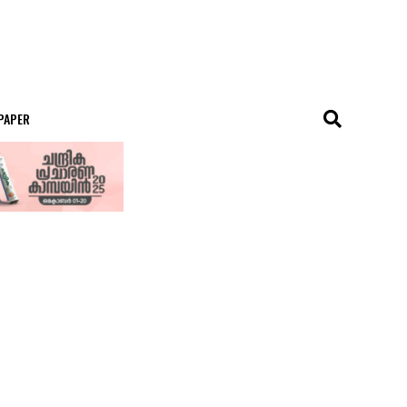
 PAPER