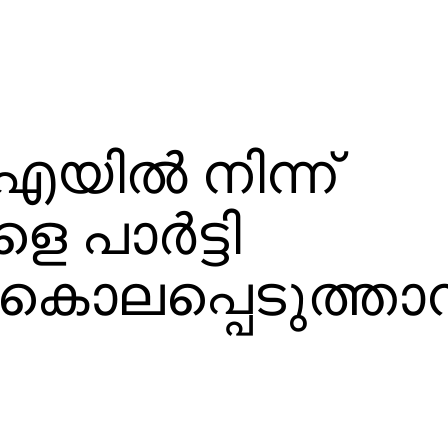
ില്‍ നിന്ന്
പാര്‍ട്ടി
‍ കൊലപ്പെടുത്താന