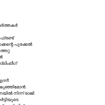
്‍ത്തകര്‍
്രണ്ട്
ക്കന്റെ പുരക്കല്‍
തേറ്റ
്‍
്ലിംലീഗ്
ന്നീ
കുഞ്ഞിമോന്‍.
ല്‍ നിന്ന് രാജി
ട്ടിയുടെ