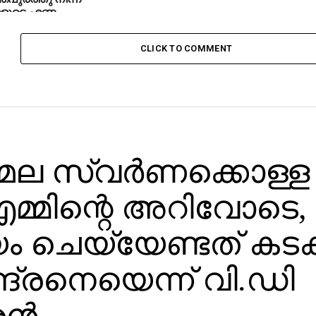
ളുടെ എണ്ണം
CLICK TO COMMENT
ല സ്വര്‍ണക്കൊള്ള
മ്മിന്റെ അറിവോടെ,
ം ചെയ്യേണ്ടത് കടക
ദ്രനെയെന്ന് വി.ഡി
്‍