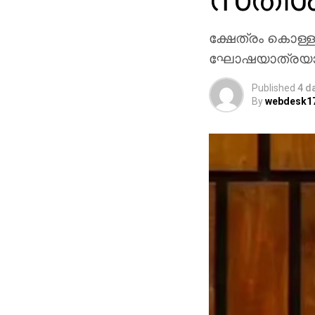
ക്ഷേത്രം കൊള്ള
ഘോഷയാത്രയാണ്
Published
4 d
By
webdesk1