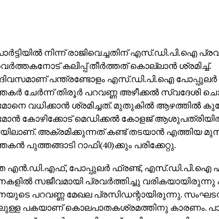
 പാര്‍ട്ടിയില്‍ നിന്ന് രാജിവെച്ചതിന് എസ്.ഡി.പി.ഐ പ്രവര
‍ത്തകനോട് കലിപ്പ് തീര്‍ത്തത് കൊല്ലാന്‍ ശ്രമിച്ച്.
ിവസമാണ് പന്ത്രണ്ടോളം എസ്.ഡി.പി.ഐ പോപ്പുലര്‍ ഫ
്തകര്‍ ചേര്‍ന്ന് തിരൂര്‍ പറവണ്ണ അഴീക്കല്‍ സ്വദേശി ചൊ
ോനെ വധിക്കാന്‍ ശ്രമിച്ചത്. മുതുകില്‍ ആഴത്തില്‍ കുത്
ോന്‍ കോഴിക്കോട് മെഡിക്കല്‍ കോളജ് ആശുപത്രിയില
യിലാണ്. അക്രമിക്കുന്നത് കണ്ട് തടയാന്‍ എത്തിയ മുസ
്തകന്‍ പുത്തങ്ങാടി റാഫി(40)ക്കും പരിക്കേറ്റു.
 എന്‍.ഡി.എഫ്, പോപ്പുലര്‍ ഫ്രണ്ട്, എസ്.ഡി.പി.ഐ എ
ില്‍ സജീവമായി പ്രവര്‍ത്തിച്ചു വരികയായിരുന്നു 
ുടെ പറവണ്ണ മേഖല പ്രസിഡന്റായിരുന്നു. സംഘടനയി
ിലുള്ള പകയാണ് കൊലപാതകശ്രമത്തിനു കാരണം. പാര്‍