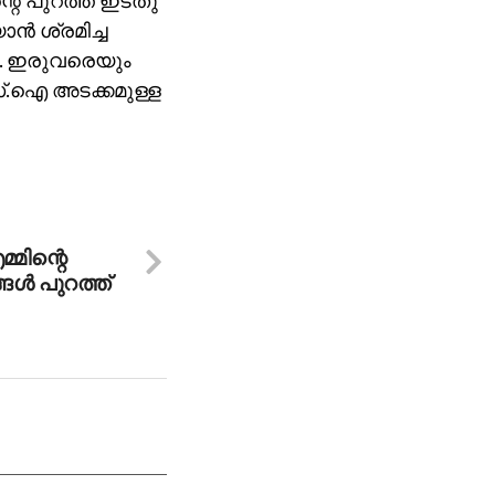
്റെ പുറത്ത് ഇടതു
്‍ ശ്രമിച്ച
ു. ഇരുവരെയും
സ്.ഐ അടക്കമുള്ള
്മിന്റെ
ങള്‍ പുറത്ത്