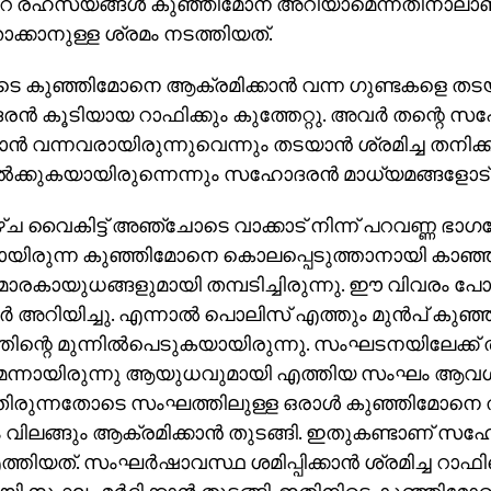
രഹസ്യങ്ങള്‍ കുഞ്ഞിമോന് അറിയാമെന്നതിനാലാണ് 
ക്കാനുള്ള ശ്രമം നടത്തിയത്.
 കുഞ്ഞിമോനെ ആക്രമിക്കാന്‍ വന്ന ഗുണ്ടകളെ തടയാന
്‍ കൂടിയായ റാഫിക്കും കുത്തേറ്റു. അവര്‍ തന്റെ
്‍ വന്നവരായിരുന്നുവെന്നും തടയാന്‍ ശ്രമിച്ച തനിക്
്‍ക്കുകയായിരുന്നെന്നും സഹോദരന്‍ മാധ്യമങ്ങളോട്
്ച വൈകിട്ട് അഞ്ചോടെ വാക്കാട് നിന്ന് പറവണ്ണ ഭാഗത്
ിരുന്ന കുഞ്ഞിമോനെ കൊലപ്പെടുത്താനായി കാഞ്ഞിരക്
ാരകായുധങ്ങളുമായി തമ്പടിച്ചിരുന്നു. ഈ വിവരം 
ാര്‍ അറിയിച്ചു. എന്നാല്‍ പൊലിസ് എത്തും മുന്‍പ് കുഞ്
ന്റെ മുന്നില്‍പെടുകയായിരുന്നു. സംഘടനയിലേക്ക് തി
്നായിരുന്നു ആയുധവുമായി എത്തിയ സംഘം ആവശ്യപ്
ിരുന്നതോടെ സംഘത്തിലുള്ള ഒരാള്‍ കുഞ്ഞിമോനെ താഴ
 വിലങ്ങും ആക്രമിക്കാന്‍ തുടങ്ങി. ഇതുകണ്ടാണ് സഹോ
്തിയത്. സംഘര്‍ഷാവസ്ഥ ശമിപ്പിക്കാന്‍ ശ്രമിച്ച റാ