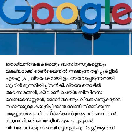
തൊഴിലന്വേഷകരെയും ബിസിനസുകളെയും
ലക്ഷ്യമാക്കി ഓണ്‍ലൈനില്‍ നടക്കുന്ന തട്ടിപ്പുകളില്‍
എഐ (AI) വ്യാപകമായി ഉപയോഗപ്പെടുന്നതായി
ഗൂഗിള്‍ മുന്നറിയിപ്പ് നല്‍കി. വ്യാജ തൊഴില്‍
അവസരങ്ങള്‍, ക്ലോണ്‍ ചെയ്ത ബിസിനസ്
വെബ്‌സൈറ്റുരള്‍, യഥാര്‍ത്ഥ ആപ്ലിക്കേഷനുകളോട്
സാമ്യമുള്ള കബളിപ്പിക്കാന്‍ വേണ്ടി നിര്‍മ്മിക്കുന്ന
ആപ്പുകള്‍ എന്നിവ നിര്‍മ്മിക്കാന്‍ ഇപ്പോള്‍ സൈബര്‍
കുറ്റവാളികള്‍ ജനറേറ്റീവ് എഐ ടൂളുകള്‍
വിനിയോഗിക്കുന്നതായി ഗൂഗുളിന്റെ ട്രസ്റ്റ് ആന്‍ഡ്