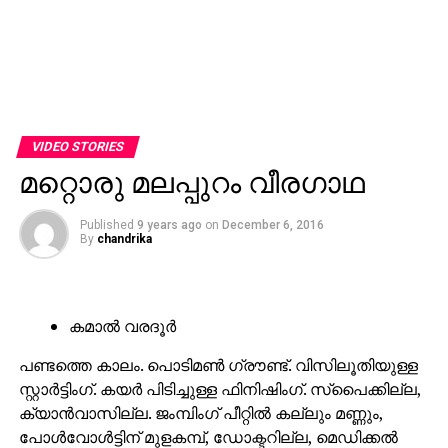
VIDEO STORIES
മറ്റൊരു മലപ്പുറം വീരഗാഥ
Published
9 years ago
on
December 6, 2016
By
chandrika
കമാല്‍ വരദൂര്‍
പണ്ടത്തെ കാലം. പൊടിമണ്‍ ഗ്രൗണ്ട്. വിസിലൂതിയുള്ള
സ്റ്റാര്‍ട്ടിംഗ്. കയര്‍ പിടിച്ചുള്ള ഫിനിഷിംഗ്. സ്‌പൈക്കില്ല,
ക്യാന്‍വാസില്ല. ജംമ്പിംഗ് പീറ്റില്‍ കല്ലും മണ്ണും,
പോള്‍വോള്‍ട്ടിന് മുളകമ്പ്, ഡോക്ടറില്ല, മെഡിക്കല്‍