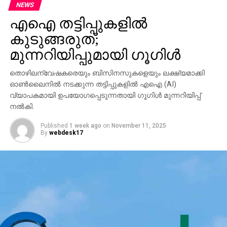
NEWS
എഐ തട്ടിപ്പുകളില്‍
കുടുങ്ങരുത്;
മുന്നറിയിപ്പുമായി ഗൂഗിള്‍
തൊഴിലന്വേഷകരെയും ബിസിനസുകളെയും ലക്ഷ്യമാക്കി
ഓണ്‍ലൈനില്‍ നടക്കുന്ന തട്ടിപ്പുകളില്‍ എഐ (AI)
വ്യാപകമായി ഉപയോഗപ്പെടുന്നതായി ഗൂഗിള്‍ മുന്നറിയിപ്പ്
നല്‍കി.
Published
1 week ago
on
November 11, 2025
By
webdesk17