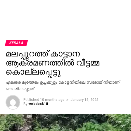
KERALA
മലപ്പുറത്ത് കാട്ടാന
ആക്രമണത്തില്‍ വീട്ടമ്മ
കൊല്ലപ്പെട്ടു
എടക്കര മുത്തേടം ഉച്ചക്കുളം കോളനിയിലെ സരോജിനിയാണ്
കൊല്ലപ്പെട്ടത്
Published
10 months ago
on
January 15, 2025
By
webdesk18