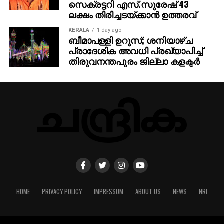
സെക്രട്ടറി എസ്.സുരേഷ് 43
ലക്ഷം തിരിച്ചടയ്ക്കാന്‍ ഉത്തരവ്
KERALA
1 day ago
ബീമാപള്ളി ഉറൂസ്; ശനിയാഴ്ച
പ്രാദേശിക അവധി പ്രഖ്യാപിച്ച്
തിരുവനന്തപുരം ജില്ലാ കളക്ടര്‍
HOME
PRIVACY POLICY
IMPRESSUM
ABOUT US
NEWS
NRI