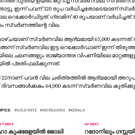
ത്ത് പുതിയ ഉയരം കുറിച്ച് സ്വര്‍ണവില. സ്വര്‍ണ
തൊട്ടു. ഇന്ന് പവന് 320 രൂപ വര്‍ധിച്ചതോടെയാണ് സ്വ
 റെക്കോര്‍ഡിട്ടത്. ഗ്രാമിന് 40 രൂപയാണ് വര്‍ധിച്ചത്
ാം സ്വര്‍ണത്തിന്റെ വില.
ാഴ്ചയാണ് സ്വര്‍ണവില ആദ്യമായി 65,000 കടന്നത്. 
ന് അന്ന് സ്വര്‍ണവില ഇട്ട റെക്കോര്‍ഡാണ് ഇന്ന് തിരു
ിലെ ചലനങ്ങളും രാജ്യാന്തര വിപണിയിലെ മാറ്റങ്ങള
ല്‍ പ്രതിഫലിക്കുന്നത്.
 22നാണ് പവന്‍ വില ചരിത്രത്തില്‍ ആദ്യമായി അറു
 ദിവസങ്ങള്‍ക്കകം 64,000 കടന്ന് സ്വര്‍ണവില കുതിക്കു
OPICS:
GOLD RATE
INCREASING
KERALA
'T MISS
UP NEXT
ഹാ കുംഭമേളയില്‍ ജോലി
റമദാനിലും ഗസ്സയില