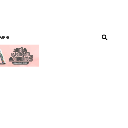
 PAPER