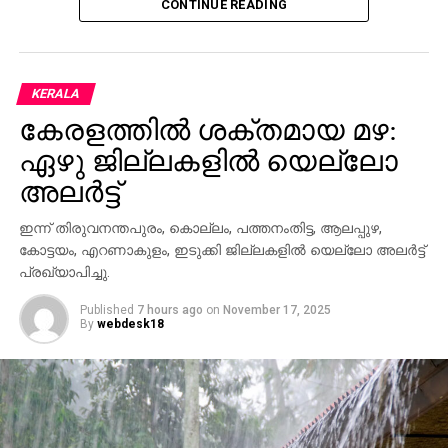
CONTINUE READING
KERALA
കേരളത്തില്‍ ശക്തമായ മഴ:
ഏഴു ജില്ലകളില്‍ യെല്ലോ
അലര്‍ട്ട്
ഇന്ന് തിരുവനന്തപുരം, കൊല്ലം, പത്തനംതിട്ട, ആലപ്പുഴ,
കോട്ടയം, എറണാകുളം, ഇടുക്കി ജില്ലകളില്‍ യെല്ലോ അലര്‍ട്ട്
പ്രഖ്യാപിച്ചു.
Published
7 hours ago
on
November 17, 2025
By
webdesk18