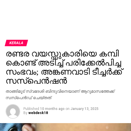
KERALA
രണ്ടര വയസ്സുകാരിയെ കമ്പി
കൊണ്ട് അടിച്ച് പരിക്കേല്‍പിച്ച
സംഭവം; അങ്കണവാടി ടീച്ചര്‍ക്ക്
സസ്‌പെന്‍ഷന്‍
താങ്ങിമൂട് സ്വദേശി ബിന്ദുവിനെയാണ് ആറുമാസത്തേക്ക്
സസ്‌പെന്‍ഡ് ചെയ്തത്
Published
10 months ago
on
January 13, 2025
By
webdesk18