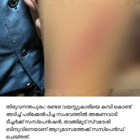
തിരുവനന്തപുരം: രണ്ടര വയസ്സുകാരിയെ കമ്പി കൊണ്ട്
അടിച്ച് പരിക്കേല്‍പിച്ച സംഭവത്തില്‍ അങ്കണവാടി
ടീച്ചര്‍ക്ക് സസ്‌പെന്‍ഷന്‍. താങ്ങിമൂട് സ്വദേശി
ബിന്ദുവിനെയാണ് ആറുമാസത്തേക്ക് സസ്‌പെന്‍ഡ്
ചെയ്തത്.