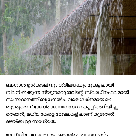
ബംഗാള്‍ ഉള്‍ക്കടലിനും ശ്രീലങ്കക്കും മുകളിലായി
നിലനില്‍ക്കുന്ന ന്യൂനമര്‍ദ്ദത്തിന്റെ സ്വാധീനഫലമായി
സംസ്ഥാനത്ത് ബുധനാഴ്ച വരെ ശക്തമായ മഴ
തുടരുമെന്ന് കേന്ദ്ര കാലാവസ്ഥ വകുപ്പ് അറിയിച്ചു.
തെക്കന്‍, മധ്യ കേരള മേഖലകളിലാണ് കൂടുതല്‍
മഴയ്ക്കുള്ള സാധ്യത.
ഇന്ന് തിരുവനന്തപുരം, കൊല്ലം, പത്തനംതിട്ട,