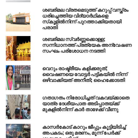
ശബരിമല വ്രതമെടുത്ത് കറുപ്പ് വസ്ത്രം
ധരിച്ചെത്തിയ വിദ്യാര്‍ഥികളെ
സ്‌കൂളില്‍നിന്ന് പുറത്താക്കിയതായി
പരാതി
ശബരിമല സ്വര്‍ണ്ണക്കൊള്ള;
സന്നിധാനത്ത് പ്രത്യേക അന്വേഷണ
സംഘം പരിശോധന നടത്തി
വെറും രാഷ്ട്രീയം കളിക്കരുത്;
വൈഷണയെ വോട്ടര്‍ പട്ടികയില്‍ നിന്ന്
ഒഴിവാക്കിയത് അനീതി; ഹൈക്കോടതി
ഗതാഗതം നിരോധിച്ചത് വകവയ്ക്കാതെ
യാത്ര ദേശീയപാത അടിപ്പാതയ്ക്ക്
മുകളില്‍നിന്ന് കാര്‍ താഴേക്ക് വീണു
കാസര്‍കോട് കാറും ജീപ്പും കൂട്ടിയിടിച്ച്
അപകടം; ഒരു മരണം, മൂന്ന് പേര്‍ക്ക്