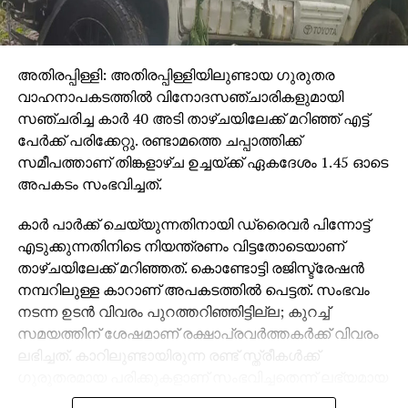
അതിരപ്പിള്ളി: അതിരപ്പിള്ളിയിലുണ്ടായ ഗുരുതര
വാഹനാപകടത്തില്‍ വിനോദസഞ്ചാരികളുമായി
സഞ്ചരിച്ച കാര്‍ 40 അടി താഴ്ചയിലേക്ക് മറിഞ്ഞ് എട്ട്
പേര്‍ക്ക് പരിക്കേറ്റു. രണ്ടാമത്തെ ചപ്പാത്തിക്ക്
സമീപത്താണ് തിങ്കളാഴ്ച ഉച്ചയ്ക്ക് ഏകദേശം 1.45 ഓടെ
അപകടം സംഭവിച്ചത്.
കാര്‍ പാര്‍ക്ക് ചെയ്യുന്നതിനായി ഡ്രൈവര്‍ പിന്നോട്ട്
എടുക്കുന്നതിനിടെ നിയന്ത്രണം വിട്ടതോടെയാണ്
താഴ്ചയിലേക്ക് മറിഞ്ഞത്. കൊണ്ടോട്ടി രജിസ്ട്രേഷന്‍
നമ്പറിലുള്ള കാറാണ് അപകടത്തില്‍ പെട്ടത്. സംഭവം
നടന്ന ഉടന്‍ വിവരം പുറത്തറിഞ്ഞിട്ടില്ല; കുറച്ച്
സമയത്തിന് ശേഷമാണ് രക്ഷാപ്രവര്‍ത്തകര്‍ക്ക് വിവരം
ലഭിച്ചത്. കാറിലുണ്ടായിരുന്ന രണ്ട് സ്ത്രീകള്‍ക്ക്
ഗുരുതരമായ പരിക്കുകളാണ് സംഭവിച്ചതെന്ന് ലഭ്യമായ
വിവരങ്ങള്‍ വ്യക്തമാക്കുന്നു.