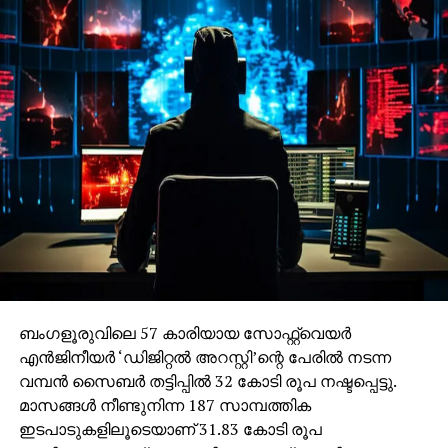
ബംഗളൂരുവിലെ 57 കാരിയായ സോഫ്റ്റ്വെയര്‍
എന്‍ജിനീയര്‍ ‘ഡിജിറ്റല്‍ അറസ്റ്റി’ന്റെ പേരില്‍ നടന്ന
വമ്പന്‍ സൈബര്‍ തട്ടിപ്പില്‍ 32 കോടി രൂപ നഷ്ടപ്പെട്ടു.
മാസങ്ങള്‍ നീണ്ടുനിന്ന 187 സാമ്പത്തിക
ഇടപാടുകളിലൂടെയാണ് 31.83 കോടി രൂപ