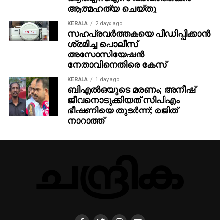
ആത്മഹത്യ ചെയ്തു
KERALA
2 days ago
സഹപ്രവര്‍ത്തകയെ പീഡിപ്പിക്കാന്‍
ശ്രമിച്ച പൊലീസ്
അസോസിയേഷന്‍
നേതാവിനെതിരെ കേസ്
KERALA
1 day ago
ബിഎല്‍ഒയുടെ മരണം; അനീഷ്
ജീവനൊടുക്കിയത് സിപിഎം
ഭീഷണിയെ തുടര്‍ന്ന്; രജിത്
നാറാത്ത്