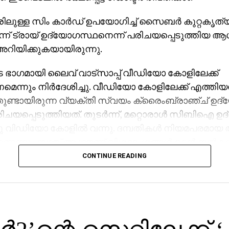
ലുള്ള സിം കാര്‍ഡ് ഉപയോഗിച്ച് സൈബര്‍ കുറ്റകൃത്
ടെന്ന് ട്രായ് ഉദ്യോഗസ്ഥനെന്ന് പരിചയപ്പെടുത്തിയ ആ
റിയിക്കുകയായിരുന്നു.
ഭാഗമായി ലൈവ് വാട്‌സാപ്പ് വീഡിയോ കോളിലേക്ക്
െന്നും നിര്‍ദേശിച്ചു. വീഡിയോ കോളിലേക്ക് എത്തിയപ
ുണ്ടായിരുന്ന വ്യക്തി സ്വയം ക്രൈംബ്രാഞ്ച് ഉദ്
ചയപ്പെടുത്തിയത്. തുടര്‍ന്ന്, മറ്റൊരാള്‍ സിബിഐ ഉദ
ഞു വിഡിയോ കോളില്‍ വന്നു. ദമ്പതികള്‍ നിയമപരമ
ന്നും ബാങ്ക് അക്കൗണ്ട് വിശദാംശങ്ങള്‍ ഉടന്‍ നല്‍
CONTINUE READING
ള്ള പണം മുഴുവന്‍ ‘സുപ്രീംകോടതിയുടെ നിരീക്ഷണത്
കൗണ്ടിലേക്ക്’ ഉടന്‍ മാറ്റണമെന്നാണ് ഇവര്‍ ആവശ്യപ്പെ
ിയ ദമ്പതികള്‍ ഉടന്‍ കണ്ണൂര്‍ സിറ്റി സൈബര്‍ ക്ര
 ബന്ധപ്പെട്ടു. പൊലീസ് നല്‍കിയ നിര്‍ദേശങ്ങളനുസരിച്ച് 