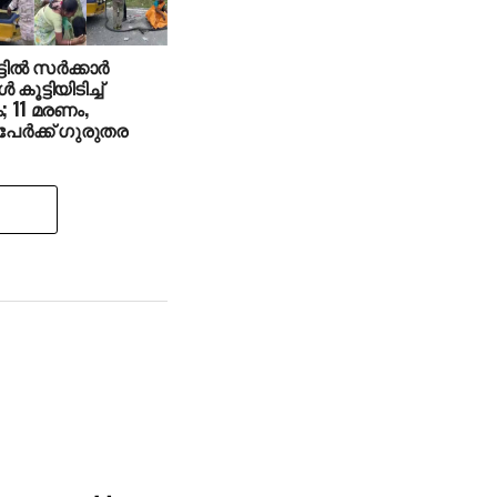
ടില്‍ സര്‍ക്കാര്‍
കൂട്ടിയിടിച്ച്
 11 മരണം,
േര്‍ക്ക് ഗുരുതര