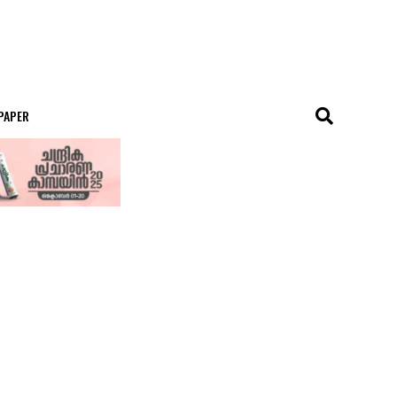
 PAPER