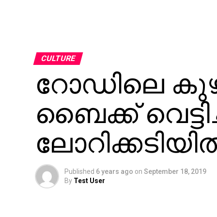
CULTURE
റോഡിലെ കുഴിയ
ബൈക്ക് വെട്ടിച
ലോറിക്കടിയില്‍പ്
Published
6 years ago
on
September 18, 2019
By
Test User