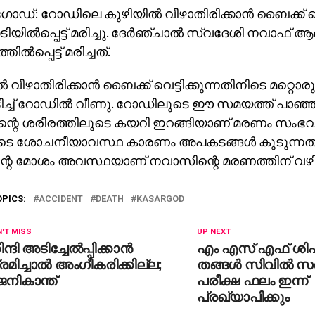
ോഡ്: റോഡിലെ കുഴിയില്‍ വീഴാതിരിക്കാന്‍ ബൈക്ക് വെട
ിയില്‍പ്പെട്ട് മരിച്ചു. ദേര്‍ഞ്ചാല്‍ സ്വദേശി നവാഫ് 
്‍പ്പെട്ട് മരിച്ചത്.
്‍ വീഴാതിരിക്കാന്‍ ബൈക്ക് വെട്ടിക്കുന്നതിനിടെ മറ്റ
ിടിച്ച് റോഡില്‍ വീണു. റോഡിലൂടെ ഈ സമയത്ത് പാഞ്
്റെ ശരീരത്തിലൂടെ കയറി ഇറങ്ങിയാണ് മരണം സംഭവിച
 ശോചനീയാവസ്ഥ കാരണം അപകടങ്ങള്‍ കൂടുന്നതായി റിപ
റെ മോശം അവസ്ഥയാണ് നവാസിന്റെ മരണത്തിന് വഴി
OPICS:
ACCIDENT
DEATH
KASARGOD
'T MISS
UP NEXT
ന്ദി അടിച്ചേല്‍പ്പിക്കാന്‍
എം എസ് എഫ് ശി
രമിച്ചാല്‍ അംഗീകരിക്കില്ല;
തങ്ങള്‍ സിവില്‍ സര
നികാന്ത്
പരീക്ഷ ഫലം ഇന്ന്
പ്രഖ്യാപിക്കും