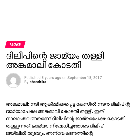
MORE
ദിലീപിന്റെ ജാമ്യം തള്ളി
അങ്കമാലി കോടതി
Published
8 years ago
on
September 18, 2017
By
chandrika
അങ്കമാലി: നടി ആക്രമിക്കപ്പെട്ട കേസില്‍ നടന്‍ ദിലീപിന്റ
ജാമ്യാപേക്ഷ അങ്കമാലി കോടതി തള്ളി. ഇത്
നാലാംതവണയാണ് ദിലീപിന്റെ ജാമ്യാപേക്ഷ കോടതി
തള്ളുന്നത്. ജാമ്യാ നിഷേധിച്ചതോടെ ദിലീപ്
ജയിലില്‍ തുടരും. അന്വേഷണത്തിന്റെ