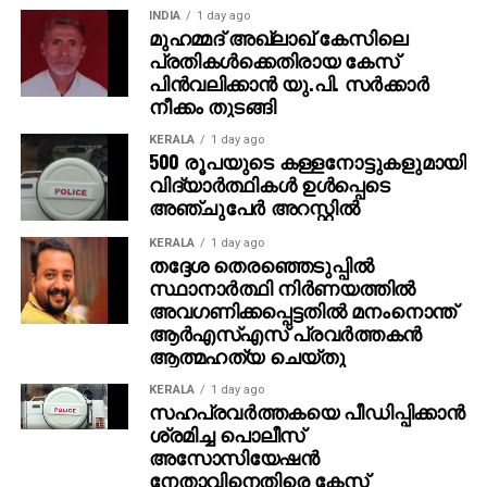
INDIA
1 day ago
മുഹമ്മദ് അഖ്‌ലാഖ് കേസിലെ
പ്രതികള്‍ക്കെതിരായ കേസ്
പിന്‍വലിക്കാന്‍ യു.പി. സര്‍ക്കാര്‍
നീക്കം തുടങ്ങി
KERALA
1 day ago
500 രൂപയുടെ കള്ളനോട്ടുകളുമായി
വിദ്യാര്‍ത്ഥികള്‍ ഉള്‍പ്പെടെ
അഞ്ചുപേര്‍ അറസ്റ്റില്‍
KERALA
1 day ago
തദ്ദേശ തെരഞ്ഞെടുപ്പില്‍
സ്ഥാനാര്‍ത്ഥി നിര്‍ണയത്തില്‍
അവഗണിക്കപ്പെട്ടതില്‍ മനംനൊന്ത്
ആര്‍എസ്എസ് പ്രവര്‍ത്തകന്‍
ആത്മഹത്യ ചെയ്തു
KERALA
1 day ago
സഹപ്രവര്‍ത്തകയെ പീഡിപ്പിക്കാന്‍
ശ്രമിച്ച പൊലീസ്
അസോസിയേഷന്‍
നേതാവിനെതിരെ കേസ്