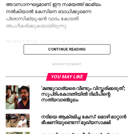
അവസാനഘട്ടമാണ്. ഈ സമയത്ത് ജാമ്യം
നല്‍കിയാല്‍ കേസിനെ ബാധിക്കുമെന്ന
പ്രോസിക്യൂഷന്‍ വാദം കോടതി
അംഗീകരിക്കുകയായിരുന്നു.
RELATED TOPICS:
ACTRESS ATTACK.ACTOR DILEEP
CONTINUE READING
ADVERTISEMENT
YOU MAY LIKE
‘മഞ്ജുവാര്യരെ വീണ്ടും വിസ്തരിക്കരുത്’;
സുപ്രിംകോടതിയില്‍ ദിലീപിന്റെ
സത്യവാങ്മൂലം
നടിയെ ആക്രമിച്ച കേസ്: മൊഴി മാറ്റാന്‍
ഭീഷണിയുണ്ടെന്ന് മുഖ്യസാക്ഷി