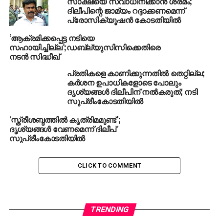
സാക്ഷിയെ സ്വാധീനിക്കാന്‍ ശ്രമം;
ദിലീപിന്റെ ജാമ്യം റദ്ദാക്കണമെന്ന്
പ്രോസിക്യൂഷന്‍ കോടതിയില്‍
‘ആക്രമിക്കപ്പെട്ട നടിയെ
സഹായിച്ചില്ല’;ഡബ്ല്യുസിസിക്കെതിരെ
നടന്‍ സിദ്ധീഖ്
പ്രതികളെ കാണിക്കുന്നതില്‍ തെറ്റില്ല;
കര്‍ശന ഉപാധികളോടെ പോലും
ദൃശ്യങ്ങള്‍ ദിലീപിന് നല്‍കരുത്; നടി
സുപ്രീംകോടതിയില്‍
‘സ്ത്രീശബ്ദത്തില്‍ കൃത്രിമമുണ്ട്’;
ദൃശ്യങ്ങള്‍ വേണമെന്ന് ദിലീപ്
സുപ്രീംകോടതിയില്‍
CLICK TO COMMENT
TRENDING