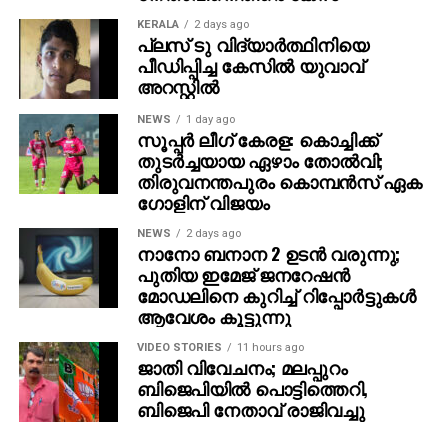
KERALA
2 days ago
പ്ലസ് ടു വിദ്യാര്‍ത്ഥിനിയെ
പീഡിപ്പിച്ച കേസില്‍ യുവാവ്
അറസ്റ്റില്‍
NEWS
1 day ago
സൂപ്പര്‍ ലീഗ് കേരള: കൊച്ചിക്ക്
തുടര്‍ച്ചയായ ഏഴാം തോല്‍വി;
തിരുവനന്തപുരം കൊമ്പന്‍സ് ഏക
ഗോളിന് വിജയം
NEWS
2 days ago
നാനോ ബനാന 2 ഉടന്‍ വരുന്നു;
പുതിയ ഇമേജ് ജനറേഷന്‍
മോഡലിനെ കുറിച്ച് റിപ്പോര്‍ട്ടുകള്‍
ആവേശം കൂട്ടുന്നു
VIDEO STORIES
11 hours ago
ജാതി വിവേചനം; മലപ്പുറം
ബിജെപിയില്‍ പൊട്ടിത്തെറി,
ബിജെപി നേതാവ് രാജിവച്ചു