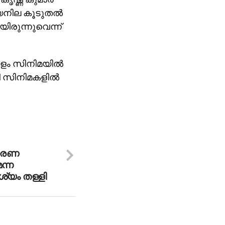
യനില കൂടുതല്‍
ിരുന്നുവെന്ന്
ോളം സിനിമയില്‍
ി സിനിമകളില്‍
ാരണ
ന്ന
്യം തള്ളി