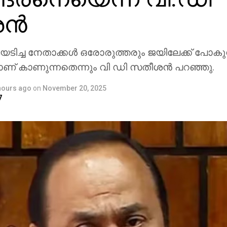
്‍
യടിച്ച നേതാക്കള്‍ ഒരോരുത്തരും ജയിലേക്ക് പോകു
 കാണുന്നതെന്നും വി ഡി സതീശന്‍ പറഞ്ഞു.
hours ago
on
November 20, 2025
7