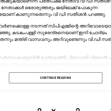
ല്‍ക്കുകയാണെന്ന് പ്രതിപക്ഷ നേതാവ് വി ഡി സതീശന്‍
 നേതാക്കള്‍ ഒരോരുത്തരും ജയിലേക്ക് പോകുന്ന
ണ് കാണുന്നതെന്നും വി ഡി സതീശന്‍ പറഞ്ഞു.
ര്‍ണക്കൊള്ള നടന്നത് സിപിഎമ്മിന്റെ അറിവോടെയാ
ഞ്ഞു. കടകംപള്ളി സുരേന്ദ്രനെയാണ് ഇനി ചോദ്യം
ന്നും മന്ത്രി വാസവനും അറിവുണ്ടെന്നും വി.ഡി സത
്‍ണക്കൊള്ളയില്‍ മുഖ്യമന്ത്രി പിണറായി വിജയന്‍ 
ന്നു. സ്വന്തം നേതാക്കള്‍ ജയിലിലേക്ക് പോകുമ്പോള്‍ പാര്
ലെന്ന് പറയാന്‍ എം.വി ഗോവിന്ദന് മാത്രമേ കഴിയൂവെന്
ഹസിച്ചു. എന്തുകൊണ്ട് ദേവസ്വം ബോര്‍ഡ് പോറ്റിക്
CONTINUE READING
ന്നും പോറ്റി കുടുങ്ങിയാല്‍ പലരും കുടുങ്ങും എന്ന് സ
നുവെന്നും അദ്ദേഹം കൂട്ടിച്ചേര്‍ത്തു.