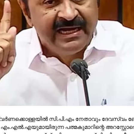
ര്‍ണക്കൊള്ളയില്‍ സി.പി.എം നേതാവും ദേവസ്വം ബ
 എം.എല്‍.എയുമായിരുന്ന പത്മകുമാറിന്റെ അറസ്റ്റോ