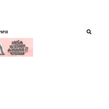
 PAPER