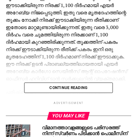
ഈടാക്കിയിരുന്ന നിരക്ക് 1,100 ദിര്‍ഹമായി എയര്‍
അറേബ്യ നിജപ്പെടുത്തി. ഇതു വരെ മൃതദേഹത്തിന്റെ
തൂക്കം നോക്കി നിരക്ക് ഈടാക്കിയിരുന്ന രീതിക്കാണ്
ഇതോടെ മാറ്റമുണ്ടായിരിക്കുന്നത്. ഇതു വരെ 3,000
ദിര്‍ഹം വരെ ചുമത്തിയിരുന്ന നിരക്കാണ് 1,100
ദിര്‍ഹമായി കുറഞ്ഞിരിക്കുന്നത്. തൂക്കത്തിന് പകരം
നിരക്ക് ഈടാക്കിയിരുന്ന രീതിക്ക് പകരം ഇനി ഒരു
മൃതദേഹത്തിന് 1,100 ദിര്‍ഹമാണ് നിരക്ക് ഈടാക്കുക.
ഈ നിരക്ക് ഉടന്‍ പ്രാബല്യത്തിലായതായി എയര്‍
അറേബ്യ കാര്‍ഗോ സെയില്‍സ് ആന്റ് ഓപറേഷന്‍സ്
ഓഫീസര്‍ ഹറിവിഗ് ടാന്‍ സര്‍ക്കുലറില്‍ വ്യക്തമാക്കി.
CONTINUE READING
പരിഷ്‌കരിച്ച നിരക്ക് പ്രകാരം 1,100 ദിര്‍ഹമിന്
ഏകദേശം 19,500 രൂപയാണ് ഒരു മൃതദേഹം
ADVERTISEMENT
നാട്ടിലയക്കാന്‍ നിരക്ക് ചെലവാകുക. ഈ
നിരക്കനുസരിച്ചാണ് ഇന്നലെ ഹൈദരാബാദിലേക്കും
YOU MAY LIKE
ചെന്നൈയിലേക്കും മൃതദേഹങ്ങള്‍ അയച്ചതെന്ന് നിരക്ക്
വിമാനത്താവളങ്ങളുടെ പരിസരത്ത്
കുറക്കുന്നതിന് വേണ്ടിയുള്ള അശ്രാന്ത
നിന്ന് സ്വര്‍ണം പിടിക്കാന്‍ പൊലീസിന്
പ്രവര്‍ത്തനങ്ങള്‍ക്ക് നേതൃത്വം നല്‍കിയിരുന്ന പ്രമുഖ