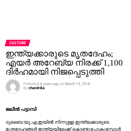
CULTURE
ഇന്ത്യക്കാരുടെ മൃതദേഹം;
എയര്‍ അറേബ്യ നിരക്ക് 1,100
ദിര്‍ഹമായി നിജപ്പെടുത്തി
Published
8 years ago
on
March 19, 2018
By
chandrika
ജലീല്‍ പട്ടാമ്പി
ദുബൈ:യു.എ.ഇയില്‍ നിന്നുള്ള ഇന്ത്യക്കാരുടെ
മൃതദേഹങ്ങള്‍ ഇന്ത്യയിലേക്ക് കൊണ്ടുപോകുമ്പോള്‍