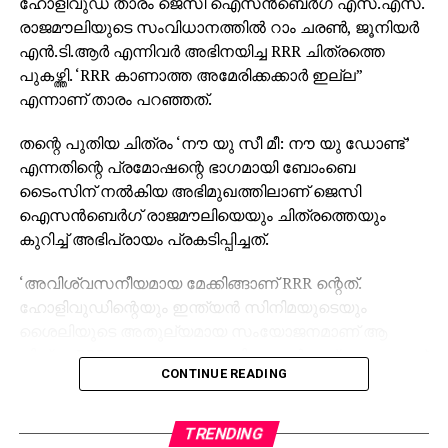
ഹോളിവുഡ് താരം ജെസി ഐസന്‍ബെര്‍ഗ് എസ്.എസ്.
രാജമൗലിയുടെ സംവിധാനത്തില്‍ റാം ചരണ്‍, ജൂനിയര്‍
എന്‍.ടി.ആര്‍ എന്നിവര്‍ അഭിനയിച്ച RRR ചിത്രത്തെ
പുകഴ്ത്തി. ‘RRR കാണാത്ത അമേരിക്കക്കാര്‍ ഇല്ല”
എന്നാണ് താരം പറഞ്ഞത്.
തന്റെ പുതിയ ചിത്രം ‘നൗ യു സീ മീ: നൗ യു ഡോണ്ട്’
എന്നതിന്റെ പ്രമോഷന്റെ ഭാഗമായി ബോംബെ
ടൈംസിന് നല്‍കിയ അഭിമുഖത്തിലാണ് ജെസി
ഐസന്‍ബെര്‍ഗ് രാജമൗലിയെയും ചിത്രത്തെയും
കുറിച്ച് അഭിപ്രായം പ്രകടിപ്പിച്ചത്.
‘അവിശ്വസനീയമായ മേക്കിങ്ങാണ് RRR ന്റെത്.
ഹോളിവുഡിന്റെയും ഇന്ത്യന്‍ സിനിമയുടെയും
ശൈലിയുടെ അതുല്യമായ സംയോജനമാണ് ആ
ചിത്രം. RRR കാണാത്ത അമേരിക്കക്കാര്‍ ഇല്ലെന്നതാണ്
CONTINUE READING
എന്റെ വിശ്വാസം,” – ജെസി ഐസന്‍ബെര്‍ഗ് പറഞ്ഞു.
താന്‍ ഇതുവരെ ഇന്ത്യ സന്ദര്‍ശിച്ചിട്ടില്ല എങ്കിലും
TRENDING
നേപ്പാളില്‍ എത്തിയിട്ടുണ്ടെന്നും, നേപ്പാളിന്