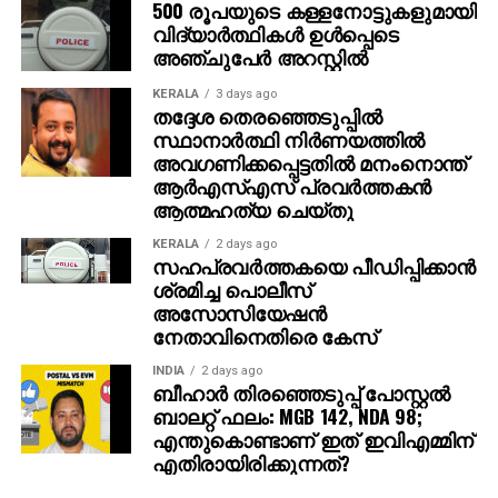
500 രൂപയുടെ കള്ളനോട്ടുകളുമായി
വിദ്യാര്‍ത്ഥികള്‍ ഉള്‍പ്പെടെ
അഞ്ചുപേര്‍ അറസ്റ്റില്‍
KERALA
3 days ago
തദ്ദേശ തെരഞ്ഞെടുപ്പില്‍
സ്ഥാനാര്‍ത്ഥി നിര്‍ണയത്തില്‍
അവഗണിക്കപ്പെട്ടതില്‍ മനംനൊന്ത്
ആര്‍എസ്എസ് പ്രവര്‍ത്തകന്‍
ആത്മഹത്യ ചെയ്തു
KERALA
2 days ago
സഹപ്രവര്‍ത്തകയെ പീഡിപ്പിക്കാന്‍
ശ്രമിച്ച പൊലീസ്
അസോസിയേഷന്‍
നേതാവിനെതിരെ കേസ്
INDIA
2 days ago
ബീഹാർ തിരഞ്ഞെടുപ്പ് പോസ്റ്റൽ
ബാലറ്റ് ഫലം: MGB 142, NDA 98;
എന്തുകൊണ്ടാണ് ഇത് ഇവിഎമ്മിന്
എതിരായിരിക്കുന്നത്?