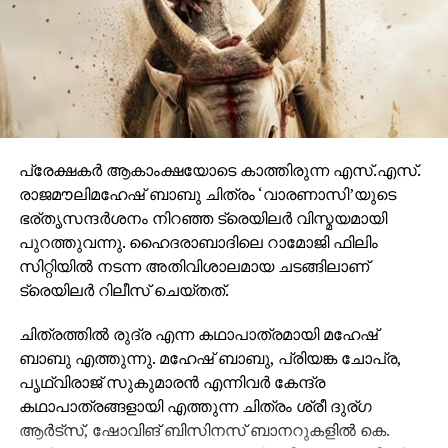
വാരണാസി 2027ൽ തിയേറ്ററുകളിലേക്കെത്തും. പി ആർ
ഓ ആൻഡ് മാർക്കറ്റിംഗ് സ്ട്രാറ്റജിസ്റ്റ് : പ്രതീഷ് ശേഖർ.
പ്രേക്ഷകര്‍ ആകാംക്ഷയോടെ കാത്തിരുന്ന എസ്.എസ്.
രാജമൗലിമഹേഷ് ബാബു ചിത്രം ‘വാരണാസി’യുടെ
ഭര്തൃസന്ദര്‍ശനം നിറഞ്ഞ ട്രെയിലര്‍ വിസ്മയമായി
പുറത്തുവന്നു. ഹൈദരാബാദിലെ റാമോജി ഫിലിം
സിറ്റിയില്‍ നടന്ന അതിവിശാലമായ ചടങ്ങിലാണ്
ട്രെയിലര്‍ റിലീസ് ചെയ്തത്.
ചിത്രത്തില്‍ രുദ്ര എന്ന കഥാപാത്രമായി മഹേഷ്
ബാബു എത്തുന്നു. മഹേഷ് ബാബു, പ്രിയങ്ക ചോപ്ര,
പൃഥ്വിരാജ് സുകുമാരന്‍ എന്നിവര്‍ കേന്ദ്ര
കഥാപാത്രങ്ങളായി എത്തുന്ന ചിത്രം ശ്രീ ദുര്ഗ
ആര്‍ട്‌സ്, ഷോവിങ് ബിസിനസ് ബാനറുകളില്‍ കെ.