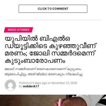
CLICK TO COMMENT
VIDEO STORIES
യുപിയില്‍ ബിഎല്‍ഒ
ഡ്യൂട്ടിക്കിടെ കുഴഞ്ഞുവീണ്
മരണം; ജോലി സമ്മര്‍ദമെന്ന്
കുടുംബാരോപണം
ജോലി സമ്മര്‍ദമാണ് മരണകാരണമെന്ന് കുടുംബം
ആരോപിച്ചിട്ടും അത് ജില്ലാ ഭരണകൂടം നിഷേധിച്ചു
Published
3 days ago
on
November 27, 2025
By
webdesk17