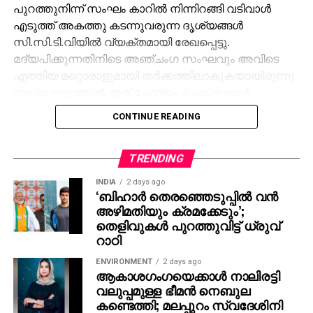
പുറത്തുനിന്ന് സംഘം കാറില്‍ നിന്നിറങ്ങി വടിവാള്‍
എടുത്ത് അകത്തു കടന്നുവരുന്ന ദൃശ്യങ്ങള്‍
സി.സി.ടി.വിയില്‍ വ്യക്തമായി രേഖപ്പെട്ടു.
മദ്യപിക്കുന്നതിനിടെ അഞ്ചംഗ സംഘവും അവിടെ
എത്തിയ മറ്റൊരാളുമായി തര്‍ക്കത്തിലാകുകയായിരുന്നു
ആദ്യ ഘട്ടത്തില്‍. ഇത് ചോദ്യം ചെയ്ത ബാര്‍
ജീവനക്കാരുമായി സംഘര്‍ഷം ശക്തമായി. പ്രതികളുടെ
CONTINUE READING
സംഘം ആദ്യം ബാറില്‍ നിന്ന് പുറത്തുപോയെങ്കിലും,
അലീനയും കൂട്ടരും കുറച്ച് സമയത്തിനുശേഷം
വടിവാളുമായി തിരികെ എത്തി. തുടര്‍ന്ന് ബാര്‍
TRENDING
ജീവനക്കാര്‍ക്ക് മര്‍ദനമേല്‍ക്കുകയും അക്രമം
INDIA
2 days ago
ആവര്‍ത്തിച്ച് അഞ്ചുതവണ വരെ തിരിച്ചെത്തി
‘ബിഹാർ തെരഞ്ഞെടുപ്പിൽ വൻ
അഴിമതിയും ക്രമക്കേടും’;
ആക്രമണം നടത്തിയതായും ബാര്‍ ഉടമ നല്‍കിയ
തെളിവുകൾ പുറത്തുവിട്ട് ധ്രുവ്
പരാതിയില്‍ പറയുന്നു. വിദ്യാഭ്യാസ
റാഠി
ആവശ്യങ്ങള്‍ക്കായി എറണാകുളത്ത് എത്തിയവരാണ്
പ്രതികളെന്ന് പൊലീസ് കണ്ടെത്തിയിട്ടുണ്ട്.
ENVIRONMENT
2 days ago
ആകാശഗംഗയെക്കാള്‍ നാലിരട്ടി
സംഭവത്തില്‍ അലീനയുടെ കൈക്ക് പരുക്കേല്‍ക്കുകയും
വലുപ്പമുള്ള ഭീമന്‍ നെബുല
ചെയ്തു.
കണ്ടെത്തി; മലപ്പുറം സ്വദേശിനി