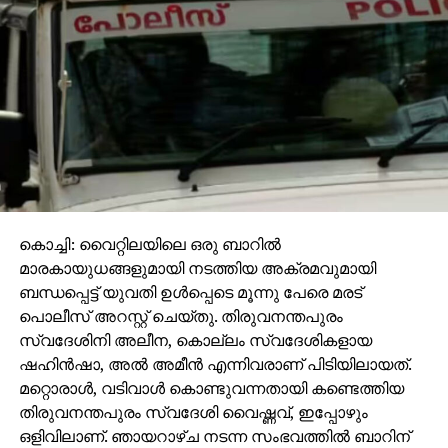
കൊച്ചി: വൈറ്റിലയിലെ ഒരു ബാറില്‍
മാരകായുധങ്ങളുമായി നടത്തിയ അക്രമവുമായി
ബന്ധപ്പെട്ട് യുവതി ഉള്‍പ്പെടെ മൂന്നു പേരെ മരട്
പൊലീസ് അറസ്റ്റ് ചെയ്തു. തിരുവനന്തപുരം
സ്വദേശിനി അലീന, കൊല്ലം സ്വദേശികളായ
ഷഹിന്‍ഷാ, അല്‍ അമീന്‍ എന്നിവരാണ് പിടിയിലായത്.
മറ്റൊരാള്‍, വടിവാള്‍ കൊണ്ടുവന്നതായി കണ്ടെത്തിയ
തിരുവനന്തപുരം സ്വദേശി വൈഷ്ണവ്, ഇപ്പോഴും
ഒളിവിലാണ്. ഞായറാഴ്ച നടന്ന സംഭവത്തില്‍ ബാറിന്