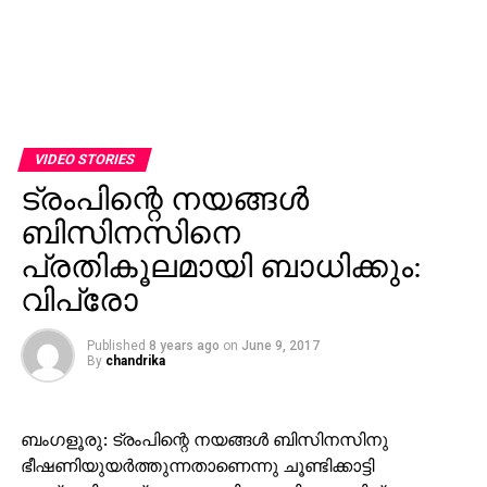
VIDEO STORIES
ട്രംപിന്റെ നയങ്ങള്‍
ബിസിനസിനെ
പ്രതികൂലമായി ബാധിക്കും:
വിപ്രോ
Published
8 years ago
on
June 9, 2017
By
chandrika
ബംഗളൂരു: ട്രംപിന്റെ നയങ്ങള്‍ ബിസിനസിനു
ഭീഷണിയുയര്‍ത്തുന്നതാണെന്നു ചൂണ്ടിക്കാട്ടി