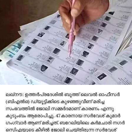
ലഖ്‌നൗ: ഉത്തര്‍പ്രദേശില്‍ ബൂത്ത് ലെവല്‍ ഓഫീസര്‍
(ബിഎല്‍ഒ) ഡ്യൂട്ടിക്കിടെ കുഴഞ്ഞുവീണ് മരിച്ച
സംഭവത്തില്‍ ജോലി സമ്മര്‍ദമാണ് കാരണം എന്നു
കുടുംബം ആരോപിച്ചു. 47കാരനായ സര്‍വേശ് കുമാര്‍
ഗംഗ്വാര്‍ ആണ് മരിച്ചത്. ബറേലിയിലെ കര്‍മചാരി നഗര്‍
സിെഎയുടെ കീഴില്‍ ജോലി ചെയ്തിരുന്ന സര്‍വേശ്