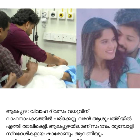
ആലപ്പുഴ: വിവാഹ ദിവസം വധുവിന്
വാഹനാപകടത്തില്‍ പരിക്കേറ്റു. വരന്‍ ആശുപത്രിയില്‍
എത്തി താലികെട്ടി. ആലപ്പുഴയിലാണ് സംഭവം. തുമ്പോളി
സ്വദേശികളായ ഷാരോണും ആവണിയും