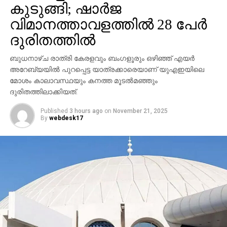
ബന്ധുക്കള്‍ ആശുപത്രിയിലേക്ക് എത്തി.
കുടുങ്ങി; ഷാര്‍ജ
വിമാനത്താവളത്തില്‍ 28 പേര്‍
വിവാഹം മാറ്റിവെയ്ക്കണമെന്ന അഭിപ്രായം
ദുരിതത്തില്‍
ഉയര്‍ന്നെങ്കിലും ആവണിക്ക് കാര്യമായ
പ്രശ്‌നങ്ങളില്ലെന്ന് ഡോക്ടര്‍മാര്‍ അറിയിച്ചതോടെ
ബുധനാഴ്ച രാത്രി കേരളവും ബംഗളൂരും ഒഴിഞ്ഞ് എയര്‍
ആശുപത്രിയില്‍വെച്ചുതന്നെ താലികെട്ടാന്‍
അറേബ്യയില്‍ പുറപ്പെട്ട യാത്രക്കാരെയാണ് യുഎഇയിലെ
തീരുമാനിക്കുകയായിരുന്നു. ആവണിക്ക് നട്ടെല്ലിന്
മോശം കാലാവസ്ഥയും കനത്ത മൂടല്‍മഞ്ഞും
പരിക്കുണ്ട്. കാലിന്റെ എല്ലിന് പൊട്ടലുമുണ്ട്. നാളെ
ദുരിതത്തിലാക്കിയത്.
സര്‍ജറി നടത്താനാണ് തീരുമാനം. ആവണിക്കൊപ്പം
പരിക്കേറ്റവര്‍ നിലവില്‍ മെഡിക്കല്‍ കോളേജ്
Published
3 hours ago
on
November 21, 2025
By
webdesk17
ആശുപത്രിയില്‍ ചികിത്സയിലാണ്.