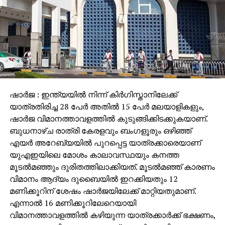
ഷാര്‍ജ : ഇന്ത്യയില്‍ നിന്ന് കിര്‍ഗിസ്താനിലേക്ക്
യാത്രതിരിച്ച 28 പേര്‍ അതില്‍ 15 പേര്‍ മലയാളികളും,
ഷാര്‍ജ വിമാനത്താവളത്തില്‍ കുടുങ്ങിക്കിടക്കുകയാണ്.
ബുധനാഴ്ച രാത്രി കേരളവും ബംഗളൂരും ഒഴിഞ്ഞ്
എയര്‍ അറേബ്യയില്‍ പുറപ്പെട്ട യാത്രക്കാരെയാണ്
യുഎഇയിലെ മോശം കാലാവസ്ഥയും കനത്ത
മൂടല്‍മഞ്ഞും ദുരിതത്തിലാക്കിയത്. മൂടല്‍മഞ്ഞ് കാരണം
വിമാനം ആദ്യം ദുബൈയില്‍ ഇറക്കിയതും 12
മണിക്കൂറിന് ശേഷം ഷാര്‍ജയിലേക്ക് മാറ്റിയതുമാണ്.
എന്നാല്‍ 16 മണിക്കൂറിലേറെയായി
വിമാനത്താവളത്തില്‍ കഴിയുന്ന യാത്രക്കാര്‍ക്ക് ഭക്ഷണം,