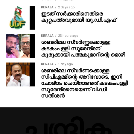
KERALA
2 days ago
ഇടത് സര്‍ക്കാരിനെതിരെ
കുറ്റപത്രവുമായി യു.ഡി.എഫ്
KERALA
23 hours ago
ശബരിമല സ്വര്‍ണ്ണക്കൊള്ള;
കടകംപള്ളി സുരേന്ദ്രന്
കുരുക്കായി പത്മകുമാറിന്റെ മൊഴി
KERALA
1 day ago
ശബരിമല സ്വര്‍ണക്കൊള്ള
സിപിഎമ്മിന്റെ അറിവോടെ, ഇനി
ചോദ്യം ചെയ്യേണ്ടത് കടകംപള്ളി
സുരേന്ദ്രനെയെന്ന് വി.ഡി
സതീശന്‍