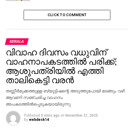
CLICK TO COMMENT
KERALA
വിവാഹ ദിവസം വധുവിന്
വാഹനാപകടത്തില്‍ പരിക്ക്;
ആശുപത്രിയില്‍ എത്തി
താലികെട്ടി വരന്‍
തണ്ണീര്‍മുക്കത്തുള്ള ബ്യൂട്ടിഷന്റെ അടുത്തുപോയി മടങ്ങും വഴി
ആവണി സഞ്ചരിച്ച വാഹനം
അപകടത്തില്‍പ്പെടുകയായിരുന്നു
Published
5 mins ago
on
November 21, 2025
By
webdesk14