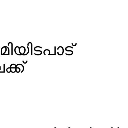
ിയിടപാട്
ക്ക്