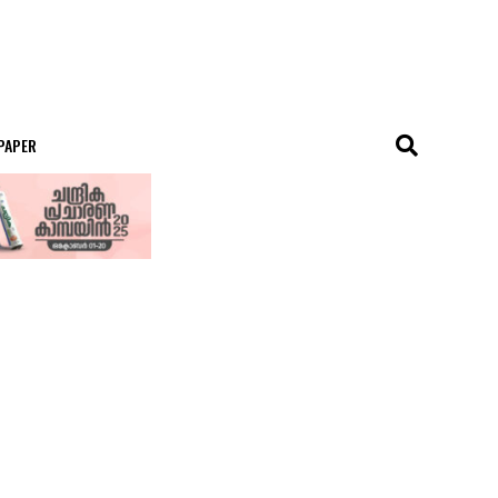
 PAPER