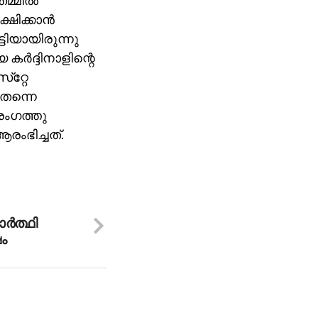
്മില്‍
ഷിക്കാന്‍
്ടിയായിരുന്നു
ര്‍ദ്ദിനാളിന്റെ
‌റ്റേ
തന്നെ
രംഗത്തു
ംഭിച്ചത്.
ര്‍ത്ഥി
ഷം