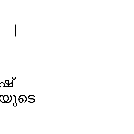
ഷ്
യുടെ