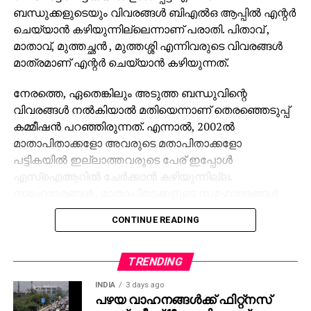
ബന്ധുക്കളുടെയും വിവരങ്ങള്‍ ബിഎല്‍ഒ ആപ്പില്‍ എന്റര്‍
ചെയ്യാന്‍ കഴിയുന്നില്ലെന്നാണ് പരാതി. പിതാവ് ,
മാതാവ്, മുത്തച്ഛന്‍ , മുത്തശ്ശി എന്നിവരുടെ വിവരങ്ങള്‍
മാത്രമാണ് എന്റര്‍ ചെയ്യാന്‍ കഴിയുന്നത്.
നേരത്തെ, ഏതെങ്കിലും അടുത്ത ബന്ധുവിന്റെ
വിവരങ്ങള്‍ നല്‍കിയാല്‍ മതിയെന്നാണ് തെരഞ്ഞെടുപ്പ്
കമ്മീഷന്‍ പറഞ്ഞിരുന്നത്. എന്നാല്‍, 2002ല്‍
മാതാപിതാക്കളോ അവരുടെ മതാപിതാക്കളോ
പട്ടികയില്‍ ഇല്ലാത്തവരുടെ പേര് ഇപ്പോള്‍
എസ്‌ഐആറില്‍ ചേര്‍ക്കാന്‍ കഴിയുന്നില്ല.
സഹോദരങ്ങള്‍ , മാതാപിതാക്കളുടെ സഹോദരങ്ങള്‍
എന്നിവരുടെ വിവരങ്ങള്‍ നല്‍കിയവരുടെ ഫോമുകള്‍
CONTINUE READING
ബിഎല്‍ഒമാര്‍ മാറ്റിവെക്കുകയാണെന്നും ആളുകള്‍
പറയുന്നു.
TRENDING
INDIA
3 days ago
പഴയ വാഹനങ്ങള്‍ക്ക് ഫിറ്റ്‌നസ്