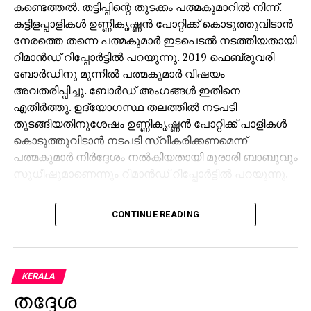
കണ്ടെത്തല്‍. തട്ടിപ്പിന്റെ തുടക്കം പത്മകുമാറില്‍ നിന്ന്.
കട്ടിളപ്പാളികള്‍ ഉണ്ണികൃഷ്ണന്‍ പോറ്റിക്ക് കൊടുത്തുവിടാന്‍
നേരത്തെ തന്നെ പത്മകുമാര്‍ ഇടപെടല്‍ നടത്തിയതായി
റിമാന്‍ഡ് റിപ്പോര്‍ട്ടില്‍ പറയുന്നു. 2019 ഫെബ്രുവരി
ബോര്‍ഡിനു മുന്നില്‍ പത്മകുമാര്‍ വിഷയം
അവതരിപ്പിച്ചു. ബോര്‍ഡ് അംഗങ്ങള്‍ ഇതിനെ
എതിര്‍ത്തു. ഉദ്യോഗസ്ഥ തലത്തില്‍ നടപടി
തുടങ്ങിയതിനുശേഷം ഉണ്ണികൃഷ്ണന്‍ പോറ്റിക്ക് പാളികള്‍
കൊടുത്തുവിടാന്‍ നടപടി സ്വീകരിക്കണമെന്ന്
പത്മകുമാര്‍ നിര്‍ദ്ദേശം നല്‍കിയതായി മുരാരി ബാബുവും
സുധീഷുമാണെന്നും റിമാന്‍ഡ് റിപ്പോര്‍ട്ടില്‍ പറയുന്നു.
അതേസമയം, എന്‍.വാസുവിന്റെ മൊഴിയും
CONTINUE READING
പത്മകുമാറിനു കുരുക്കായി. പത്മകുമാറും ഉണ്ണികൃഷ്ണന്‍
പോറ്റിയും തമ്മില്‍ അടുത്ത ബന്ധമെന്നും പോറ്റിയുടെ
അപേക്ഷയില്‍ പത്മകുമാര്‍ അമിത
താല്പര്യമെടുത്തെന്നും ദേവസ്വം മുന്‍ കമ്മീഷണറും
KERALA
ബോര്‍ഡ് പ്രസിഡന്റുമായിരുന്ന എന്‍.വാസു മൊഴി
തദ്ദേശ
നല്‍കിയിട്ടുണ്ട്. നടപടി വേഗത്തിലാക്കാന്‍ പത്മകുമാര്‍