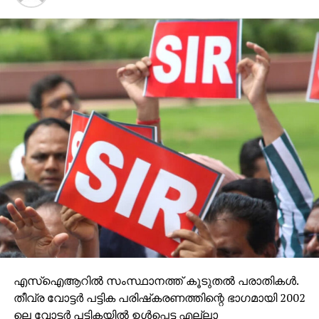
നിര്‍ദേശിച്ചു.
എസ്‌ഐആറില്‍ സംസ്ഥാനത്ത് കൂടുതല്‍ പരാതികള്‍.
തീവ്ര വോട്ടര്‍ പട്ടിക പരിഷ്‌കരണത്തിന്റെ ഭാഗമായി 2002
ലെ വോട്ടര്‍ പട്ടികയില്‍ ഉള്‍പ്പെട്ട എല്ലാ