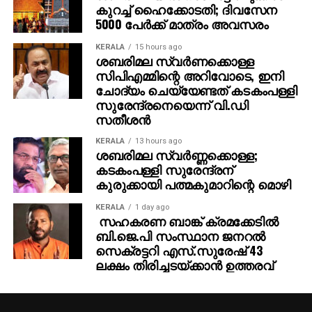
കുറച്ച് ഹൈക്കോടതി; ദിവസേന
5000 പേര്‍ക്ക് മാത്രം അവസരം
KERALA
15 hours ago
ശബരിമല സ്വര്‍ണക്കൊള്ള
സിപിഎമ്മിന്റെ അറിവോടെ, ഇനി
ചോദ്യം ചെയ്യേണ്ടത് കടകംപള്ളി
സുരേന്ദ്രനെയെന്ന് വി.ഡി
സതീശന്‍
KERALA
13 hours ago
ശബരിമല സ്വര്‍ണ്ണക്കൊള്ള;
കടകംപള്ളി സുരേന്ദ്രന്
കുരുക്കായി പത്മകുമാറിന്റെ മൊഴി
KERALA
1 day ago
സഹകരണ ബാങ്ക് ക്രമക്കേടില്‍
ബി.ജെ.പി സംസ്ഥാന ജനറല്‍
സെക്രട്ടറി എസ്.സുരേഷ് 43
ലക്ഷം തിരിച്ചടയ്ക്കാന്‍ ഉത്തരവ്