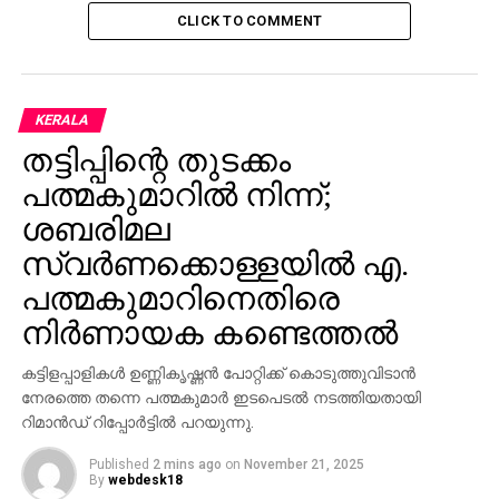
CLICK TO COMMENT
KERALA
തട്ടിപ്പിന്റെ തുടക്കം
പത്മകുമാറില്‍ നിന്ന്;
ശബരിമല
സ്വര്‍ണക്കൊള്ളയില്‍ എ.
പത്മകുമാറിനെതിരെ
നിര്‍ണായക കണ്ടെത്തല്‍
കട്ടിളപ്പാളികള്‍ ഉണ്ണികൃഷ്ണന്‍ പോറ്റിക്ക് കൊടുത്തുവിടാന്‍
നേരത്തെ തന്നെ പത്മകുമാര്‍ ഇടപെടല്‍ നടത്തിയതായി
റിമാന്‍ഡ് റിപ്പോര്‍ട്ടില്‍ പറയുന്നു.
Published
2 mins ago
on
November 21, 2025
By
webdesk18