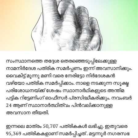
സംസ്ഥാനത്തെ തദ്ദേശ തെരഞ്ഞെടുപ്പിലേക്കുള്ള
നാമനിര്‍ദേശ പത്രിക സമര്‍പ്പണം ഇന്ന് അവസാനിക്കും.
വൈകിട്ട് മൂന്നു മണി വരെ നേരിട്ടോ നിര്‍ദേശകന്‍
വഴിയോ പത്രിക സമര്‍പ്പിക്കാം. നാളെ നടക്കുന്ന സൂക്ഷ്മ
പരിശോധനയ്ക്ക് ശേഷം സ്ഥാനാര്‍ഥികളുടെ അന്തിമ
പട്ടിക റിട്ടേണിംഗ് ഓഫീസര്‍ പ്രസിദ്ധീകരിക്കും. നവംബര്‍
24 ആണ് സ്ഥാനാര്‍ത്ഥിത്വം പിന്‍വലിക്കാനുള്ള
അവസാന തീയതി.
ഇന്നലെ മാത്രം 50,707 പത്രികകള്‍ ലഭിച്ചു. ഇതുവരെ
95,369 പത്രികകളാണ് സമര്‍പ്പിച്ചത് . മട്ടന്നൂര്‍ നഗരസഭ