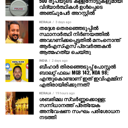
500 രൂപയുടെ കള്ളനോട്ടുകളുമായി
വിദ്യാര്‍ത്ഥികള്‍ ഉള്‍പ്പെടെ
അഞ്ചുപേര്‍ അറസ്റ്റില്‍
KERALA
3 days ago
തദ്ദേശ തെരഞ്ഞെടുപ്പില്‍
സ്ഥാനാര്‍ത്ഥി നിര്‍ണയത്തില്‍
അവഗണിക്കപ്പെട്ടതില്‍ മനംനൊന്ത്
ആര്‍എസ്എസ് പ്രവര്‍ത്തകന്‍
ആത്മഹത്യ ചെയ്തു
INDIA
2 days ago
ബീഹാർ തിരഞ്ഞെടുപ്പ് പോസ്റ്റൽ
ബാലറ്റ് ഫലം: MGB 142, NDA 98;
എന്തുകൊണ്ടാണ് ഇത് ഇവിഎമ്മിന്
എതിരായിരിക്കുന്നത്?
KERALA
19 hours ago
ശബരിമല സ്വര്‍ണ്ണക്കൊള്ള;
സന്നിധാനത്ത് പ്രത്യേക
അന്വേഷണ സംഘം പരിശോധന
നടത്തി