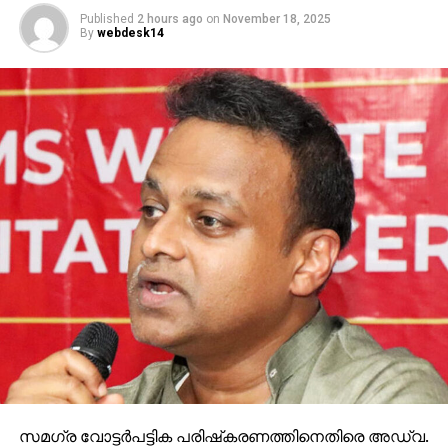
Published
2 hours ago
on
November 18, 2025
By
webdesk14
സമഗ്ര വോട്ടര്‍പട്ടിക പരിഷ്‌കരണത്തിനെതിരെ അഡ്വ.