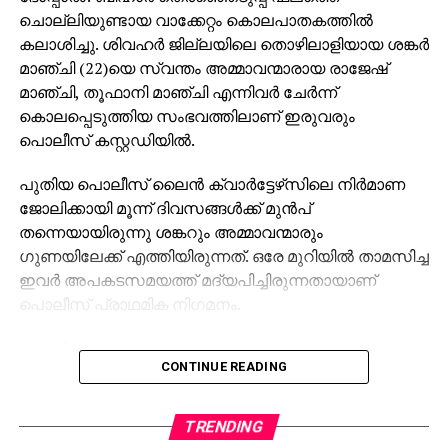
ചൊല്ലിയുണ്ടായ വാക്കേറ്റം കൊലപാതകത്തില്‍
കലാശിച്ചു. ശിവഹര്‍ ജില്ലയിലെ തൊഴിലാളിയായ ശങ്കര്‍
മാഞ്ചി (22)യെ സ്വന്തം അമ്മാവന്മാരായ രാജേഷ്
മാഞ്ചി, തൂഫാനി മാഞ്ചി എന്നിവര്‍ ചേര്‍ന്ന്
കൊലപ്പെടുത്തിയ സംഭവത്തിലാണ് ഇരുവരും
പൊലീസ് കസ്റ്റഡിയില്‍.
പുതിയ പൊലീസ് ലൈന്‍ ക്വാര്‍ട്ടേഴ്‌സിലെ നിര്‍മാണ
ജോലിക്കായി മൂന്ന് ദിവസങ്ങള്‍ക്ക് മുന്‍പ്
തന്നെയായിരുന്നു ശങ്കറും അമ്മാവന്മാരും
ഗുണയിലേക്ക് എത്തിയിരുന്നത്. ഒരേ മുറിയില്‍ താമസിച്ച
ഇവര്‍ അപകടസമയത്ത് മദ്യപിച്ചിരുന്നതായാണ്
പൊലീസ് പ്രാഥമിക നിഗമനം.
പോലീസിന്റെ പ്രകാരം ശങ്കര്‍ ആര്‍ജെഡി
CONTINUE READING
അനുഭാവിയായിരുന്നു അമ്മാവന്മാര്‍ ജെഡ്യു
അനുഭാവികളും. മദ്യപിച്ച ശേഷം രാഷ്ട്രീയ ചര്‍ച്ച
ചൂടുപിടിക്കുകയും ബിഹാര്‍ തെരഞ്ഞെടുപ്പ് ഫലം
TRENDING
സംബന്ധിച്ച തര്‍ക്കം കയ്യാങ്കളിയിലേക്ക് മാറുകയും