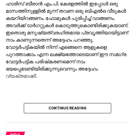
ഹാരിസ് ബീരാന്‍ എം.പി. കേരളത്തില്‍ ഇപ്പോള്‍ ഒരു
മാസത്തിനുള്ളില്‍ മൂന്ന് തവണ ഒരു ബിഎല്‍ഒ വീടുകള്‍
കയറിയിറങ്ങണം. ഫോമുകള്‍ പൂരിപ്പിച്ച് വാങ്ങണം.
അവര്‍ക്ക് ടാര്‍ഗറ്റുകള്‍ കൊടുത്തുകൊണ്ടിരിക്കുകയാണ്.
ഇതൊരു മനുഷ്യത്വരഹിതമായ പ്രവൃത്തിയായിട്ടാണ്
നാം കാണുന്നതെന്ന് അദ്ദേഹം പറഞ്ഞു.
വോട്ടര്‍പട്ടികയില്‍ നിന്ന് എങ്ങെനെ ആളുകളെ
പുറത്താക്കാം എന്ന ലക്ഷ്യത്തോടെയാണ് ഈ സമഗ്ര
വോട്ടര്‍പട്ടിക പരിഷ്‌കരണമെന്ന് നാം
ഭയപ്പെടേണ്ടിയിരിക്കുന്നുവെന്നും അദ്ദേഹം
വ്യക്തമാക്കി.
CONTINUE READING
INDIA