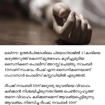
ലഖ്നൗ: ഉത്തര്‍പ്രദേശിലെ പ്രയാഗ്രാജില്‍ 17കാരിയെ
കഴുത്തറുത്ത് കൊന്ന് മൃതദേഹം കുഴിച്ചുമൂടിയ
സൈനികനെ പൊലീസ് അറസ്റ്റ് ചെയ്തു. നവംബര്‍
10നാണ് സംഭവം. ദീപക് എന്ന സൈനികനെയാണ്
ഗംഗാനഗര്‍ പൊലിസ് കസ്റ്റഡിയില്‍ എടുത്തത്.
ദീപക്ക് നവംബര്‍ 30ന് മറ്റൊരു യുവതിയെ വിവാഹം
കഴിക്കാന്‍ നിശ്ചയിച്ചിരുന്നതറിഞ്ഞ പെണ്‍സുഹൃത്ത്
തന്നെ വിവാഹം കഴിക്കണമെന്ന് ആവശ്യപ്പെട്ടിരുന്നു.
ആവശ്യം നിരസിച്ച ദീപക്, നവംബര്‍ 10ന്