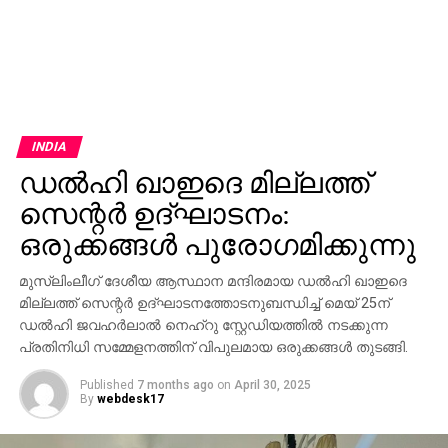
INDIA
ഡല്‍ഹി ഖാഇദെ മില്ലത്ത്
സെന്റര്‍ ഉദ്ഘാടനം:
ഒരുക്കങ്ങള്‍ പുരോഗമിക്കുന്നു
മുസ്‌ലിംലീഗ് ദേശീയ ആസ്ഥാന മന്ദിരമായ ഡല്‍ഹി ഖാഇദെ
മില്ലത്ത് സെന്റര്‍ ഉദ്ഘാടനത്തോടനുബന്ധിച്ച് മെയ് 25ന്
ഡല്‍ഹി ജവഹര്‍ലാല്‍ നെഹ്‌റു സ്റ്റേഡിയത്തില്‍ നടക്കുന്ന
പ്രതിനിധി സമ്മേളനത്തിന് വിപുലമായ ഒരുക്കങ്ങള്‍ തുടങ്ങി.
Published
7 months ago
on
April 30, 2025
By
webdesk17