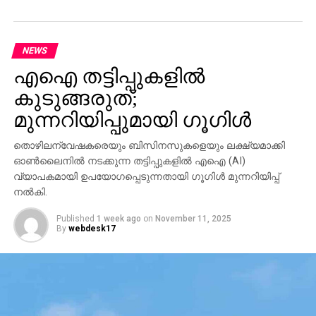
NEWS
എഐ തട്ടിപ്പുകളില്‍
കുടുങ്ങരുത്;
മുന്നറിയിപ്പുമായി ഗൂഗിള്‍
തൊഴിലന്വേഷകരെയും ബിസിനസുകളെയും ലക്ഷ്യമാക്കി
ഓണ്‍ലൈനില്‍ നടക്കുന്ന തട്ടിപ്പുകളില്‍ എഐ (AI)
വ്യാപകമായി ഉപയോഗപ്പെടുന്നതായി ഗൂഗിള്‍ മുന്നറിയിപ്പ്
നല്‍കി.
Published
1 week ago
on
November 11, 2025
By
webdesk17