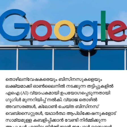
തൊഴിലന്വേഷകരെയും ബിസിനസുകളെയും
ലക്ഷ്യമാക്കി ഓണ്‍ലൈനില്‍ നടക്കുന്ന തട്ടിപ്പുകളില്‍
എഐ (AI) വ്യാപകമായി ഉപയോഗപ്പെടുന്നതായി
ഗൂഗിള്‍ മുന്നറിയിപ്പ് നല്‍കി. വ്യാജ തൊഴില്‍
അവസരങ്ങള്‍, ക്ലോണ്‍ ചെയ്ത ബിസിനസ്
വെബ്‌സൈറ്റുരള്‍, യഥാര്‍ത്ഥ ആപ്ലിക്കേഷനുകളോട്
സാമ്യമുള്ള കബളിപ്പിക്കാന്‍ വേണ്ടി നിര്‍മ്മിക്കുന്ന
ആപ്പുകള്‍ എന്നിവ നിര്‍മ്മിക്കാന്‍ ഇപ്പോള്‍ സൈബര്‍