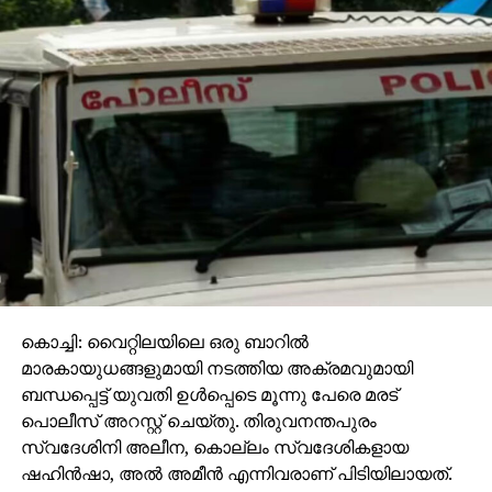
കൊച്ചി: വൈറ്റിലയിലെ ഒരു ബാറില്‍
മാരകായുധങ്ങളുമായി നടത്തിയ അക്രമവുമായി
ബന്ധപ്പെട്ട് യുവതി ഉള്‍പ്പെടെ മൂന്നു പേരെ മരട്
പൊലീസ് അറസ്റ്റ് ചെയ്തു. തിരുവനന്തപുരം
സ്വദേശിനി അലീന, കൊല്ലം സ്വദേശികളായ
ഷഹിന്‍ഷാ, അല്‍ അമീന്‍ എന്നിവരാണ് പിടിയിലായത്.