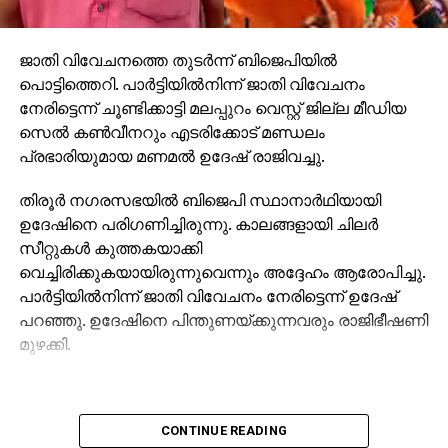
ജാതി വിവേചനത്തെ തുടര്‍ന്ന് ബിജെപിയില്‍
പൊട്ടിത്തെറി. പാര്‍ട്ടിയില്‍നിന്ന് ജാതി വിവേചനം
നേരിട്ടെന്ന് ചൂണ്ടിക്കാട്ടി മലപ്പുറം വെസ്റ്റ് ജില്ല മീഡിയ
സെല്‍ കണ്‍വീനറും എടരിക്കോട് മണ്ഡലം
പ്രഭാരിയുമായ മണമല്‍ ഉദേഷ് രാജിവച്ചു.
തിരൂര്‍ നഗരസഭയില്‍ ബിജെപി സ്ഥാനാര്‍ഥിയായി
ഉദേഷിനെ പരിഗണിച്ചിരുന്നു. കാലങ്ങളായി ചിലര്‍
സീറ്റുകള്‍ കുത്തകയാക്കി
വെച്ചിരിക്കുകയായിരുന്നുവെന്നും അദ്ദേഹം ആരോപിച്ചു.
പാര്‍ട്ടിയില്‍നിന്ന് ജാതി വിവേചനം നേരിട്ടെന്ന് ഉദേഷ്
പറഞ്ഞു. ഉദേഷിനെ പിന്തുണയ്ക്കുന്നവരും രാജിഭീഷണി
മുഴക്കി.
CONTINUE READING