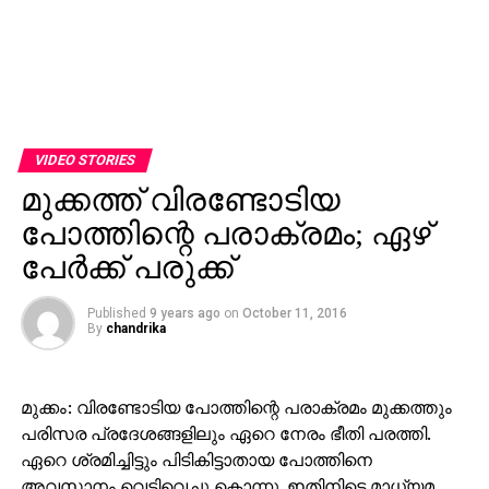
VIDEO STORIES
മുക്കത്ത് വിരണ്ടോടിയ
പോത്തിന്റെ പരാക്രമം; ഏഴ്
പേര്‍ക്ക് പരുക്ക്
Published
9 years ago
on
October 11, 2016
By
chandrika
മുക്കം: വിരണ്ടോടിയ പോത്തിന്റെ പരാക്രമം മുക്കത്തും
പരിസര പ്രദേശങ്ങളിലും ഏറെ നേരം ഭീതി പരത്തി.
ഏറെ ശ്രമിച്ചിട്ടും പിടികിട്ടാതായ പോത്തിനെ
അവസാനം വെടിവെച്ചു കൊന്നു. ഇതിനിടെ മാധ്യമ