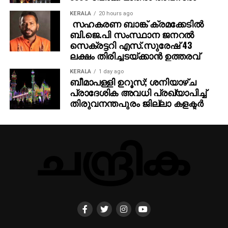
KERALA
20 hours ago
സഹകരണ ബാങ്ക് ക്രമക്കേടില്‍
ബി.ജെ.പി സംസ്ഥാന ജനറല്‍
സെക്രട്ടറി എസ്.സുരേഷ് 43
ലക്ഷം തിരിച്ചടയ്ക്കാന്‍ ഉത്തരവ്
KERALA
1 day ago
ബീമാപള്ളി ഉറൂസ്; ശനിയാഴ്ച
പ്രാദേശിക അവധി പ്രഖ്യാപിച്ച്
തിരുവനന്തപുരം ജില്ലാ കളക്ടര്‍