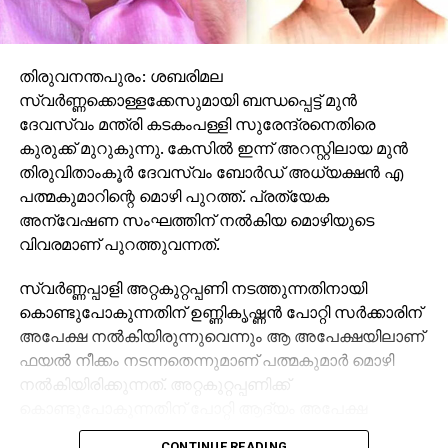
തിരുവനന്തപുരം: ശബരിമല
സ്വര്‍ണ്ണക്കൊള്ളക്കേസുമായി ബന്ധപ്പെട്ട് മുന്‍
ദേവസ്വം മന്ത്രി കടകംപള്ളി സുരേന്ദ്രനെതിരെ
കുരുക്ക് മുറുകുന്നു. കേസില്‍ ഇന്ന് അറസ്റ്റിലായ മുന്‍
തിരുവിതാംകൂര്‍ ദേവസ്വം ബോര്‍ഡ് അധ്യക്ഷന്‍ എ
പത്മകുമാറിന്റെ മൊഴി പുറത്ത്. പ്രത്യേക
അന്വേഷണ സംഘത്തിന് നല്‍കിയ മൊഴിയുടെ
വിവരമാണ് പുറത്തുവന്നത്.
സ്വര്‍ണ്ണപ്പാളി അറ്റകുറ്റപ്പണി നടത്തുന്നതിനായി
കൊണ്ടുപോകുന്നതിന് ഉണ്ണികൃഷ്ണന്‍ പോറ്റി സര്‍ക്കാരിന്
അപേക്ഷ നല്‍കിയിരുന്നുവെന്നും ആ അപേക്ഷയിലാണ്
ഫയല്‍ നീക്കം നടന്നതെന്നുമാണ് പത്മകുമാര്‍ മൊഴി
നല്‍കിയിരിക്കുന്നത്. അറ്റകുറ്റപ്പണിക്ക്
കൊണ്ടുപോകുന്നതിന് പോറ്റി ആദ്യം അപേക്ഷ
നല്‍കിയത് സേര്‍ക്കാരിനാണെന്നാണ് മൊഴിയില്‍
CONTINUE READING