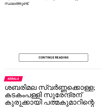
സ്ഥലത്തുണ്ട്.
CONTINUE READING
KERALA
ശബരിമല സ്വര്‍ണ്ണക്കൊള്ള;
കടകംപള്ളി സുരേന്ദ്രന്
കുരുക്കായി പത്മകുമാറിന്റെ