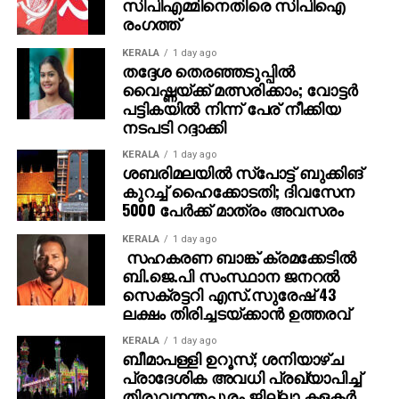
സിപിഎമ്മിനെതിരെ സിപിഐ
ട്രെയിന്‍ നമ്പര്‍ 12695 എംജിആര്‍ ചെന്നൈ സെന്‍ട്രല്‍
രംഗത്ത്
തിരുവനന്തപുരം സെന്‍ട്രല്‍ സൂപ്പര്‍ഫാസ്റ്റ്
KERALA
1 day ago
എക്സ്പ്രസ്: നവംബര്‍ 21-ന് ചെന്നൈയില്‍ നിന്ന്
തദ്ദേശ തെരഞ്ഞടുപ്പില്‍
പുറപ്പെടുന്ന ട്രെയിന്‍ കോട്ടയത്ത് യാത്ര
വൈഷ്ണയ്ക്ക് മത്സരിക്കാം; വോട്ടര്‍
അവസാനിപ്പിക്കും.
പട്ടികയില്‍ നിന്ന് പേര് നീക്കിയ
നടപടി റദ്ദാക്കി
ട്രെയിന്‍ നമ്പര്‍ 12696 തിരുവനന്തപുരം സെന്‍ട്രല്‍
KERALA
1 day ago
എംജിആര്‍ ചെന്നൈ സെന്‍ട്രല്‍ സൂപ്പര്‍ഫാസ്റ്റ്
ശബരിമലയില്‍ സ്‌പോട്ട് ബുക്കിങ്
എക്സ്പ്രസ്: നവംബര്‍ 22-ന് തിരുവനന്തപുരം
കുറച്ച് ഹൈക്കോടതി; ദിവസേന
സെന്‍ട്രലില്‍ നിന്ന് പുറപ്പെടേണ്ട ട്രെയിന്‍
5000 പേര്‍ക്ക് മാത്രം അവസരം
തിരുവനന്തപുരം സെന്‍ട്രലിനും കോട്ടയത്തിനും
KERALA
1 day ago
ഇടയില്‍ ഭാഗികമായി റദ്ദാക്കി. ഇത് കോട്ടയത്ത് നിന്ന്
സഹകരണ ബാങ്ക് ക്രമക്കേടില്‍
അതിന്റെ സമയക്രമം അനുസരിച്ച് രാത്രി 8.05-ന്
ബി.ജെ.പി സംസ്ഥാന ജനറല്‍
ചെന്നൈയിലേക്ക് യാത്ര പുറപ്പെടും.
സെക്രട്ടറി എസ്.സുരേഷ് 43
ലക്ഷം തിരിച്ചടയ്ക്കാന്‍ ഉത്തരവ്
വഴിതിരിച്ചുവിട്ട ട്രെയിന്‍ സര്‍വീസുകള്‍:
KERALA
1 day ago
ബീമാപള്ളി ഉറൂസ്; ശനിയാഴ്ച
നവംബര്‍ 22-ന് പുറപ്പെടേണ്ട 9 ട്രെയിനുകള്‍ ആലപ്പുഴ
പ്രാദേശിക അവധി പ്രഖ്യാപിച്ച്
വഴിയായിരിക്കും സര്‍വീസ് നടത്തുക. ഈ
തിരുവനന്തപുരം ജില്ലാ കളക്ടര്‍