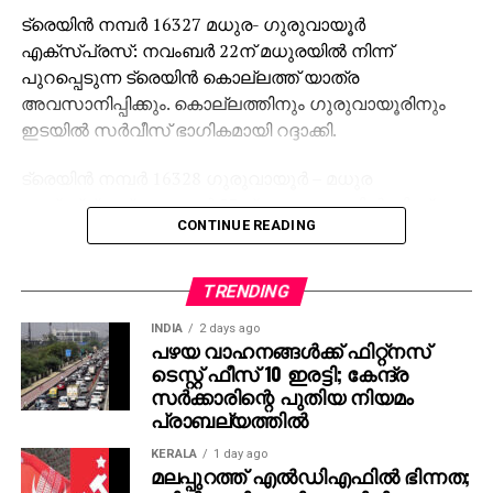
ട്രെയിന്‍ നമ്പര്‍ 16327 മധുര- ഗുരുവായൂര്‍
എക്സ്പ്രസ്: നവംബര്‍ 22ന് മധുരയില്‍ നിന്ന്
പുറപ്പെടുന്ന ട്രെയിന്‍ കൊല്ലത്ത് യാത്ര
അവസാനിപ്പിക്കും. കൊല്ലത്തിനും ഗുരുവായൂരിനും
ഇടയില്‍ സര്‍വീസ് ഭാഗികമായി റദ്ദാക്കി.
ട്രെയിന്‍ നമ്പര്‍ 16328 ഗുരുവായൂര്‍ – മധുര
എക്സ്പ്രസ്: നവംബര്‍ 23ന് ഗുരുവായൂരില്‍ നിന്ന്
CONTINUE READING
പുറപ്പെടേണ്ട ട്രെയിന്‍ ഗുരുവായൂരിനും
കൊല്ലത്തിനും ഇടയില്‍ ഭാഗികമായി റദ്ദാക്കി.
കൊല്ലത്ത് നിന്ന് പകല്‍ 12.10-ന് മധുരയിലേക്ക് യാത്ര
TRENDING
തുടങ്ങും.
INDIA
2 days ago
പഴയ വാഹനങ്ങള്‍ക്ക് ഫിറ്റ്‌നസ്
ട്രെയിന്‍ നമ്പര്‍ 16366 നാഗര്‍കോവില്‍ – കോട്ടയം
ടെസ്റ്റ് ഫീസ് 10 ഇരട്ടി; കേന്ദ്ര
എക്സ്പ്രസ്: നവംബര്‍ 22ന് നാഗര്‍കോവിലില്‍ നിന്ന്
സര്‍ക്കാരിന്റെ പുതിയ നിയമം
പുറപ്പെടുന്ന ട്രെയിന്‍ കായംകുളം ജങ്ഷനില്‍ യാത്ര
പ്രാബല്യത്തില്‍
അവസാനിപ്പിക്കും. കായംകുളം ജങ്ഷനും
KERALA
1 day ago
കോട്ടയത്തിനും ഇടയില്‍ സര്‍വീസ് ഉണ്ടാകില്ല.
മലപ്പുറത്ത് എല്‍ഡിഎഫില്‍ ഭിന്നത;