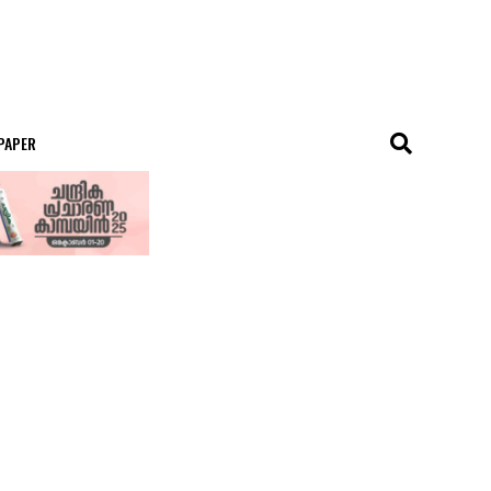
 PAPER