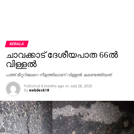
KERALA
ചാവക്കാട് ദേശീയപാത 66ല്‍
വിള്ളല്‍
പത്ത് മീറ്ററിലേറെ നീളത്തിലാണ് വിള്ളല്‍ കണ്ടെത്തിയത്.
Published
4 months ago
on
July 28, 2025
By
webdesk18