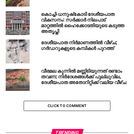
കൊച്ചി-ധനുഷ്‌കോടി ദേശീയപാത
വികസനം: സര്‍ക്കാര്‍ നിലപാട്
മാറ്റത്തില്‍ ഹൈക്കോടതിയുടെ കടുത്ത
അതൃപ്തി
ദേശീയപാത നിര്‍മാണത്തില്‍ വീഴ്ച;
ഗര്‍ഡറുകളുടെ കമ്പികള്‍ പുറത്ത്
വീരമല കുന്നിൽ മണ്ണിടിയുന്നത് രണ്ടാം
തവണ; നിർദേശങ്ങൾക്ക് പുല്ലുവില,
ദേശീയപാത അതോറിറ്റിക്ക് വലിയ വീഴ്ച
CLICK TO COMMENT
TRENDING