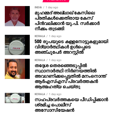
INDIA
1 day ago
മുഹമ്മദ് അഖ്‌ലാഖ് കേസിലെ
പ്രതികള്‍ക്കെതിരായ കേസ്
പിന്‍വലിക്കാന്‍ യു.പി. സര്‍ക്കാര്‍
നീക്കം തുടങ്ങി
KERALA
1 day ago
500 രൂപയുടെ കള്ളനോട്ടുകളുമായി
വിദ്യാര്‍ത്ഥികള്‍ ഉള്‍പ്പെടെ
അഞ്ചുപേര്‍ അറസ്റ്റില്‍
KERALA
1 day ago
തദ്ദേശ തെരഞ്ഞെടുപ്പില്‍
സ്ഥാനാര്‍ത്ഥി നിര്‍ണയത്തില്‍
അവഗണിക്കപ്പെട്ടതില്‍ മനംനൊന്ത്
ആര്‍എസ്എസ് പ്രവര്‍ത്തകന്‍
ആത്മഹത്യ ചെയ്തു
KERALA
1 day ago
സഹപ്രവര്‍ത്തകയെ പീഡിപ്പിക്കാന്‍
ശ്രമിച്ച പൊലീസ്
അസോസിയേഷന്‍