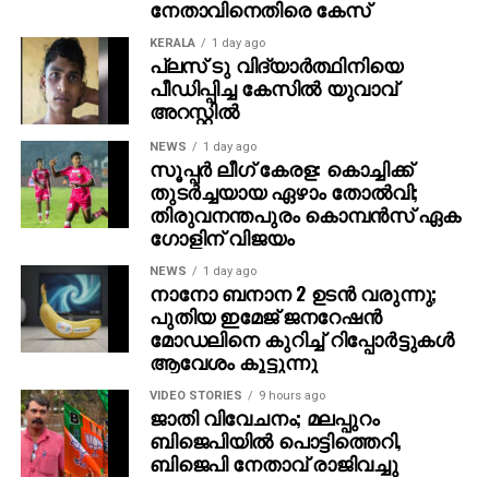
നേതാവിനെതിരെ കേസ്
KERALA
1 day ago
പ്ലസ് ടു വിദ്യാര്‍ത്ഥിനിയെ
പീഡിപ്പിച്ച കേസില്‍ യുവാവ്
അറസ്റ്റില്‍
NEWS
1 day ago
സൂപ്പര്‍ ലീഗ് കേരള: കൊച്ചിക്ക്
തുടര്‍ച്ചയായ ഏഴാം തോല്‍വി;
തിരുവനന്തപുരം കൊമ്പന്‍സ് ഏക
ഗോളിന് വിജയം
NEWS
1 day ago
നാനോ ബനാന 2 ഉടന്‍ വരുന്നു;
പുതിയ ഇമേജ് ജനറേഷന്‍
മോഡലിനെ കുറിച്ച് റിപ്പോര്‍ട്ടുകള്‍
ആവേശം കൂട്ടുന്നു
VIDEO STORIES
9 hours ago
ജാതി വിവേചനം; മലപ്പുറം
ബിജെപിയില്‍ പൊട്ടിത്തെറി,
ബിജെപി നേതാവ് രാജിവച്ചു