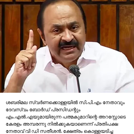
ചേവായൂര്‍ സര്‍ക്കിള്‍ ഇന്‍സ്‌പെക്ടര്‍ കെ.കെ
ബിജുവിനോടൊപ്പം മലപ്പുറം കല്‍പ്പകഞ്ചേരി പൊലീസ്
സ്റ്റേഷനിലെ എ എസ് ഐ സുഗീഷ് കുമാര്‍,
കുന്ദമംഗലം പൊലീസ് സ്റ്റേഷനിലെ ബാബു മണാശ്ശേരി,
പ്രബിന്‍, പ്രശാന്ത്, ഉസ്മാന്‍ വയനാട്, മുഹമ്മദാലി,
അജിത്ത്കുമാര്‍, ദീപുകുമാര്‍ എന്നിവരും
സംഘത്തിലുണ്ടായിരുന്നു
RELATED TOPICS:
UP NEXT
അത് നാഥുറാമിന്റെ പ്രേതം തന്നെ
DON'T MISS
സാമ്പത്തിക വളര്‍ച്ച തകര്‍ത്തത് നോട്ട്
നിരോധനം: രഘുറാം രാജന്‍
ശബരിമല സ്വര്‍ണക്കൊള്ളയില്‍ സി.പി.എം നേതാവും
ദേവസ്വം ബോര്‍ഡ് പ്രസിഡന്റും
എം.എല്‍.എയുമായിരുന്ന പത്മകുമാറിന്റെ അറസ്റ്റോടെ
കേരളം അമ്പരന്നു നില്‍ക്കുകയാണെന്ന് പ്രതിപക്ഷ
നേതാവ് വി ഡി സതീശന്‍. ക്ഷേത്രം കൊള്ളയടിച്ച