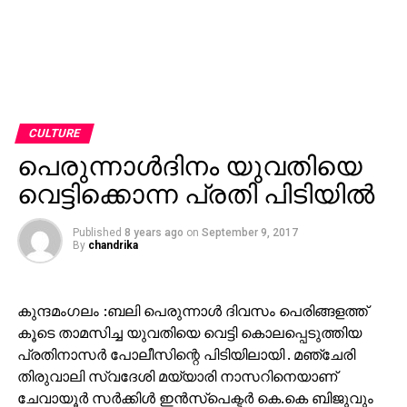
CULTURE
പെരുന്നാള്‍ദിനം യുവതിയെ
വെട്ടിക്കൊന്ന പ്രതി പിടിയില്‍
Published
8 years ago
on
September 9, 2017
By
chandrika
കുന്ദമംഗലം :ബലി പെരുന്നാള്‍ ദിവസം പെരിങ്ങളത്ത്
കൂടെ താമസിച്ച യുവതിയെ വെട്ടി കൊലപ്പെടുത്തിയ
പ്രതിനാസര്‍ പോലീസിന്റെ പിടിയിലായി . മഞ്ചേരി
തിരുവാലി സ്വദേശി മയ്യാരി നാസറിനെയാണ്
ചേവായൂര്‍ സര്‍ക്കിള്‍ ഇന്‍സ്‌പെക്ടര്‍ കെ.കെ ബിജുവും