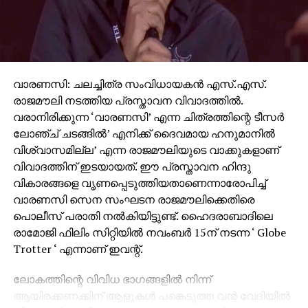
വാരണസി: ചലച്ചിത്ര സംവിധായകന്‍ എസ്.എസ്.
രാജമൗലി നടത്തിയ പ്രസ്താവന വിവാദത്തില്‍.
വരാനിരിക്കുന്ന ‘വാരണസി’ എന്ന ചിത്രത്തിന്റെ ടീസര്‍
ലോഞ്ച് ചടങ്ങില്‍’ എനിക്ക് ദൈവമായ ഹനുമാനില്‍
വിശ്വാസമില്ല’ എന്ന രാജമൗലിയുടെ വാക്കുകളാണ്
വിവാദത്തിന് ഇടയായത്. ഈ പ്രസ്താവന ഹിന്ദു
വികാരങ്ങളെ വൃണപ്പെടുത്തിയതാണെന്നാരോപിച്ച്
വാരണസി സെന സംഘടന രാജമൗലിക്കെതിരെ
പൊലീസ് പരാതി നല്‍കിയിട്ടുണ്ട്. ഹൈദരാബാദിലെ
രാമോജി ഫിലിം സിറ്റിയില്‍ നവംബര്‍ 15ന് നടന്ന ‘ Globe
Trotter ‘ എന്നാണ് ഇവന്റ്.
ലോകത്തിന്റെ വിവിധ ഭാഗങ്ങളില്‍ നിന്ന്
ആയിരക്കണക്കിന് ആളുകള്‍ പങ്കെടുത്ത വന്‍ വേദിയില്‍