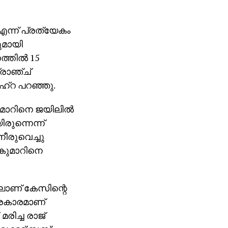
ന്ന് പ്രത്യേകം
ുമായി
്തില്‍ 15
്രാഞ്ച്
െഹ്‌റ പറഞ്ഞു.
ുമാറിനെ ജയിലില്‍
ുന്നെന്ന്
നീരുവെച്ചു
്കുമാറിനെ
ലാണ് കേസിന്റെ
്രകാരമാണ്
ിച്ച രാജ്