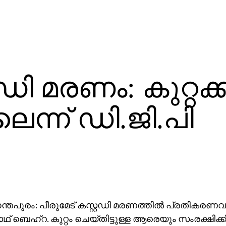
്റഡി മരണം: കുറ്റക
ലെന്ന് ഡി.ജി.പി
്തപുരം: പീരുമേട് കസ്റ്റഡി മരണത്തില്‍ പ്രതികരണവു
ഥ് ബെഹ്‌റ. കുറ്റം ചെയ്തിട്ടുള്ള ആരെയും സംരക്ഷിക്ക