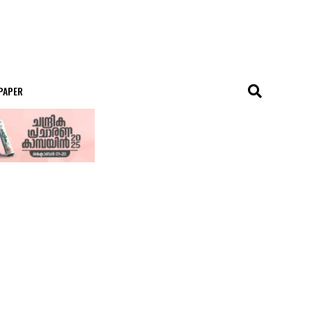
 PAPER