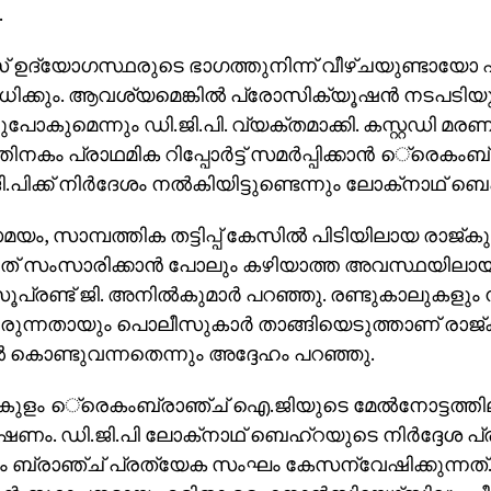
.
ഉദ്യോഗസ്ഥരുടെ ഭാഗത്തുനിന്ന് വീഴ്ചയുണ്ടായോ എ
ക്കും. ആവശ്യമെങ്കില്‍ പ്രോസിക്യൂഷന്‍ നടപടിയ
ടുപോകുമെന്നും ഡി.ജി.പി. വ്യക്തമാക്കി. കസ്റ്റഡി മരണത
നകം പ്രാഥമിക റിപ്പോര്‍ട്ട് സമര്‍പ്പിക്കാന്‍ െ്രെകംബ
പിക്ക് നിര്‍ദേശം നല്‍കിയിട്ടുണ്ടെന്നും ലോക്‌നാഥ് ബ
, സാമ്പത്തിക തട്ടിപ്പ് കേസില്‍ പിടിയിലായ രാജ്ക
ചത് സംസാരിക്കാന്‍ പോലും കഴിയാത്ത അവസ്ഥയിലായിര
ൂപ്രണ്ട് ജി. അനില്‍കുമാര്‍ പറഞ്ഞു. രണ്ടുകാലുകളും 
ിരുന്നതായും പൊലീസുകാര്‍ താങ്ങിയെടുത്താണ് രാജ
‍ കൊണ്ടുവന്നതെന്നും അദ്ദേഹം പറഞ്ഞു.
ളം െ്രെകംബ്രാഞ്ച് ഐ.ജിയുടെ മേല്‍നോട്ടത്തി
ം. ഡി.ജി.പി ലോക്‌നാഥ് ബെഹ്‌റയുടെ നിര്‍ദ്ദേശ പ
ബ്രാഞ്ച് പ്രത്യേക സംഘം കേസന്വേഷിക്കുന്നത്. മര