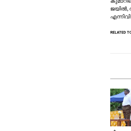
കുമാറി
ജയില്‍,
എന്നിവി
RELATED T