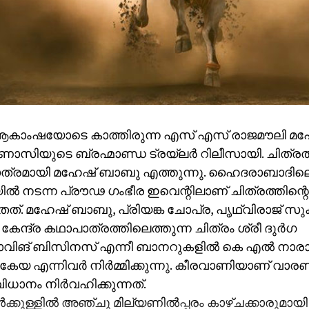
ആകാംഷയോടെ കാത്തിരുന്ന എസ് എസ് രാജമൗലി മ
ണാസിയുടെ ബ്രഹ്മാണ്ഡ ട്രയ്ലർ റിലീസായി. ചിത്രത്
ത്രമായി മഹേഷ് ബാബു എത്തുന്നു. ഹൈദരാബാദില
ിയിൽ നടന്ന പ്രൗഢ ഗംഭീര ഇവെന്റിലാണ് ചിത്രത്തിന്റെ
തത്. മഹേഷ് ബാബു, പ്രിയങ്ക ചോപ്ര, പൃഥ്വിരാജ് സ
കേന്ദ്ര കഥാപാത്രത്തിലെത്തുന്ന ചിത്രം ശ്രീ ദുർഗ
ഷോവിങ് ബിസിനസ് എന്നീ ബാനറുകളിൽ കെ എൽ നാ
കേയ എന്നിവർ നിർമ്മിക്കുന്നു. കീരവാണിയാണ് വാ
ധാനം നിർവഹിക്കുന്നത്.
ക്കുള്ളിൽ അഞ്ചു മില്യണിൽപ്പരം കാഴ്ചക്കാരുമായി