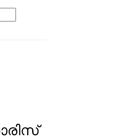
ാരിസ്