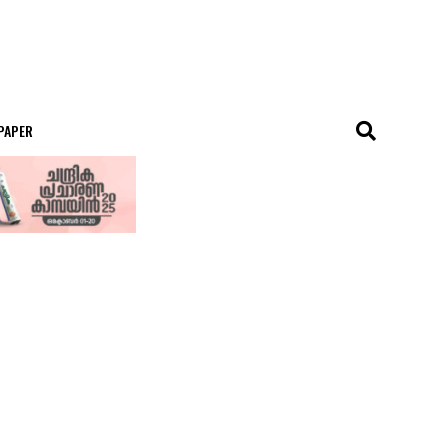
 PAPER