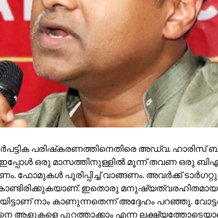
ര്‍പട്ടിക പരിഷ്‌കരണത്തിനെതിരെ അഡ്വ. ഹാരിസ് ബീര
ഇപ്പോള്‍ ഒരു മാസത്തിനുള്ളില്‍ മൂന്ന് തവണ ഒരു ബിഎ
 ഫോമുകള്‍ പൂരിപ്പിച്ച് വാങ്ങണം. അവര്‍ക്ക് ടാര്‍ഗറ്റു
ൊണ്ടിരിക്കുകയാണ്. ഇതൊരു മനുഷ്യത്വരഹിതമായ
ിട്ടാണ് നാം കാണുന്നതെന്ന് അദ്ദേഹം പറഞ്ഞു. വോട്ടര്‍
ങെനെ ആളുകളെ പുറത്താക്കാം എന്ന ലക്ഷ്യത്തോടെ