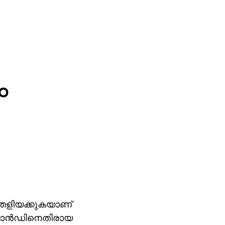
ം
ന് തെളിയക്കുകയാണ്
ലാന്‍ഡിനെതിരായ