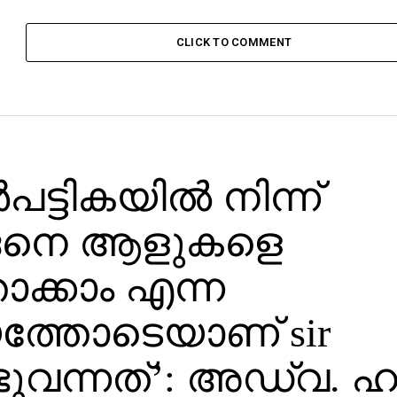
CLICK TO COMMENT
്‍പട്ടികയില്‍ നിന്ന്
െനെ ആളുകളെ
ാക്കാം എന്ന
യത്തോടെയാണ് sir
ുവന്നത്’: അഡ്വ. ഹ