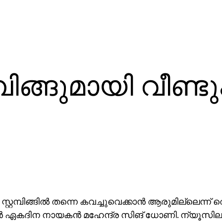
മ്പിങ്ങുമായി വീണ്ടു
സ്റ്റമ്പിങ്ങില്‍ തന്നെ കവച്ചുവെക്കാന്‍ ആരുമില്ലെന്
ന്‍ ഏകദിന നായകന്‍ മഹേന്ദ്ര സിങ് ധോണി. ന്യൂസി