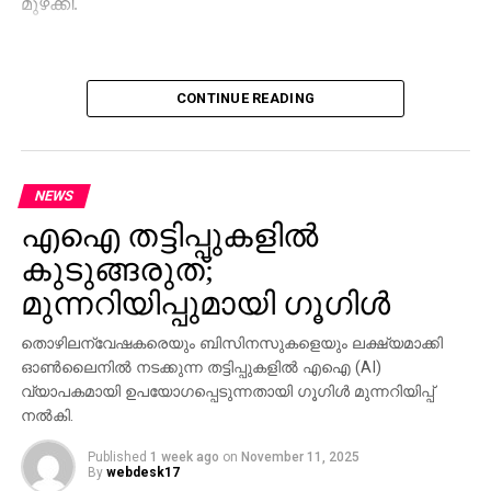
മുഴക്കി.
CONTINUE READING
NEWS
എഐ തട്ടിപ്പുകളില്‍
കുടുങ്ങരുത്;
മുന്നറിയിപ്പുമായി ഗൂഗിള്‍
തൊഴിലന്വേഷകരെയും ബിസിനസുകളെയും ലക്ഷ്യമാക്കി
ഓണ്‍ലൈനില്‍ നടക്കുന്ന തട്ടിപ്പുകളില്‍ എഐ (AI)
വ്യാപകമായി ഉപയോഗപ്പെടുന്നതായി ഗൂഗിള്‍ മുന്നറിയിപ്പ്
നല്‍കി.
Published
1 week ago
on
November 11, 2025
By
webdesk17