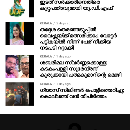
ഇടത് സര്‍ക്കാരിനെതിരെ
കുറ്റപത്രവുമായി യു.ഡി.എഫ്
KERALA
2 days ago
തദ്ദേശ തെരഞ്ഞടുപ്പില്‍
വൈഷ്ണയ്ക്ക് മത്സരിക്കാം; വോട്ടര്‍
പട്ടികയില്‍ നിന്ന് പേര് നീക്കിയ
നടപടി റദ്ദാക്കി
KERALA
1 day ago
ശബരിമല സ്വര്‍ണ്ണക്കൊള്ള;
കടകംപള്ളി സുരേന്ദ്രന്
കുരുക്കായി പത്മകുമാറിന്റെ മൊഴി
KERALA
1 day ago
ഗ്യാസ് സിലിണ്ടര്‍ പൊട്ടിത്തെറിച്ചു;
കൊല്ലത്ത് വന്‍ തീപിടിത്തം