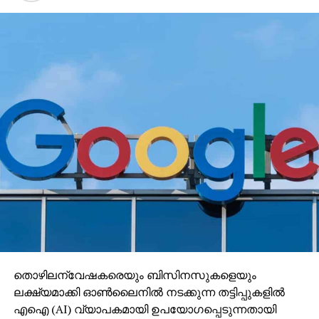
തൊഴിലന്വേഷകരെയും ബിസിനസുകളെയും
ലക്ഷ്യമാക്കി ഓണ്‍ലൈനില്‍ നടക്കുന്ന തട്ടിപ്പുകളില്‍
എഐ (AI) വ്യാപകമായി ഉപയോഗപ്പെടുന്നതായി