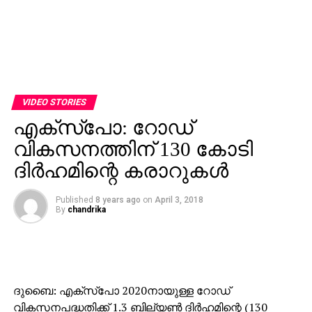
VIDEO STORIES
എക്‌സ്‌പോ: റോഡ്
വികസനത്തിന് 130 കോടി
ദിര്‍ഹമിന്റെ കരാറുകള്‍
Published
8 years ago
on
April 3, 2018
By
chandrika
ദുബൈ: എക്‌സ്‌പോ 2020നായുള്ള റോഡ്
വികസനപദ്ധതിക്ക് 1.3 ബില്യണ്‍ ദിര്‍ഹമിന്റെ (130