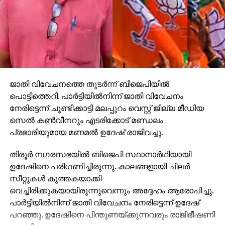
ജാതി വിവേചനത്തെ തുടര്‍ന്ന് ബിജെപിയില്‍
പൊട്ടിത്തെറി. പാര്‍ട്ടിയില്‍നിന്ന് ജാതി വിവേചനം
നേരിട്ടെന്ന് ചൂണ്ടിക്കാട്ടി മലപ്പുറം വെസ്റ്റ് ജില്ല മീഡിയ
സെല്‍ കണ്‍വീനറും എടരിക്കോട് മണ്ഡലം
പ്രഭാരിയുമായ മണമല്‍ ഉദേഷ് രാജിവച്ചു.
തിരൂര്‍ നഗരസഭയില്‍ ബിജെപി സ്ഥാനാര്‍ഥിയായി
ഉദേഷിനെ പരിഗണിച്ചിരുന്നു. കാലങ്ങളായി ചിലര്‍
സീറ്റുകള്‍ കുത്തകയാക്കി
വെച്ചിരിക്കുകയായിരുന്നുവെന്നും അദ്ദേഹം ആരോപിച്ചു.
പാര്‍ട്ടിയില്‍നിന്ന് ജാതി വിവേചനം നേരിട്ടെന്ന് ഉദേഷ്
പറഞ്ഞു. ഉദേഷിനെ പിന്തുണയ്ക്കുന്നവരും രാജിഭീഷണി