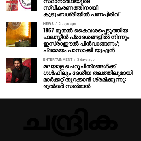
സ്ഥാനാര്‍ഥിയുടെ
സ്വീകരണത്തിനായി
കുടുംബശ്രീയില്‍ പണപ്പിരിവ്
NEWS
2 days ago
1967 മുതല്‍ കൈവശപ്പെടുത്തിയ
ഫലസ്തീന്‍ പ്രദേശങ്ങളില്‍ നിന്നും
ഇസ്രാഈല്‍ പിന്‍വാങ്ങണം’;
പ്രമേയം പാസാക്കി യുഎന്‍
ENTERTAINMENT
3 days ago
മലയാള ചെറുചിത്രങ്ങള്‍ക്ക്
ഗള്‍ഫിലും ദേശീയ തലത്തിലുമായി
മാര്‍ക്കറ്റ് തുറക്കാന്‍ ശ്രമിക്കുന്നു:
ദുല്‍ഖര്‍ സല്‍മാന്‍