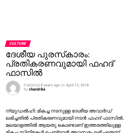
CULTURE
ദേശീയ പുരസ്‌കാരം:
പ്രതികരണവുമായി ഫഹദ്
ഫാസില്‍
Published
8 years ago
on
April 13, 2018
By
chandrika
ന്യൂഡല്‍ഹി: മികച്ച നടനുള്ള ദേശീയ അവാര്‍ഡ്
ലഭിച്ചതില്‍ പ്രതികരണവുമായി നടന്‍ ഫഹദ് ഫാസില്‍.
മലയാളത്തില്‍ ആയതു കൊണ്ടാണ് ഇത്തരത്തിലുള്ള
മികച്ച സിനിമകള്‍ ചെയ്യാന്‍ അവസരം ലഭിച്ചതെന്ന്