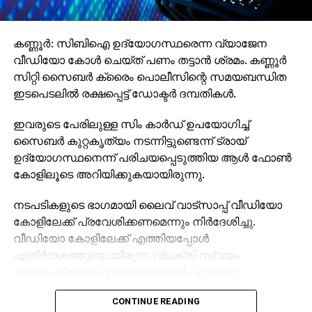
കണ്ണൂര്‍: സിബിഐ ഉദ്യോഗസ്ഥരെന്ന വ്യാജേന
വീഡിയോ കോള്‍ ചെയ്ത് പണം തട്ടാന്‍ ശ്രമം. കണ്ണൂര്‍
സിറ്റി സൈബര്‍ ക്രൈം പൊലീസിന്റെ സമയബന്ധിത
ഇടപെടലില്‍ രക്ഷപ്പെട്ട് ഡോക്ടര്‍ ദമ്പതികള്‍.
ഇവരുടെ പേരിലുള്ള സിം കാര്‍ഡ് ഉപയോഗിച്ച്
സൈബര്‍ കുറ്റകൃത്യം നടന്നിട്ടുണ്ടെന്ന് ട്രായ്
ഉദ്യോഗസ്ഥനെന്ന് പരിചയപ്പെടുത്തിയ ആള്‍ ഫോണ്‍
കോളിലൂടെ അറിയിക്കുകയായിരുന്നു.
നടപടികളുടെ ഭാഗമായി ലൈവ് വാട്‌സാപ്പ് വീഡിയോ
കോളിലേക്ക് പ്രവേശിക്കണമെന്നും നിര്‍ദേശിച്ചു.
വീഡിയോ കോളിലേക്ക് എത്തിയപ്പോള്‍
എതിര്‍വശത്തുണ്ടായിരുന്ന വ്യക്തി സ്വയം
ക്രൈംബ്രാഞ്ച് ഉദ്യോഗസ്ഥന്‍ എന്നാണു
പരിചയപ്പെടുത്തിയത്. തുടര്‍ന്ന്, മറ്റൊരാള്‍ സിബിഐ
CONTINUE READING
ഉദ്യോഗസ്ഥന്‍ എന്ന് പറഞ്ഞു വിഡിയോ കോളില്‍