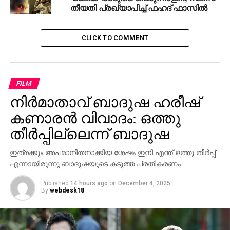
തീയതി പ്രഖ്യാപിച്ച് ഫഹദ് ഫാസില്‍
CLICK TO COMMENT
FILM
നിര്‍മാതാവ് ബാദുഷ ഹരീഷ്
കണാരന്‍ വിവാദം: ഒത്തു
തീര്‍പ്പില്ലെന്ന് ബാദുഷ
ഇത്രക്കും അപമാനിതനാക്കിയ ശേഷം ഇനി എന്ത് ഒത്തു തീര്‍പ്പ്
എന്നായിരുന്നു ബാദുഷയുടെ കടുത്ത പ്രതികരണം.
Published
14 hours ago
on
December 4, 2025
By
webdesk18