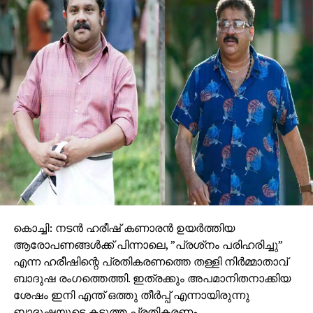
കൊച്ചി: നടന്‍ ഹരീഷ് കണാരന്‍ ഉയര്‍ത്തിയ
ആരോപണങ്ങള്‍ക്ക് പിന്നാലെ, ”പ്രശ്‌നം പരിഹരിച്ചു”
എന്ന ഹരീഷിന്റെ പ്രതികരണത്തെ തള്ളി നിര്‍മ്മാതാവ്
ബാദുഷ രംഗത്തെത്തി. ഇത്രക്കും അപമാനിതനാക്കിയ
ശേഷം ഇനി എന്ത് ഒത്തു തീര്‍പ്പ് എന്നായിരുന്നു
ബാദുഷയുടെ കടുത്ത പ്രതികരണം.