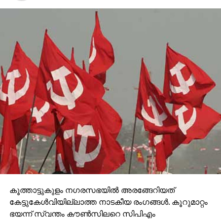
കൂത്താട്ടുകുളം നഗരസഭയില്‍ അരങ്ങേറിയത്
കേട്ടുകേള്‍വിയില്ലാത്ത നാടകീയ രംഗങ്ങള്‍. കൂറുമാറ്റം
ഭയന്ന് സ്വന്തം കൗണ്‍സിലറെ സിപിഎം