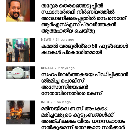
തദ്ദേശ തെരഞ്ഞെടുപ്പില്‍
സ്ഥാനാര്‍ത്ഥി നിര്‍ണയത്തില്‍
അവഗണിക്കപ്പെട്ടതില്‍ മനംനൊന്ത്
ആര്‍എസ്എസ് പ്രവര്‍ത്തകന്‍
ആത്മഹത്യ ചെയ്തു
NEWS
3 hours ago
കമാൽ വരദൂരിൻ്റെ 50 ഫുട്ബോൾ
കഥകൾ പ്രകാശിതമായി
KERALA
2 days ago
സഹപ്രവര്‍ത്തകയെ പീഡിപ്പിക്കാന്‍
ശ്രമിച്ച പൊലീസ്
അസോസിയേഷന്‍
നേതാവിനെതിരെ കേസ്
INDIA
1 hour ago
മദീനയിലെ ബസ് അപകടം;
മരിച്ചവരുടെ കുടുംബങ്ങള്‍ക്ക്
അഞ്ച് ലക്ഷം വീതം ധനസഹായം
നല്‍കുമെന്ന് തെലങ്കാന സര്‍ക്കാര്‍