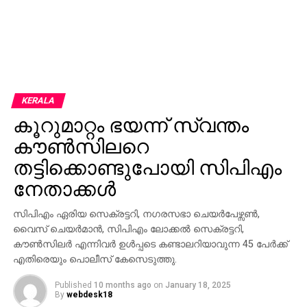
KERALA
കൂറുമാറ്റം ഭയന്ന് സ്വന്തം
കൗണ്‍സിലറെ
തട്ടിക്കൊണ്ടുപോയി സിപിഎം
നേതാക്കള്‍
സിപിഎം ഏരിയ സെക്രട്ടറി, നഗരസഭാ ചെയര്‍പേഴ്സണ്‍,
വൈസ് ചെയര്‍മാന്‍, സിപിഎം ലോക്കല്‍ സെക്രട്ടറി,
കൗണ്‍സിലര്‍ എന്നിവര്‍ ഉള്‍പ്പടെ കണ്ടാലറിയാവുന്ന 45 പേര്‍ക്ക്
എതിരെയും പൊലീസ് കേസെടുത്തു.
Published
10 months ago
on
January 18, 2025
By
webdesk18