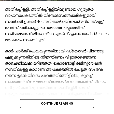
അതിരപ്പിള്ളി: അതിരപ്പിള്ളിയിലുണ്ടായ ഗുരുതര
വാഹനാപകടത്തില്‍ വിനോദസഞ്ചാരികളുമായി
സഞ്ചരിച്ച കാര്‍ 40 അടി താഴ്ചയിലേക്ക് മറിഞ്ഞ് എട്ട്
പേര്‍ക്ക് പരിക്കേറ്റു. രണ്ടാമത്തെ ചപ്പാത്തിക്ക്
സമീപത്താണ് തിങ്കളാഴ്ച ഉച്ചയ്ക്ക് ഏകദേശം 1.45 ഓടെ
അപകടം സംഭവിച്ചത്.
കാര്‍ പാര്‍ക്ക് ചെയ്യുന്നതിനായി ഡ്രൈവര്‍ പിന്നോട്ട്
എടുക്കുന്നതിനിടെ നിയന്ത്രണം വിട്ടതോടെയാണ്
താഴ്ചയിലേക്ക് മറിഞ്ഞത്. കൊണ്ടോട്ടി രജിസ്ട്രേഷന്‍
നമ്പറിലുള്ള കാറാണ് അപകടത്തില്‍ പെട്ടത്. സംഭവം
നടന്ന ഉടന്‍ വിവരം പുറത്തറിഞ്ഞിട്ടില്ല; കുറച്ച്
സമയത്തിന് ശേഷമാണ് രക്ഷാപ്രവര്‍ത്തകര്‍ക്ക് വിവരം
ലഭിച്ചത്. കാറിലുണ്ടായിരുന്ന രണ്ട് സ്ത്രീകള്‍ക്ക്
ഗുരുതരമായ പരിക്കുകളാണ് സംഭവിച്ചതെന്ന് ലഭ്യമായ
വിവരങ്ങള്‍ വ്യക്തമാക്കുന്നു.
CONTINUE READING