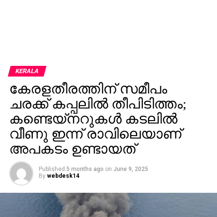
KERALA
കേരളതീരത്തിന് സമീപം
ചരക്ക് കപ്പലില്‍ തീപിടിത്തം;
കണ്ടെയ്‌നറുകള്‍ കടലില്‍
വീണു ഇന്ന് രാവിലെയാണ്
അപകടം ഉണ്ടായത്
Published
5 months ago
on
June 9, 2025
By
webdesk14