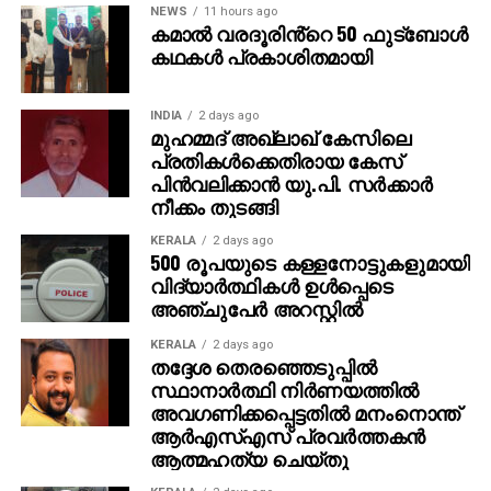
NEWS
11 hours ago
കമാൽ വരദൂരിൻ്റെ 50 ഫുട്ബോൾ
കഥകൾ പ്രകാശിതമായി
INDIA
2 days ago
മുഹമ്മദ് അഖ്‌ലാഖ് കേസിലെ
പ്രതികള്‍ക്കെതിരായ കേസ്
പിന്‍വലിക്കാന്‍ യു.പി. സര്‍ക്കാര്‍
നീക്കം തുടങ്ങി
KERALA
2 days ago
500 രൂപയുടെ കള്ളനോട്ടുകളുമായി
വിദ്യാര്‍ത്ഥികള്‍ ഉള്‍പ്പെടെ
അഞ്ചുപേര്‍ അറസ്റ്റില്‍
KERALA
2 days ago
തദ്ദേശ തെരഞ്ഞെടുപ്പില്‍
സ്ഥാനാര്‍ത്ഥി നിര്‍ണയത്തില്‍
അവഗണിക്കപ്പെട്ടതില്‍ മനംനൊന്ത്
ആര്‍എസ്എസ് പ്രവര്‍ത്തകന്‍
ആത്മഹത്യ ചെയ്തു