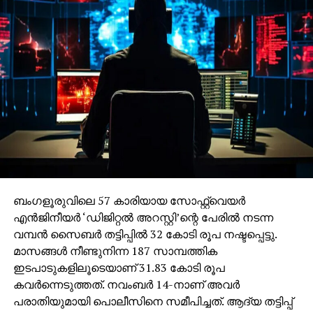
ബംഗളൂരുവിലെ 57 കാരിയായ സോഫ്റ്റ്വെയര്‍
എന്‍ജിനീയര്‍ ‘ഡിജിറ്റല്‍ അറസ്റ്റി’ന്റെ പേരില്‍ നടന്ന
വമ്പന്‍ സൈബര്‍ തട്ടിപ്പില്‍ 32 കോടി രൂപ നഷ്ടപ്പെട്ടു.
മാസങ്ങള്‍ നീണ്ടുനിന്ന 187 സാമ്പത്തിക
ഇടപാടുകളിലൂടെയാണ് 31.83 കോടി രൂപ
കവര്‍ന്നെടുത്തത്. നവംബര്‍ 14-നാണ് അവര്‍
പരാതിയുമായി പൊലീസിനെ സമീപിച്ചത്. ആദ്യ തട്ടിപ്പ്