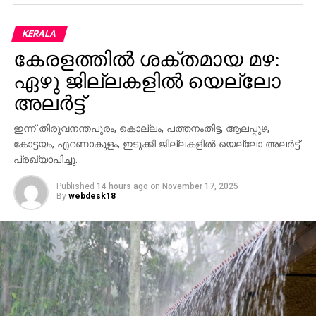
KERALA
കേരളത്തില്‍ ശക്തമായ മഴ:
ഏഴു ജില്ലകളില്‍ യെല്ലോ
അലര്‍ട്ട്
ഇന്ന് തിരുവനന്തപുരം, കൊല്ലം, പത്തനംതിട്ട, ആലപ്പുഴ,
കോട്ടയം, എറണാകുളം, ഇടുക്കി ജില്ലകളില്‍ യെല്ലോ അലര്‍ട്ട്
പ്രഖ്യാപിച്ചു.
Published
14 hours ago
on
November 17, 2025
By
webdesk18