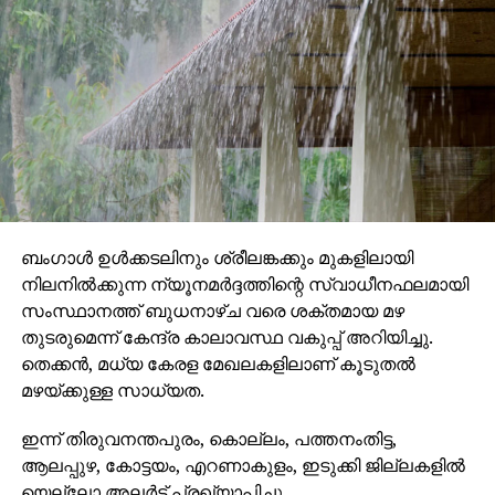
ബംഗാള്‍ ഉള്‍ക്കടലിനും ശ്രീലങ്കക്കും മുകളിലായി
നിലനില്‍ക്കുന്ന ന്യൂനമര്‍ദ്ദത്തിന്റെ സ്വാധീനഫലമായി
സംസ്ഥാനത്ത് ബുധനാഴ്ച വരെ ശക്തമായ മഴ
തുടരുമെന്ന് കേന്ദ്ര കാലാവസ്ഥ വകുപ്പ് അറിയിച്ചു.
തെക്കന്‍, മധ്യ കേരള മേഖലകളിലാണ് കൂടുതല്‍
മഴയ്ക്കുള്ള സാധ്യത.
ഇന്ന് തിരുവനന്തപുരം, കൊല്ലം, പത്തനംതിട്ട,
ആലപ്പുഴ, കോട്ടയം, എറണാകുളം, ഇടുക്കി ജില്ലകളില്‍
യെല്ലോ അലര്‍ട്ട് പ്രഖ്യാപിച്ചു.