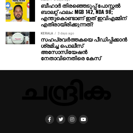
ബീഹാർ തിരഞ്ഞെടുപ്പ് പോസ്റ്റൽ
ബാലറ്റ് ഫലം: MGB 142, NDA 98;
എന്തുകൊണ്ടാണ് ഇത് ഇവിഎമ്മിന്
എതിരായിരിക്കുന്നത്?
KERALA
3 days ago
സഹപ്രവര്‍ത്തകയെ പീഡിപ്പിക്കാന്‍
ശ്രമിച്ച പൊലീസ്
അസോസിയേഷന്‍
നേതാവിനെതിരെ കേസ്