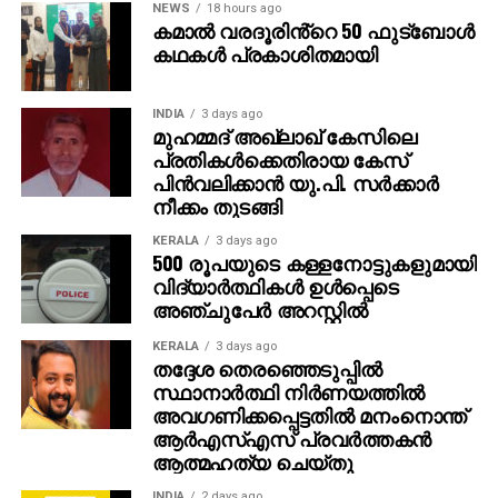
NEWS
18 hours ago
കമാൽ വരദൂരിൻ്റെ 50 ഫുട്ബോൾ
കഥകൾ പ്രകാശിതമായി
INDIA
3 days ago
മുഹമ്മദ് അഖ്‌ലാഖ് കേസിലെ
പ്രതികള്‍ക്കെതിരായ കേസ്
പിന്‍വലിക്കാന്‍ യു.പി. സര്‍ക്കാര്‍
നീക്കം തുടങ്ങി
KERALA
3 days ago
500 രൂപയുടെ കള്ളനോട്ടുകളുമായി
വിദ്യാര്‍ത്ഥികള്‍ ഉള്‍പ്പെടെ
അഞ്ചുപേര്‍ അറസ്റ്റില്‍
KERALA
3 days ago
തദ്ദേശ തെരഞ്ഞെടുപ്പില്‍
സ്ഥാനാര്‍ത്ഥി നിര്‍ണയത്തില്‍
അവഗണിക്കപ്പെട്ടതില്‍ മനംനൊന്ത്
ആര്‍എസ്എസ് പ്രവര്‍ത്തകന്‍
ആത്മഹത്യ ചെയ്തു
INDIA
2 days ago