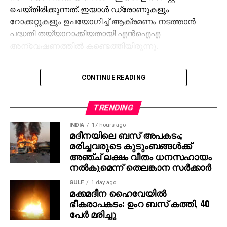
ചെയ്തിരിക്കുന്നത്. ഇയാൾ ഡ്രോണുകളും
റോക്കറ്റുകളും ഉപയോഗിച്ച് ആക്രമണം നടത്താൻ
പദ്ധതി തയ്യാറാക്കിയതായി എൻഐഎ
അന്വേഷണത്തിൽ കണ്ടെത്തിയിരുന്നു.
CONTINUE READING
TRENDING
INDIA
17 hours ago
മദീനയിലെ ബസ് അപകടം;
മരിച്ചവരുടെ കുടുംബങ്ങള്‍ക്ക്
അഞ്ച് ലക്ഷം വീതം ധനസഹായം
നല്‍കുമെന്ന് തെലങ്കാന സര്‍ക്കാര്‍
GULF
1 day ago
മക്കമദീന ഹൈവേയില്‍
ഭീകരാപകടം: ഉംറ ബസ് കത്തി, 40
പേര്‍ മരിച്ചു