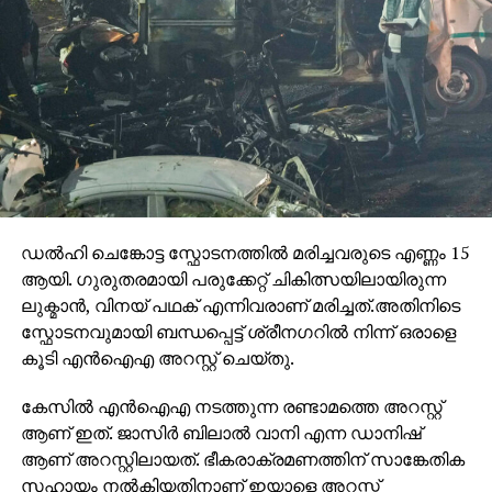
സ്വീകരിക്കാത്തതാണ് കോടതിയുടെ വിധിന്യായത്തില്‍
എടുത്ത് പറയുന്നത്.
ഡൽഹി ചെങ്കോട്ട സ്ഫോടനത്തിൽ മരിച്ചവരുടെ എണ്ണം 15
ആയി. ഗുരുതരമായി പരുക്കേറ്റ് ചികിത്സയിലായിരുന്ന
ലുക്മാൻ, വിനയ് പഥക് എന്നിവരാണ് മരിച്ചത്.അതിനിടെ
സ്ഫോടനവുമായി ബന്ധപ്പെട്ട് ശ്രീനഗറിൽ നിന്ന് ഒരാളെ
കൂടി എൻഐഎ അറസ്റ്റ് ചെയ്തു.
കേസിൽ എൻഐഎ നടത്തുന്ന രണ്ടാമത്തെ അറസ്റ്റ്
ആണ് ഇത്. ജാസിർ ബിലാൽ വാനി എന്ന ഡാനിഷ്
ആണ് അറസ്റ്റിലായത്. ഭീകരാക്രമണത്തിന് സാങ്കേതിക
സഹായം നൽകിയതിനാണ് ഇയാളെ അറസ്റ്റ്