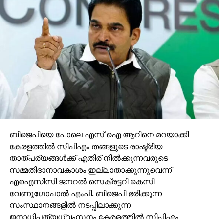
ബിജെപിയെ പോലെ എസ് ഐ ആറിനെ മറയാക്കി
കേരളത്തില്‍ സിപിഎം തങ്ങളുടെ രാഷ്ട്രീയ
താത്പര്യങ്ങള്‍ക്ക് എതിര് നില്‍ക്കുന്നവരുടെ
സമ്മതിദാനാവകാശം ഇല്ലാതാക്കുന്നുവെന്ന്
എഐസിസി ജനറല്‍ സെക്രട്ടറി കെസി
വേണുഗോപാല്‍ എംപി. ബിജെപി ഭരിക്കുന്ന
സംസ്ഥാനങ്ങളില്‍ നടപ്പിലാക്കുന്ന
ജനാധിപത്യധ്വംസനം കേരളത്തില്‍ സിപിഎം