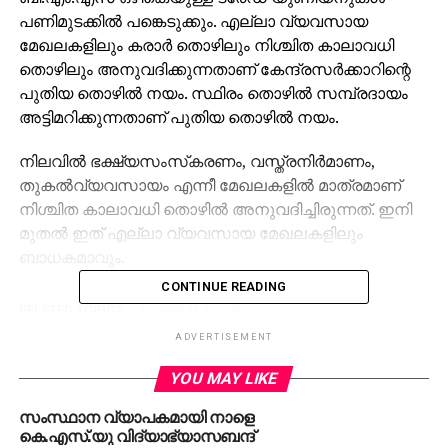
പണിമുടക്കില്‍ പങ്കെടുക്കും. എല്ലാ വ്യവസായ
മേഖലകളിലും കരാര്‍ തൊഴിലും നിശ്ചിത കാലാവധി
തൊഴിലും അനുവദിക്കുന്നതാണ് കേന്ദ്രസര്‍ക്കാറിന്റെ
പുതിയ തൊഴില്‍ നയം. സ്ഥിരം തൊഴില്‍ സമ്പ്രദായം
അട്ടിമറിക്കുന്നതാണ് പുതിയ തൊഴില്‍ നയം.
നിലവില്‍ ഭക്ഷ്യസംസ്‌കരണം, വസ്ത്രനിര്‍മാണം,
തുകല്‍വ്യവസായം എന്നീ മേഖലകളില്‍ മാത്രമാണ്
നിശ്ചിത കാലാവധി തൊഴില്‍ അനുവദിച്ചിരുന്നത്. ഇനി
മുതല്‍ ഇത് എല്ലാ വ്യവസായ മേഖലകളിലും
ബാധകമാവും.
CONTINUE READING
RELATED TOPICS:
GENERAL STRIKE
ADVERTISEMENT
YOU MAY LIKE
സംസ്ഥാന വ്യാപകമായി നാളെ
കെ.എസ്.യു വിദ്യാഭ്യാസബന്ദ്