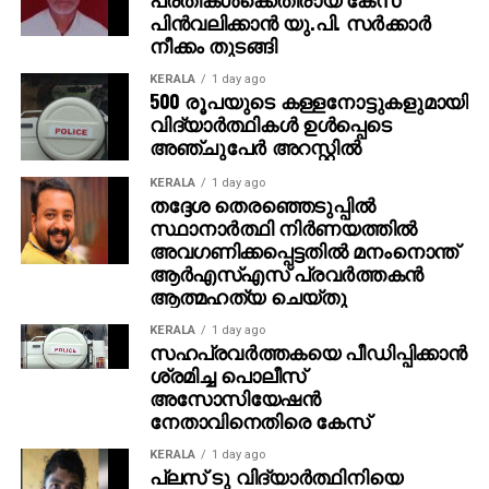
പിന്‍വലിക്കാന്‍ യു.പി. സര്‍ക്കാര്‍
നീക്കം തുടങ്ങി
KERALA
1 day ago
500 രൂപയുടെ കള്ളനോട്ടുകളുമായി
വിദ്യാര്‍ത്ഥികള്‍ ഉള്‍പ്പെടെ
അഞ്ചുപേര്‍ അറസ്റ്റില്‍
KERALA
1 day ago
തദ്ദേശ തെരഞ്ഞെടുപ്പില്‍
സ്ഥാനാര്‍ത്ഥി നിര്‍ണയത്തില്‍
അവഗണിക്കപ്പെട്ടതില്‍ മനംനൊന്ത്
ആര്‍എസ്എസ് പ്രവര്‍ത്തകന്‍
ആത്മഹത്യ ചെയ്തു
KERALA
1 day ago
സഹപ്രവര്‍ത്തകയെ പീഡിപ്പിക്കാന്‍
ശ്രമിച്ച പൊലീസ്
അസോസിയേഷന്‍
നേതാവിനെതിരെ കേസ്
KERALA
1 day ago
പ്ലസ് ടു വിദ്യാര്‍ത്ഥിനിയെ