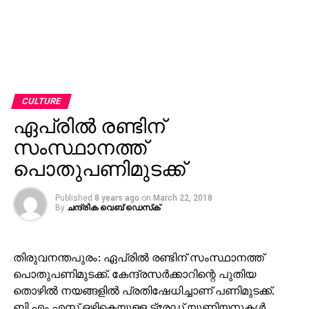
CULTURE
ഏപ്രില്‍ രണ്ടിന്
സംസ്ഥാനത്ത്
പൊതുപണിമുടക്ക്
Published
8 years ago
on
March 22, 2018
By
ചന്ദ്രിക വെബ് ഡെസ്‌ക്‌
തിരുവനന്തപുരം: ഏപ്രില്‍ രണ്ടിന് സംസ്ഥാനത്ത്
പൊതുപണിമുടക്ക്. കേന്ദ്രസര്‍ക്കാറിന്റെ പുതിയ
തൊഴില്‍ നയങ്ങളില്‍ പ്രതിഷേധിച്ചാണ് പണിമുടക്ക്.
ബി.എം.എസ് ഒഴികെയുള്ള ട്രേഡ് യുണിയനുകള്‍