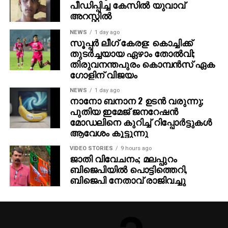
പീഡിപ്പിച്ച കേസില്‍ യുവാവ്
അറസ്റ്റില്‍
NEWS
1 day ago
സൂപ്പര്‍ ലീഗ് കേരള: കൊച്ചിക്ക്
തുടര്‍ച്ചയായ ഏഴാം തോല്‍വി;
തിരുവനന്തപുരം കൊമ്പന്‍സ് ഏക
ഗോളിന് വിജയം
NEWS
1 day ago
നാനോ ബനാന 2 ഉടന്‍ വരുന്നു;
പുതിയ ഇമേജ് ജനറേഷന്‍
മോഡലിനെ കുറിച്ച് റിപ്പോര്‍ട്ടുകള്‍
ആവേശം കൂട്ടുന്നു
VIDEO STORIES
9 hours ago
ജാതി വിവേചനം; മലപ്പുറം
ബിജെപിയില്‍ പൊട്ടിത്തെറി,
ബിജെപി നേതാവ് രാജിവച്ചു