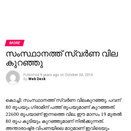
MORE
സംസ്ഥാനത്ത് സ്വര്‍ണ വില
കുറഞ്ഞു
Published
9 years ago
on
October 24, 2016
By
Web Desk
കൊച്ചി: സംസ്ഥാനത്ത് സ്വര്‍ണ വിലകുറഞ്ഞു. പവന്
80 രൂപയും ഗ്രാമിന് പത്ത് രൂപയുമാണ് കുറഞ്ഞത്.
22600 രൂപയാണ് ഇന്നത്തെ വില. ഈ മാസം 19 മുതല്‍
80 രൂപ കൂടിയും കുറഞ്ഞുമാണ് നില്‍ക്കുന്നത്.
അന്താരാഷ്ട്ര വിപണയിലെ മാറ്റമാണ് ഇവിടെയും