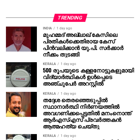
TRENDING
INDIA
1 day ago
മുഹമ്മദ് അഖ്‌ലാഖ് കേസിലെ
പ്രതികള്‍ക്കെതിരായ കേസ്
പിന്‍വലിക്കാന്‍ യു.പി. സര്‍ക്കാര്‍
നീക്കം തുടങ്ങി
KERALA
1 day ago
500 രൂപയുടെ കള്ളനോട്ടുകളുമായി
വിദ്യാര്‍ത്ഥികള്‍ ഉള്‍പ്പെടെ
അഞ്ചുപേര്‍ അറസ്റ്റില്‍
KERALA
1 day ago
തദ്ദേശ തെരഞ്ഞെടുപ്പില്‍
സ്ഥാനാര്‍ത്ഥി നിര്‍ണയത്തില്‍
അവഗണിക്കപ്പെട്ടതില്‍ മനംനൊന്ത്
ആര്‍എസ്എസ് പ്രവര്‍ത്തകന്‍
ആത്മഹത്യ ചെയ്തു
KERALA
1 day ago