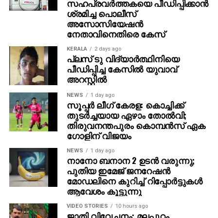
സഹപ്രവര്‍ത്തകയെ പീഡിപ്പിക്കാന്‍
ശ്രമിച്ച പൊലീസ്
അസോസിയേഷന്‍
നേതാവിനെതിരെ കേസ്
KERALA
2 days ago
പ്ലസ് ടു വിദ്യാര്‍ത്ഥിനിയെ
പീഡിപ്പിച്ച കേസില്‍ യുവാവ്
അറസ്റ്റില്‍
NEWS
1 day ago
സൂപ്പര്‍ ലീഗ് കേരള: കൊച്ചിക്ക്
തുടര്‍ച്ചയായ ഏഴാം തോല്‍വി;
തിരുവനന്തപുരം കൊമ്പന്‍സ് ഏക
ഗോളിന് വിജയം
NEWS
1 day ago
നാനോ ബനാന 2 ഉടന്‍ വരുന്നു;
പുതിയ ഇമേജ് ജനറേഷന്‍
മോഡലിനെ കുറിച്ച് റിപ്പോര്‍ട്ടുകള്‍
ആവേശം കൂട്ടുന്നു
VIDEO STORIES
10 hours ago
ജാതി വിവേചനം; മലപ്പുറം