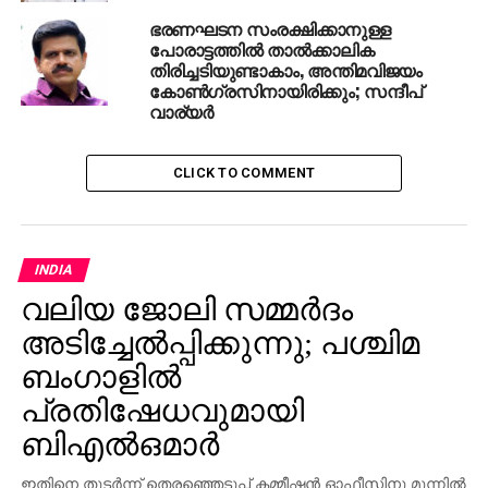
ഭരണഘടന സംരക്ഷിക്കാനുള്ള
പോരാട്ടത്തില്‍ താല്‍ക്കാലിക
തിരിച്ചടിയുണ്ടാകാം, അന്തിമവിജയം
കോണ്‍ഗ്രസിനായിരിക്കും; സന്ദീപ്
വാര്യര്‍
CLICK TO COMMENT
INDIA
വലിയ ജോലി സമ്മര്‍ദം
അടിച്ചേല്‍പ്പിക്കുന്നു; പശ്ചിമ
ബംഗാളില്‍
പ്രതിഷേധവുമായി
ബിഎല്‍ഒമാര്‍
ഇതിനെ തുടര്‍ന്ന് തെരഞ്ഞെടുപ്പ് കമ്മീഷന്‍ ഓഫീസിനു മുന്നില്‍