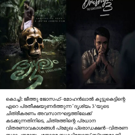
കൊച്ചി: ജീത്തു ജോസഫ്–മോഹൻലാൽ കൂട്ടുകെട്ടിന്റെ
ഏറെ പ്രതീക്ഷയുണർത്തുന്ന ‘ദൃശ്യം 3’യുടെ
ചിത്രീകരണം അവസാനഘട്ടത്തിലേക്ക്
കടക്കുന്നതിനിടെ, ചിത്രത്തിന്റെ പ്രധാന
വിതരണാവകാശങ്ങൾ പ്രമുഖ പ്രൊഡക്ഷൻ–വിതരണ
സ്ഥാപനമായ പനോരമ സ്റ്റുഡിയോസ് സ്വന്തമാക്കി.