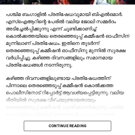
പശ്ചിമ ബംഗാളില്‍ പ്രതിഷേധവുമായി ബിഎല്‍ഒമാര്‍.
എസ്ഐആറിന്റെ പേരില്‍ വലിയ ജോലി സമ്മര്‍ദം
അടിച്ചേല്‍പ്പിക്കുന്നു എന്ന് ചൂണ്ടിക്കാണിച്ച്
കൊല്‍ക്കത്തയിലെ തെരഞ്ഞെടുപ്പ് കമ്മീഷന്‍ ഓഫീസിന്
മുന്നിലാണ് പ്രതിഷേധം. ഇതിനെ തുടര്‍ന്ന്
തെരഞ്ഞെടുപ്പ് കമ്മീഷന്‍ ഓഫീസിനു മുന്നില്‍ സുരക്ഷ
വര്‍ധിപ്പിച്ചു. കഴിഞ്ഞ ദിവസങ്ങളിലും സമാനമായ
പ്രതിഷേധങ്ങള്‍ നടന്നിരുന്നു.
കഴിഞ്ഞ ദിവസങ്ങളിലുണ്ടായ പ്രതിഷേധത്തിന്
പിന്നാലെ തെരഞ്ഞെടുപ്പ് കമ്മീഷന്‍ കൊല്‍ക്കത്ത
പൊലീസിനോട് റിപ്പോര്‍ട്ട് ആവശ്യപ്പെട്ടിരുന്നു. വലിയ
രീതിയില്‍ സുരക്ഷ വീഴ്ചയുണ്ടായതായും
തെരഞ്ഞെടുപ്പ് കമ്മീഷന്‍ ചൂണ്ടിക്കാണിക്കുന്നു. പശ്ചിമ
ബംഗാളിലെ ബിജെപി നേതാക്കള്‍ സംസ്ഥാനത്തെ
തെരഞ്ഞെടുപ്പ് കമീഷന്‍ ഓഫീസിലെത്തി സംസ്ഥാന
CONTINUE READING
തെരഞ്ഞെടുപ്പ് ഓഫീസറുമായി കൂടിക്കാഴ്ച നടത്തുന്ന