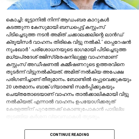
കൊച്ചി: ഭൂട്ടാനില്‍ നിന്ന് ആഡംബര കാറുകള്‍
കടത്തുന്ന കേസുമായി ബന്ധപ്പെട്ട് കസ്റ്റംസ്
പിടിച്ചെടുത്ത നടന്‍ അമിത് ചക്കാലക്കലിന്റെ ലാന്‍ഡ്
ക്രൂയിസര്‍ വാഹനം തിരികെ വിട്ടു നല്‍കി. ‘ ഓപ്പറേഷന്‍
നുംഖോര്‍ ‘ പരിശോധനയുടെ ഭാഗമായി പിടിച്ചെടുത്ത
മധ്യപ്രദേശ് രജിസ്‌ട്രേഷനിലുള്ള വാഹനമാണ്
കസ്റ്റംസ് അഡീഷണല്‍ കമ്മീഷണറുടെ ഉത്തരവിനെ
തുടര്‍ന്ന് വിട്ടുനല്‍കിയത്. അമിത് നല്‍കിയ അപേക്ഷ
പരിഗണിച്ചാണ് തീരുമാനം. ബോണ്ടില്‍ ഒപ്പുവെക്കുകയും
20 ശതമാനം ബാങ്ക് ഗ്യാരണ്ടി സമര്‍പ്പിക്കുകയും
ചെയ്തതോടെയാണ് വാഹനം താല്‍ക്കാലികമായി വിട്ടു
നല്‍കിയത്. എന്നാല്‍ വാഹനം ഉപയോഗിക്കരുത്
കേരളത്തിന് പുറത്തേക്ക് കൊണ്ടുപോകാന്‍ പാടില്ല
തുടങ്ങിയ കര്‍ശന വ്യവസ്ഥകള്‍ തുടരും.
ഭൂട്ടാനില്‍ നിന്ന് നികുതി വെട്ടിച്ച് വാഹനങ്ങള്‍
CONTINUE READING
കേരളത്തിലേക്ക് കടത്തിയതുമായി ബന്ധപ്പെട്ട കസ്റ്റംസ്