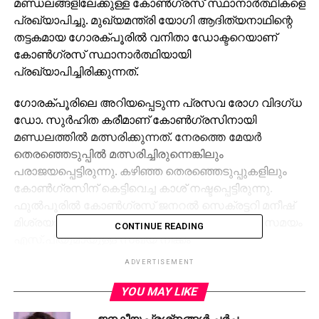
മണ്ഡലങ്ങളിലേക്കുള്ള കോണ്‍ഗ്രസ് സ്ഥാനാര്‍ത്ഥികളെ
പ്രഖ്യാപിച്ചു. മുഖ്യമന്ത്രി യോഗി ആദിത്യനാഥിന്റെ
തട്ടകമായ ഗോരക്പൂരില്‍ വനിതാ ഡോക്ടറെയാണ്
കോണ്‍ഗ്രസ് സ്ഥാനാര്‍ത്ഥിയായി
പ്രഖ്യാപിച്ചിരിക്കുന്നത്.
ഗോരക്പൂരിലെ അറിയപ്പെടുന്ന പ്രസവ രോഗ വിദഗ്ധ
ഡോ. സുര്‍ഹിത കരീമാണ് കോണ്‍ഗ്രസിനായി
മണ്ഡലത്തില്‍ മത്സരിക്കുന്നത്. നേരത്തെ മേയര്‍
തെരഞ്ഞെടുപ്പില്‍ മത്സരിച്ചിരുന്നെങ്കിലും
പരാജയപ്പെട്ടിരുന്നു. കഴിഞ്ഞ തെരഞ്ഞെടുപ്പുകളിലും
കോണ്‍ഗ്രസിന് കെട്ടിവെച്ച കാശ് നഷ്ടപ്പെട്ടിരുന്നു.
ഫുല്‍പൂരില്‍ കോണ്‍ഗ്രസ് ജനറല്‍ സെക്രട്ടറി മനീഷ്
മിശ്രയാണ് കോണ്‍ഗ്രസ് സ്ഥാനാര്‍ത്ഥി. അതേ സമയം
CONTINUE READING
എസ്.പിയുമായുള്ള സഖ്യ നീക്കം
വിജയിക്കാത്തതിനാല്‍ കോണ്‍ഗ്രസ് നേരത്തെ
ADVERTISEMENT
സ്ഥാനാര്‍ത്ഥിയെ പ്രഖ്യാപിച്ചത് സമ്മര്‍ദ്ദ
തന്ത്രമായാണ് വിലയിരുത്തുന്നത്.
YOU MAY LIKE
ജനകീയ പ്രശ്‌നങ്ങള്‍ ചര്‍ച്ച