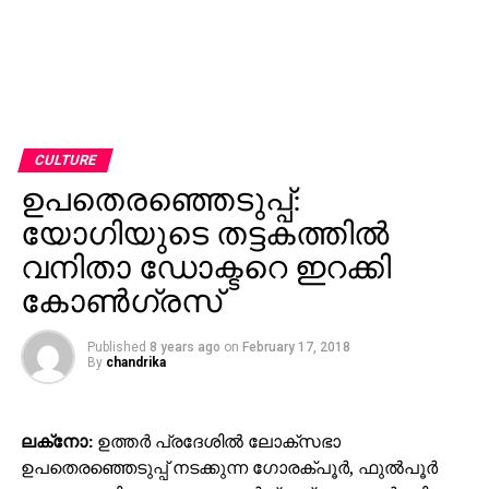
CULTURE
ഉപതെരഞ്ഞെടുപ്പ്:
യോഗിയുടെ തട്ടകത്തില്‍
വനിതാ ഡോക്ടറെ ഇറക്കി
കോണ്‍ഗ്രസ്
Published
8 years ago
on
February 17, 2018
By
chandrika
ലക്‌നോ:
ഉത്തര്‍ പ്രദേശില്‍ ലോക്‌സഭാ
ഉപതെരഞ്ഞെടുപ്പ് നടക്കുന്ന ഗോരക്പൂര്‍, ഫുല്‍പൂര്‍