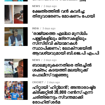
NEWS
2 days ago
ക്ഷേത്രത്തില്‍ വന്‍ കവര്‍ച്ച;
തിരുവാഭരണം മോഷണം പോയി
INDIA
3 days ago
‘രാജ്യത്തെ എല്ലാ മുസ്‌ലിം
പള്ളികളിലും മദ്രസകളിലും
സിസിടിവി ക്യാമറകള്‍
സ്ഥാപിക്കണം’; ലോക്‌സഭയില്‍
ആവശ്യവുമായി ബി.ജെ.പി എം.പി
NEWS
2 days ago
ബാലമുരുകനെതിരെ തിരച്ചില്‍
ശക്തം; കടയത്തി മലയിടുക്ക്
പൊലീസ് വളഞ്ഞു
CRICKET
2 days ago
ഹിറ്റായി ‘ഹിറ്റ്മാന്‍’; അന്താരാഷ്ട്ര
ക്രിക്കറ്റില്‍ 20,000 റണ്‍സ് എന്ന
ചരിത്രനേട്ടം സ്വന്തമാക്കി
രോഹിത് ശര്‍മ