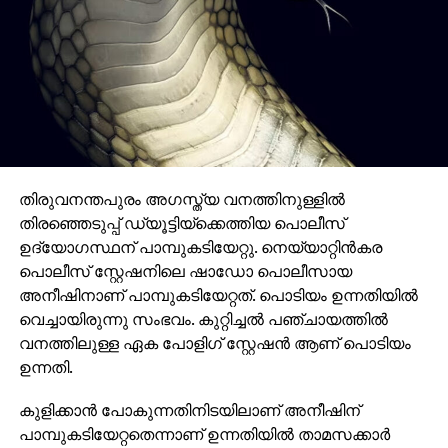
തിരുവനന്തപുരം അഗസ്ത്യ വനത്തിനുള്ളിൽ
തിരഞ്ഞെടുപ്പ് ഡ്യൂട്ടിയ്ക്കെത്തിയ പൊലീസ്
ഉദ്യോഗസ്ഥന് പാമ്പുകടിയേറ്റു. നെയ്യാറ്റിൻകര
പൊലീസ് സ്റ്റേഷനിലെ ഷാഡോ പൊലീസായ
അനീഷിനാണ് പാമ്പുകടിയേറ്റത്. പൊടിയം ഉന്നതിയിൽ
വെച്ചായിരുന്നു സംഭവം. കുറ്റിച്ചൽ പഞ്ചായത്തിൽ
വനത്തിലുള്ള ഏക പോളിഗ് സ്റ്റേഷൻ ആണ് പൊടിയം
ഉന്നതി.
കുളിക്കാൻ പോകുന്നതിനിടയിലാണ് അനീഷിന്
പാമ്പുകടിയേറ്റതെന്നാണ് ഉന്നതിയിൽ താമസക്കാർ