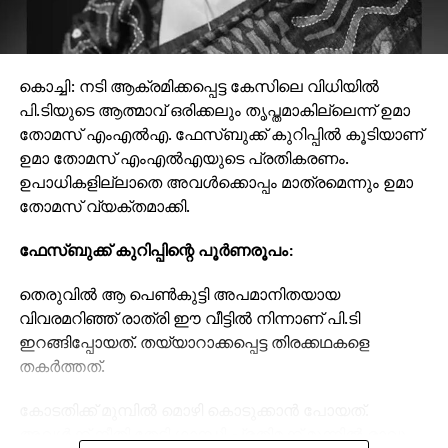
കൊച്ചി: നടി ആക്രമിക്കപ്പെട്ട കേസിലെ വിധിയിൽ
പി.ടിയുടെ ആത്മാവ് ഒരിക്കലും തൃപ്തമാകില്ലെന്ന് ഉമാ
തോമസ് എംഎല്‍എ. ഫേസ്ബുക്ക് കുറിപ്പിൽ കൂടിയാണ്
ഉമാ തോമസ് എംഎൽഎയുടെ പ്രതികരണം.
ഉപാധികളില്ലാതെ അവൾക്കൊപ്പം മാത്രമെന്നും ഉമാ
തോമസ് വ്യക്തമാക്കി.
ഫേസ്ബുക്ക് കുറിപ്പിന്റെ പൂര്‍ണരൂപം:
തെരുവിൽ ആ പെൺകുട്ടി അപമാനിതയായ
വിവരമറിഞ്ഞ് രാത്രി ഈ വീട്ടിൽ നിന്നാണ് പി.ടി
ഇറങ്ങിപ്പോയത്. തയ്യാറാക്കപ്പെട്ട തിരക്കഥകളെ
തകർത്തത്.
കോടതിക്ക് മുമ്പിൽ മൊഴി കൊടുക്കാൻ പോയത്.
അവൾക്ക് നീതി തേടി ഗാന്ധി പ്രതിമക്ക് മുന്നിൽ രാവും