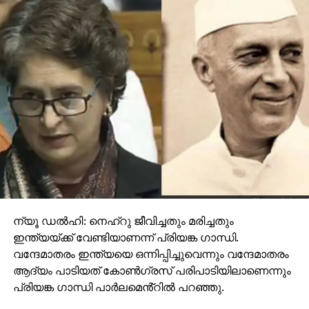
ന്യൂ ഡൽഹി: നെഹ്റു ജീവിച്ചതും മരിച്ചതും
ഇന്ത്യയ്ക്ക് വേണ്ടിയാണന്ന് പ്രിയങ്ക ഗാന്ധി.
വന്ദേമാതരം ഇന്ത്യയെ ഒന്നിപ്പിച്ചുവെന്നും വന്ദേമാതരം
ആദ്യം പാടിയത് കോൺഗ്രസ് പരിപാടിയിലാണെന്നും
പ്രിയങ്ക ഗാന്ധി പാ‍ർലമെൻ്റിൽ പറഞ്ഞു.