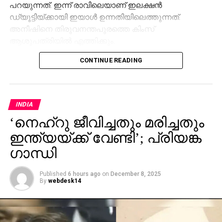
പറയുന്നത്. ഇന്ന് രാവിലെയാണ് ഇലക്ഷൻ
ഡ്യൂട്ടിയ്ക്കായി ഇയാൾ ഉന്നതിയിലെത്തുന്നത്.
അനീഷിനെ തിരുവനന്തപുരത്തെ കിംസ്
ആശുപത്രിയിൽ എത്തിക്കും.
CONTINUE READING
INDIA
‘നെഹ്റു ജീവിച്ചതും മരിച്ചതും
ഇന്ത്യയ്ക്ക് വേണ്ടി’; പ്രിയങ്ക
ഗാന്ധി
Published
6 hours ago
on
December 8, 2025
By
webdesk14