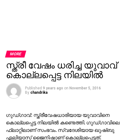
MORE
സ്ത്രീ വേഷം ധരിച്ച യുവാവ്
കൊല്ലപ്പെട്ട നിലയില്‍
Published
9 years ago
on
November 5, 2016
By
chandrika
ഗുഡ്ഗാവ്: സ്ത്രീവേഷധാരിയായ യുവാവിനെ
കൊല്ലപ്പെട്ട നിലയില്‍ കണ്ടെത്തി. ഗുഡ്ഗാവിലെ
ഫ്‌ലാറ്റിലാണ് സംഭവം. സ്വദേശിയായ ഖുഷ്ബു
ഏലിയാസ് ജൈനിഷാണ് കൊല്ലപ്പെട്ടത്.